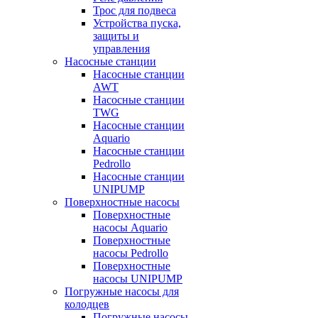
Трос для подвеса
Устройства пуска,
защиты и
управления
Насосные станции
Насосные станции
AWT
Насосные станции
TWG
Насосные станции
Aquario
Насосные станции
Pedrollo
Насосные станции
UNIPUMP
Поверхностные насосы
Поверхностные
насосы Aquario
Поверхностные
насосы Pedrollo
Поверхностные
насосы UNIPUMP
Погружные насосы для
колодцев
Погружные насосы