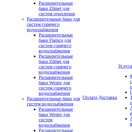
Расширительные
баки Zilmet для
систем отопления
Расширительные баки для
систем горячего
водоснабжения
Расширительные
баки Flamco для
систем горячего
водоснабжения
Расширительные
баки Zilmet для
Услуг
систем горячего
водоснабжения
Расширительные
баки Wester для
систем горячего
водоснабжения
Оплата
Доставка
Расширительные баки для
систем водоснабжения
Расширительные
баки Wester для
систем
водоснабжения
Расширительные