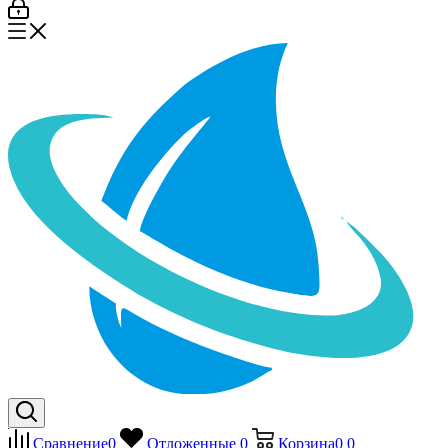
Сравнение
0
Отложенные
0
Корзина
0
0