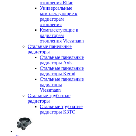
отопления Rifar
Универсальные
комплектующие к
радиаторам
отопления
Комплектующие к
радиаторам
отопления Viessmann
Стальные панельные
радиаторы
Стальные панельные
радиаторы Axis
Стальные панельные
радиаторы Kermi
Стальные панельные
радиаторы
Viessmann
Стальные трубчатые
радиаторы
Стальные трубчатые
радиаторы КЗТО