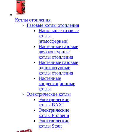
Котлы отопления
Газовые котлы отопления
Напольные газовые
котлы
(атмосферные)
Настенные газовые
двухконтурные
котлы отопления
Настенные газовые
одноконтурные
котлы отопления
Настенные
конденсационные
котлы
Электрические котлы
Электрические
котлы BAXI
Электрические
котлы Protherm
Электрические
котлы Stout