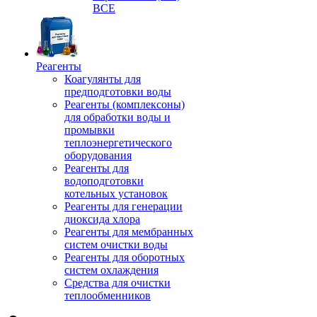
ВСЕ
Реагенты
Коагулянты для
предподготовки воды
Реагенты (комплексоны)
для обработки воды и
промывки
теплоэнергетического
оборудования
Реагенты для
водоподготовки
котельных установок
Реагенты для генерации
диоксида хлора
Реагенты для мембранных
систем очистки воды
Реагенты для оборотных
систем охлаждения
Средства для очистки
теплообменников