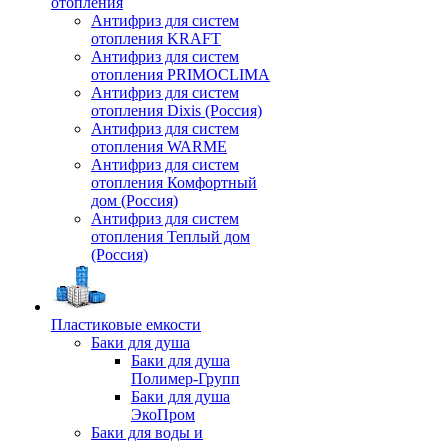
отопления
Антифриз для систем
отопления KRAFT
Антифриз для систем
отопления PRIMOCLIMA
Антифриз для систем
отопления Dixis (Россия)
Антифриз для систем
отопления WARME
Антифриз для систем
отопления Комфортный
дом (Россия)
Антифриз для систем
отопления Теплый дом
(Россия)
Пластиковые емкости
Баки для душа
Баки для душа
Полимер-Групп
Баки для душа
ЭкоПром
Баки для воды и