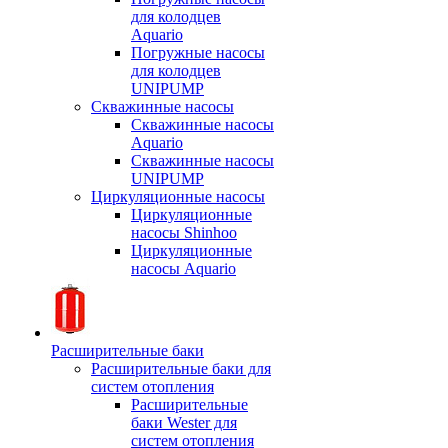
для колодцев
Aquario
Погружные насосы
для колодцев
UNIPUMP
Скважинные насосы
Скважинные насосы
Aquario
Скважинные насосы
UNIPUMP
Циркуляционные насосы
Циркуляционные
насосы Shinhoo
Циркуляционные
насосы Aquario
Расширительные баки
Расширительные баки для
систем отопления
Расширительные
баки Wester для
систем отопления