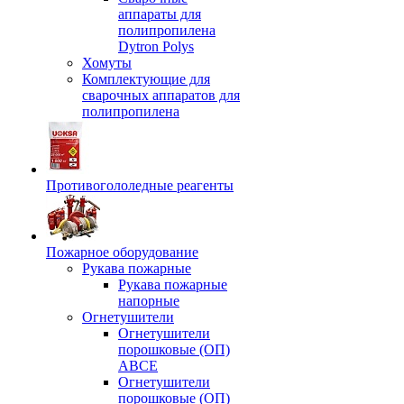
аппараты для
полипропилена
Dytron Polys
Хомуты
Комплектующие для
сварочных аппаратов для
полипропилена
Противогололедные реагенты
Пожарное оборудование
Рукава пожарные
Рукава пожарные
напорные
Огнетушители
Огнетушители
порошковые (ОП)
АВСЕ
Огнетушители
порошковые (ОП)