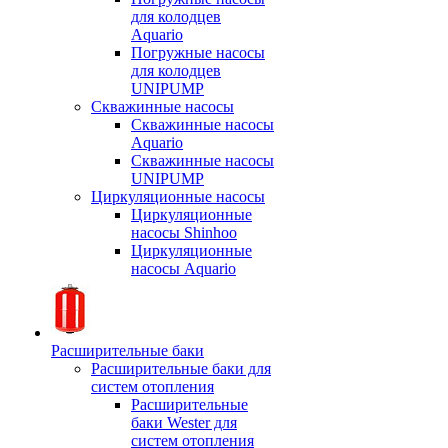
для колодцев
Aquario
Погружные насосы
для колодцев
UNIPUMP
Скважинные насосы
Скважинные насосы
Aquario
Скважинные насосы
UNIPUMP
Циркуляционные насосы
Циркуляционные
насосы Shinhoo
Циркуляционные
насосы Aquario
Расширительные баки
Расширительные баки для
систем отопления
Расширительные
баки Wester для
систем отопления