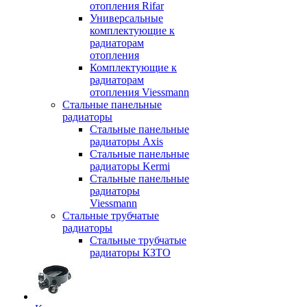
отопления Rifar
Универсальные
комплектующие к
радиаторам
отопления
Комплектующие к
радиаторам
отопления Viessmann
Стальные панельные
радиаторы
Стальные панельные
радиаторы Axis
Стальные панельные
радиаторы Kermi
Стальные панельные
радиаторы
Viessmann
Стальные трубчатые
радиаторы
Стальные трубчатые
радиаторы КЗТО