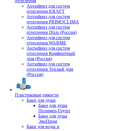
отопления
Антифриз для систем
отопления KRAFT
Антифриз для систем
отопления PRIMOCLIMA
Антифриз для систем
отопления Dixis (Россия)
Антифриз для систем
отопления WARME
Антифриз для систем
отопления Комфортный
дом (Россия)
Антифриз для систем
отопления Теплый дом
(Россия)
Пластиковые емкости
Баки для душа
Баки для душа
Полимер-Групп
Баки для душа
ЭкоПром
Баки для воды и