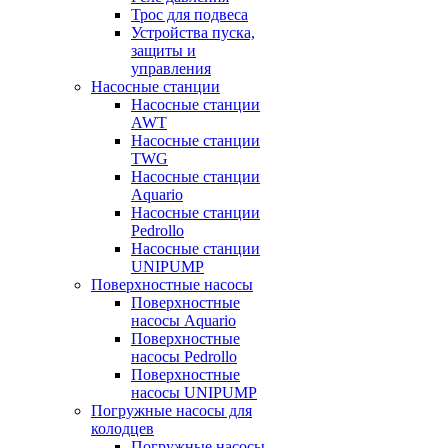
Трос для подвеса
Устройства пуска,
защиты и
управления
Насосные станции
Насосные станции
AWT
Насосные станции
TWG
Насосные станции
Aquario
Насосные станции
Pedrollo
Насосные станции
UNIPUMP
Поверхностные насосы
Поверхностные
насосы Aquario
Поверхностные
насосы Pedrollo
Поверхностные
насосы UNIPUMP
Погружные насосы для
колодцев
Погружные насосы