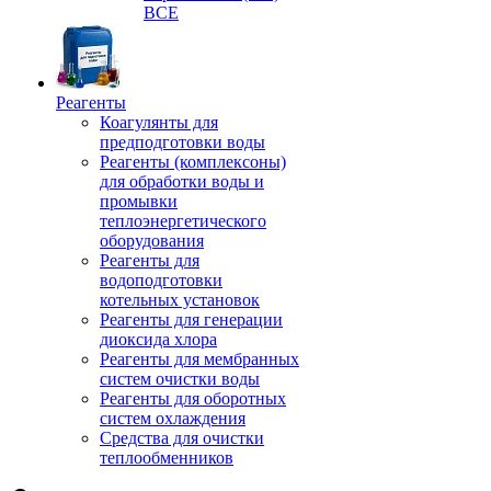
ВСЕ
Реагенты
Коагулянты для
предподготовки воды
Реагенты (комплексоны)
для обработки воды и
промывки
теплоэнергетического
оборудования
Реагенты для
водоподготовки
котельных установок
Реагенты для генерации
диоксида хлора
Реагенты для мембранных
систем очистки воды
Реагенты для оборотных
систем охлаждения
Средства для очистки
теплообменников