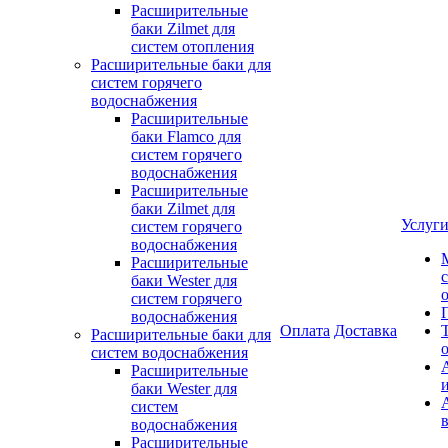
Расширительные
баки Zilmet для
систем отопления
Расширительные баки для
систем горячего
водоснабжения
Расширительные
баки Flamco для
систем горячего
водоснабжения
Расширительные
баки Zilmet для
Услуг
систем горячего
водоснабжения
Расширительные
баки Wester для
систем горячего
водоснабжения
Оплата
Доставка
Расширительные баки для
систем водоснабжения
Расширительные
баки Wester для
систем
водоснабжения
Расширительные