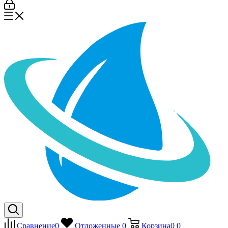
Сравнение
0
Отложенные
0
Корзина
0
0