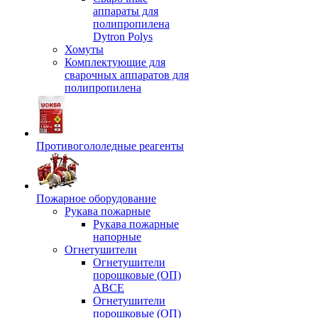
аппараты для
полипропилена
Dytron Polys
Хомуты
Комплектующие для
сварочных аппаратов для
полипропилена
Противогололедные реагенты
Пожарное оборудование
Рукава пожарные
Рукава пожарные
напорные
Огнетушители
Огнетушители
порошковые (ОП)
АВСЕ
Огнетушители
порошковые (ОП)