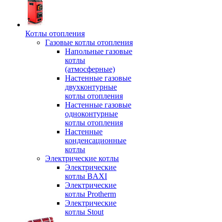
Котлы отопления
Газовые котлы отопления
Напольные газовые
котлы
(атмосферные)
Настенные газовые
двухконтурные
котлы отопления
Настенные газовые
одноконтурные
котлы отопления
Настенные
конденсационные
котлы
Электрические котлы
Электрические
котлы BAXI
Электрические
котлы Protherm
Электрические
котлы Stout