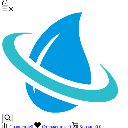
Сравнение
0
Отложенные
0
Корзина
0
0