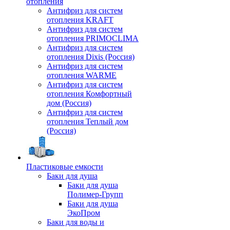
отопления
Антифриз для систем
отопления KRAFT
Антифриз для систем
отопления PRIMOCLIMA
Антифриз для систем
отопления Dixis (Россия)
Антифриз для систем
отопления WARME
Антифриз для систем
отопления Комфортный
дом (Россия)
Антифриз для систем
отопления Теплый дом
(Россия)
Пластиковые емкости
Баки для душа
Баки для душа
Полимер-Групп
Баки для душа
ЭкоПром
Баки для воды и