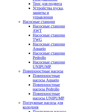
Трос для подвеса
Устройства пуска,
защиты и
управления
Насосные станции
Насосные станции
AWT
Насосные станции
TWG
Насосные станции
Aquario
Насосные станции
Pedrollo
Насосные станции
UNIPUMP
Поверхностные насосы
Поверхностные
насосы Aquario
Поверхностные
насосы Pedrollo
Поверхностные
насосы UNIPUMP
Погружные насосы для
колодцев
Погружные насосы