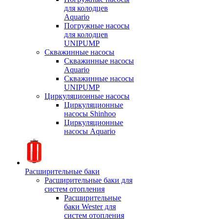
для колодцев
Aquario
Погружные насосы
для колодцев
UNIPUMP
Скважинные насосы
Скважинные насосы
Aquario
Скважинные насосы
UNIPUMP
Циркуляционные насосы
Циркуляционные
насосы Shinhoo
Циркуляционные
насосы Aquario
Расширительные баки
Расширительные баки для
систем отопления
Расширительные
баки Wester для
систем отопления