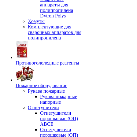
аппараты для
полипропилена
Dytron Polys
Хомуты
Комплектующие для
сварочных аппаратов для
полипропилена
Противогололедные реагенты
Пожарное оборудование
Рукава пожарные
Рукава пожарные
напорные
Огнетушители
Огнетушители
порошковые (ОП)
АВСЕ
Огнетушители
порошковые (ОП)