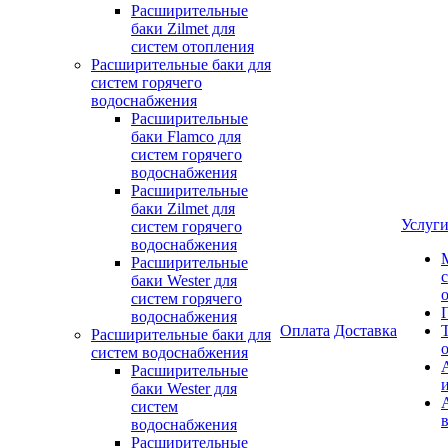
Расширительные
баки Zilmet для
систем отопления
Расширительные баки для
систем горячего
водоснабжения
Расширительные
баки Flamco для
систем горячего
водоснабжения
Расширительные
баки Zilmet для
Услуг
систем горячего
водоснабжения
Расширительные
баки Wester для
систем горячего
водоснабжения
Оплата
Доставка
Расширительные баки для
систем водоснабжения
Расширительные
баки Wester для
систем
водоснабжения
Расширительные