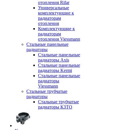
отопления Rifar
Универсальные
комплектующие к
радиаторам
отопления
Комплектующие к
радиаторам
отопления Viessmann
Стальные панельные
радиаторы
Стальные панельные
радиаторы Axis
Стальные панельные
радиаторы Kermi
Стальные панельные
радиаторы
Viessmann
Стальные трубчатые
радиаторы
Стальные трубчатые
радиаторы КЗТО