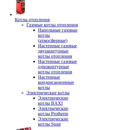
Котлы отопления
Газовые котлы отопления
Напольные газовые
котлы
(атмосферные)
Настенные газовые
двухконтурные
котлы отопления
Настенные газовые
одноконтурные
котлы отопления
Настенные
конденсационные
котлы
Электрические котлы
Электрические
котлы BAXI
Электрические
котлы Protherm
Электрические
котлы Stout