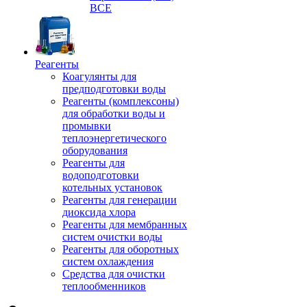
ВСЕ
Реагенты
Коагулянты для
предподготовки воды
Реагенты (комплексоны)
для обработки воды и
промывки
теплоэнергетического
оборудования
Реагенты для
водоподготовки
котельных установок
Реагенты для генерации
диоксида хлора
Реагенты для мембранных
систем очистки воды
Реагенты для оборотных
систем охлаждения
Средства для очистки
теплообменников