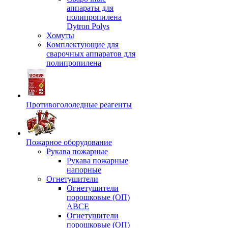
аппараты для
полипропилена
Dytron Polys
Хомуты
Комплектующие для
сварочных аппаратов для
полипропилена
Противогололедные реагенты
Пожарное оборудование
Рукава пожарные
Рукава пожарные
напорные
Огнетушители
Огнетушители
порошковые (ОП)
АВСЕ
Огнетушители
порошковые (ОП)