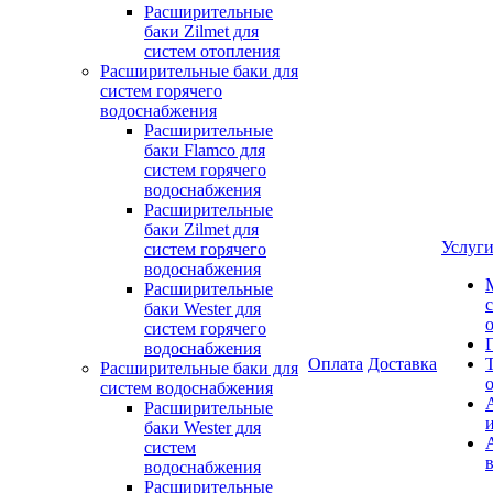
Расширительные
баки Zilmet для
систем отопления
Расширительные баки для
систем горячего
водоснабжения
Расширительные
баки Flamco для
систем горячего
водоснабжения
Расширительные
баки Zilmet для
Услуг
систем горячего
водоснабжения
Расширительные
баки Wester для
систем горячего
водоснабжения
Оплата
Доставка
Расширительные баки для
систем водоснабжения
Расширительные
баки Wester для
систем
водоснабжения
Расширительные