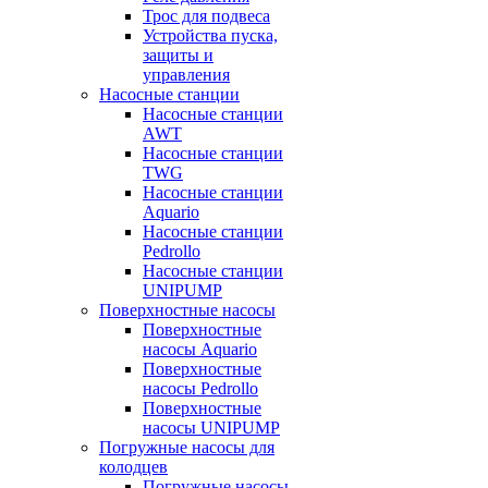
Трос для подвеса
Устройства пуска,
защиты и
управления
Насосные станции
Насосные станции
AWT
Насосные станции
TWG
Насосные станции
Aquario
Насосные станции
Pedrollo
Насосные станции
UNIPUMP
Поверхностные насосы
Поверхностные
насосы Aquario
Поверхностные
насосы Pedrollo
Поверхностные
насосы UNIPUMP
Погружные насосы для
колодцев
Погружные насосы