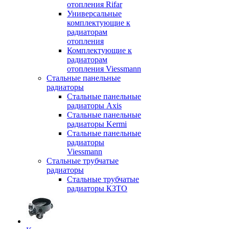
отопления Rifar
Универсальные
комплектующие к
радиаторам
отопления
Комплектующие к
радиаторам
отопления Viessmann
Стальные панельные
радиаторы
Стальные панельные
радиаторы Axis
Стальные панельные
радиаторы Kermi
Стальные панельные
радиаторы
Viessmann
Стальные трубчатые
радиаторы
Стальные трубчатые
радиаторы КЗТО