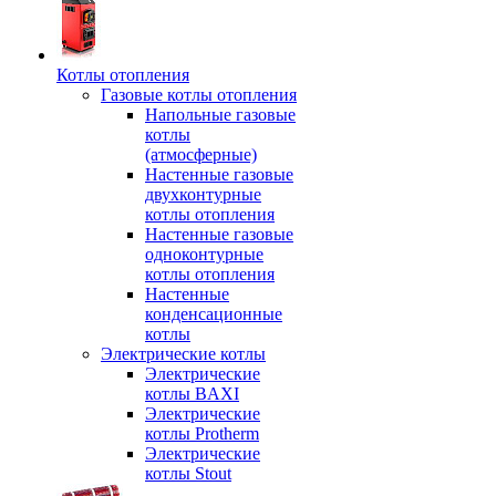
Котлы отопления
Газовые котлы отопления
Напольные газовые
котлы
(атмосферные)
Настенные газовые
двухконтурные
котлы отопления
Настенные газовые
одноконтурные
котлы отопления
Настенные
конденсационные
котлы
Электрические котлы
Электрические
котлы BAXI
Электрические
котлы Protherm
Электрические
котлы Stout