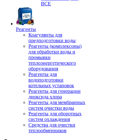
ВСЕ
Реагенты
Коагулянты для
предподготовки воды
Реагенты (комплексоны)
для обработки воды и
промывки
теплоэнергетического
оборудования
Реагенты для
водоподготовки
котельных установок
Реагенты для генерации
диоксида хлора
Реагенты для мембранных
систем очистки воды
Реагенты для оборотных
систем охлаждения
Средства для очистки
теплообменников