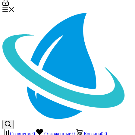
Сравнение
0
Отложенные
0
Корзина
0
0