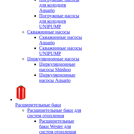
для колодцев
Aquario
Погружные насосы
для колодцев
UNIPUMP
Скважинные насосы
Скважинные насосы
Aquario
Скважинные насосы
UNIPUMP
Циркуляционные насосы
Циркуляционные
насосы Shinhoo
Циркуляционные
насосы Aquario
Расширительные баки
Расширительные баки для
систем отопления
Расширительные
баки Wester для
систем отопления