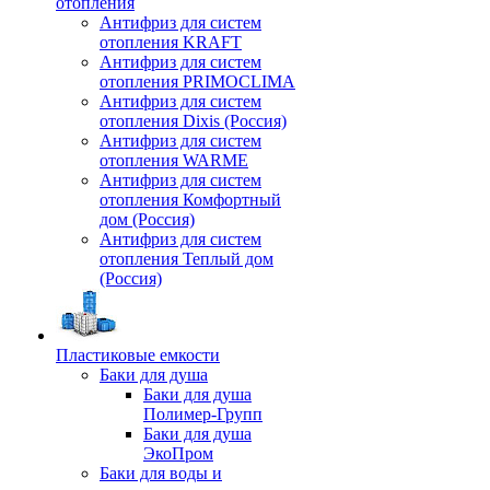
отопления
Антифриз для систем
отопления KRAFT
Антифриз для систем
отопления PRIMOCLIMA
Антифриз для систем
отопления Dixis (Россия)
Антифриз для систем
отопления WARME
Антифриз для систем
отопления Комфортный
дом (Россия)
Антифриз для систем
отопления Теплый дом
(Россия)
Пластиковые емкости
Баки для душа
Баки для душа
Полимер-Групп
Баки для душа
ЭкоПром
Баки для воды и