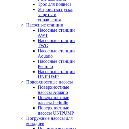
Трос для подвеса
Устройства пуска,
защиты и
управления
Насосные станции
Насосные станции
AWT
Насосные станции
TWG
Насосные станции
Aquario
Насосные станции
Pedrollo
Насосные станции
UNIPUMP
Поверхностные насосы
Поверхностные
насосы Aquario
Поверхностные
насосы Pedrollo
Поверхностные
насосы UNIPUMP
Погружные насосы для
колодцев
Погружные насосы