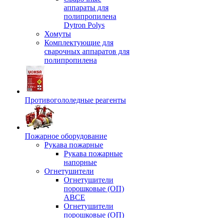
аппараты для
полипропилена
Dytron Polys
Хомуты
Комплектующие для
сварочных аппаратов для
полипропилена
Противогололедные реагенты
Пожарное оборудование
Рукава пожарные
Рукава пожарные
напорные
Огнетушители
Огнетушители
порошковые (ОП)
АВСЕ
Огнетушители
порошковые (ОП)