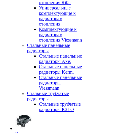
отопления Rifar
Универсальные
комплектующие к
радиаторам
отопления
Комплектующие к
радиаторам
отопления Viessmann
Стальные панельные
радиаторы
Стальные панельные
радиаторы Axis
Стальные панельные
радиаторы Kermi
Стальные панельные
радиаторы
Viessmann
Стальные трубчатые
радиаторы
Стальные трубчатые
радиаторы КЗТО