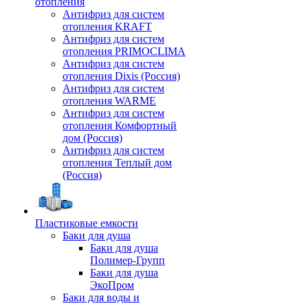
отопления
Антифриз для систем
отопления KRAFT
Антифриз для систем
отопления PRIMOCLIMA
Антифриз для систем
отопления Dixis (Россия)
Антифриз для систем
отопления WARME
Антифриз для систем
отопления Комфортный
дом (Россия)
Антифриз для систем
отопления Теплый дом
(Россия)
Пластиковые емкости
Баки для душа
Баки для душа
Полимер-Групп
Баки для душа
ЭкоПром
Баки для воды и