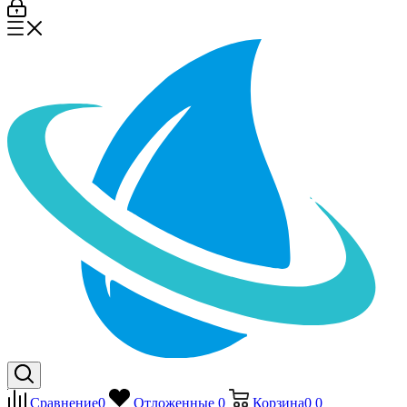
Сравнение
0
Отложенные
0
Корзина
0
0