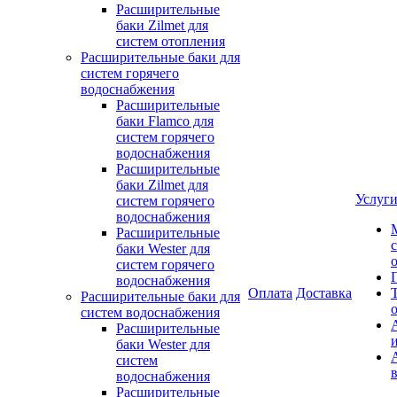
Расширительные
баки Zilmet для
систем отопления
Расширительные баки для
систем горячего
водоснабжения
Расширительные
баки Flamco для
систем горячего
водоснабжения
Расширительные
баки Zilmet для
Услуг
систем горячего
водоснабжения
Расширительные
баки Wester для
систем горячего
водоснабжения
Оплата
Доставка
Расширительные баки для
систем водоснабжения
Расширительные
баки Wester для
систем
водоснабжения
Расширительные