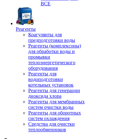
ВСЕ
Реагенты
Коагулянты для
предподготовки воды
Реагенты (комплексоны)
для обработки воды и
промывки
теплоэнергетического
оборудования
Реагенты для
водоподготовки
котельных установок
Реагенты для генерации
диоксида хлора
Реагенты для мембранных
систем очистки воды
Реагенты для оборотных
систем охлаждения
Средства для очистки
теплообменников