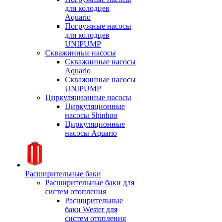
для колодцев
Aquario
Погружные насосы
для колодцев
UNIPUMP
Скважинные насосы
Скважинные насосы
Aquario
Скважинные насосы
UNIPUMP
Циркуляционные насосы
Циркуляционные
насосы Shinhoo
Циркуляционные
насосы Aquario
Расширительные баки
Расширительные баки для
систем отопления
Расширительные
баки Wester для
систем отопления