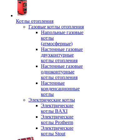
Котлы отопления
Газовые котлы отопления
Напольные газовые
котлы
(атмосферные)
Настенные газовые
двухконтурные
котлы отопления
Настенные газовые
одноконтурные
котлы отопления
Настенные
конденсационные
котлы
Электрические котлы
Электрические
котлы BAXI
Электрические
котлы Protherm
Электрические
котлы Stout