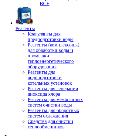
ВСЕ
Реагенты
Коагулянты для
предподготовки воды
Реагенты (комплексоны)
для обработки воды и
промывки
теплоэнергетического
оборудования
Реагенты для
водоподготовки
котельных установок
Реагенты для генерации
диоксида хлора
Реагенты для мембранных
систем очистки воды
Реагенты для оборотных
систем охлаждения
Средства для очистки
теплообменников