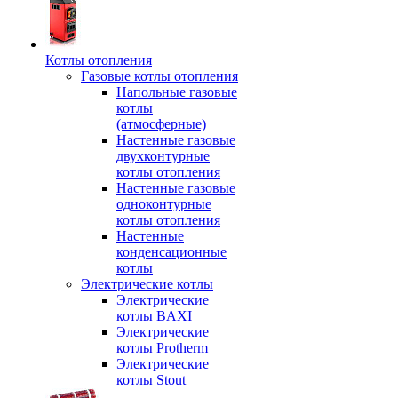
Котлы отопления
Газовые котлы отопления
Напольные газовые
котлы
(атмосферные)
Настенные газовые
двухконтурные
котлы отопления
Настенные газовые
одноконтурные
котлы отопления
Настенные
конденсационные
котлы
Электрические котлы
Электрические
котлы BAXI
Электрические
котлы Protherm
Электрические
котлы Stout