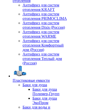
отопления
Антифриз для систем
отопления KRAFT
Антифриз для систем
отопления PRIMOCLIMA
Антифриз для систем
отопления Dixis (Россия)
Антифриз для систем
отопления WARME
Антифриз для систем
отопления Комфортный
дом (Россия)
Антифриз для систем
отопления Теплый дом
(Россия)
Пластиковые емкости
Баки для душа
Баки для душа
Полимер-Групп
Баки для душа
ЭкоПром
Баки для воды и