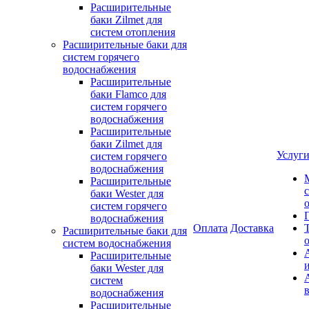
Расширительные
баки Zilmet для
систем отопления
Расширительные баки для
систем горячего
водоснабжения
Расширительные
баки Flamco для
систем горячего
водоснабжения
Расширительные
баки Zilmet для
Услуг
систем горячего
водоснабжения
Расширительные
баки Wester для
систем горячего
водоснабжения
Оплата
Доставка
Расширительные баки для
систем водоснабжения
Расширительные
баки Wester для
систем
водоснабжения
Расширительные