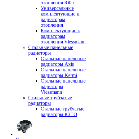
отопления Rifar
Универсальные
комплектующие к
радиаторам
отопления
Комплектующие к
радиаторам
отопления Viessmann
Стальные панельные
радиаторы
Стальные панельные
радиаторы Axis
Стальные панельные
радиаторы Kermi
Стальные панельные
радиаторы
Viessmann
Стальные трубчатые
радиаторы
Стальные трубчатые
радиаторы КЗТО