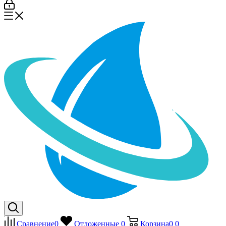
Сравнение
0
Отложенные
0
Корзина
0
0