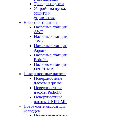
Трос для подвеса
Устройства пуска,
защиты и
управления
Насосные станции
Насосные станции
AWT
Насосные станции
TWG
Насосные станции
Aquario
Насосные станции
Pedrollo
Насосные станции
UNIPUMP
Поверхностные насосы
Поверхностные
насосы Aquario
Поверхностные
насосы Pedrollo
Поверхностные
насосы UNIPUMP
Погружные насосы для
колодцев
Погружные насосы