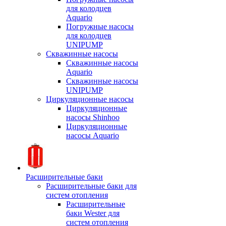
для колодцев
Aquario
Погружные насосы
для колодцев
UNIPUMP
Скважинные насосы
Скважинные насосы
Aquario
Скважинные насосы
UNIPUMP
Циркуляционные насосы
Циркуляционные
насосы Shinhoo
Циркуляционные
насосы Aquario
Расширительные баки
Расширительные баки для
систем отопления
Расширительные
баки Wester для
систем отопления