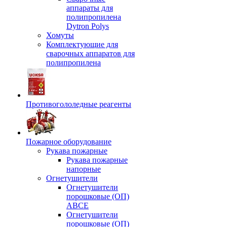
аппараты для
полипропилена
Dytron Polys
Хомуты
Комплектующие для
сварочных аппаратов для
полипропилена
Противогололедные реагенты
Пожарное оборудование
Рукава пожарные
Рукава пожарные
напорные
Огнетушители
Огнетушители
порошковые (ОП)
АВСЕ
Огнетушители
порошковые (ОП)