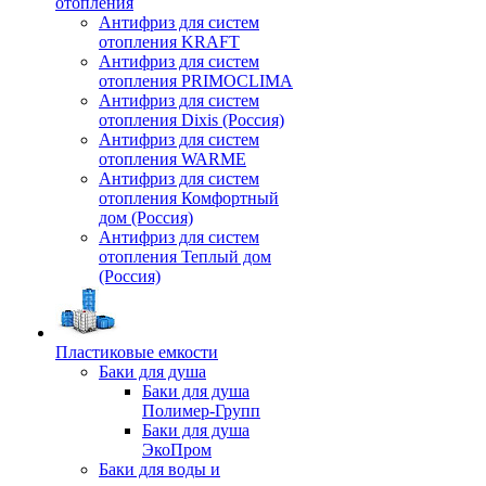
отопления
Антифриз для систем
отопления KRAFT
Антифриз для систем
отопления PRIMOCLIMA
Антифриз для систем
отопления Dixis (Россия)
Антифриз для систем
отопления WARME
Антифриз для систем
отопления Комфортный
дом (Россия)
Антифриз для систем
отопления Теплый дом
(Россия)
Пластиковые емкости
Баки для душа
Баки для душа
Полимер-Групп
Баки для душа
ЭкоПром
Баки для воды и