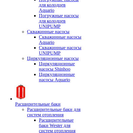
для колодцев
Aquario
Погружные насосы
для колодцев
UNIPUMP
Скважинные насосы
Скважинные насосы
Aquario
Скважинные насосы
UNIPUMP
Циркуляционные насосы
Циркуляционные
насосы Shinhoo
Циркуляционные
насосы Aquario
Расширительные баки
Расширительные баки для
систем отопления
Расширительные
баки Wester для
систем отопления