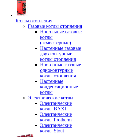
Котлы отопления
Газовые котлы отопления
Напольные газовые
котлы
(атмосферные)
Настенные газовые
двухконтурные
котлы отопления
Настенные газовые
одноконтурные
котлы отопления
Настенные
конденсационные
котлы
Электрические котлы
Электрические
котлы BAXI
Электрические
котлы Protherm
Электрические
котлы Stout