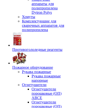
аппараты для
полипропилена
Dytron Polys
Хомуты
Комплектующие для
сварочных аппаратов для
полипропилена
Противогололедные реагенты
Пожарное оборудование
Рукава пожарные
Рукава пожарные
напорные
Огнетушители
Огнетушители
порошковые (ОП)
АВСЕ
Огнетушители
порошковые (ОП)