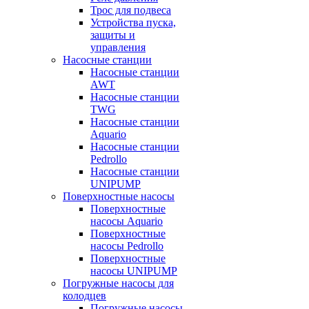
Трос для подвеса
Устройства пуска,
защиты и
управления
Насосные станции
Насосные станции
AWT
Насосные станции
TWG
Насосные станции
Aquario
Насосные станции
Pedrollo
Насосные станции
UNIPUMP
Поверхностные насосы
Поверхностные
насосы Aquario
Поверхностные
насосы Pedrollo
Поверхностные
насосы UNIPUMP
Погружные насосы для
колодцев
Погружные насосы