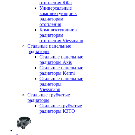
отопления Rifar
Универсальные
комплектующие к
радиаторам
отопления
Комплектующие к
радиаторам
отопления Viessmann
Стальные панельные
радиаторы
Стальные панельные
радиаторы Axis
Стальные панельные
радиаторы Kermi
Стальные панельные
радиаторы
Viessmann
Стальные трубчатые
радиаторы
Стальные трубчатые
радиаторы КЗТО