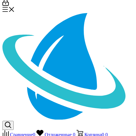
Сравнение
0
Отложенные
0
Корзина
0
0