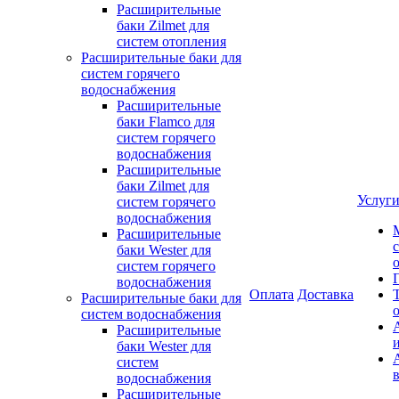
Расширительные
баки Zilmet для
систем отопления
Расширительные баки для
систем горячего
водоснабжения
Расширительные
баки Flamco для
систем горячего
водоснабжения
Расширительные
баки Zilmet для
Услуг
систем горячего
водоснабжения
Расширительные
баки Wester для
систем горячего
водоснабжения
Оплата
Доставка
Расширительные баки для
систем водоснабжения
Расширительные
баки Wester для
систем
водоснабжения
Расширительные