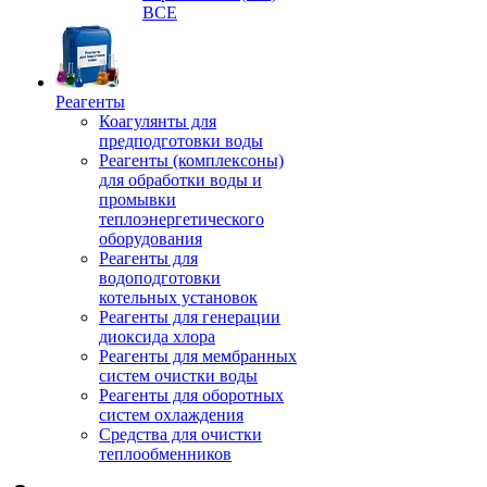
ВСЕ
Реагенты
Коагулянты для
предподготовки воды
Реагенты (комплексоны)
для обработки воды и
промывки
теплоэнергетического
оборудования
Реагенты для
водоподготовки
котельных установок
Реагенты для генерации
диоксида хлора
Реагенты для мембранных
систем очистки воды
Реагенты для оборотных
систем охлаждения
Средства для очистки
теплообменников