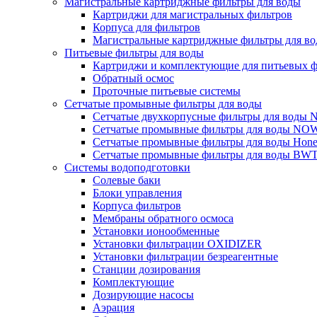
Магистральные картриджные фильтры для воды
Картриджи для магистральных фильтров
Корпуса для фильтров
Магистральные картриджные фильтры для вод
Питьевые фильтры для воды
Картриджи и комплектующие для питьевых ф
Обратный осмос
Проточные питьевые системы
Сетчатые промывные фильтры для воды
Сетчатые двухкорпусные фильтры для вод
Сетчатые промывные фильтры для воды N
Сетчатые промывные фильтры для воды Hone
Сетчатые промывные фильтры для воды BW
Системы водоподготовки
Солевые баки
Блоки управления
Корпуса фильтров
Мембраны обратного осмоса
Установки ионообменные
Установки фильтрации OXIDIZER
Установки фильтрации безреагентные
Станции дозирования
Комплектующие
Дозирующие насосы
Аэрация