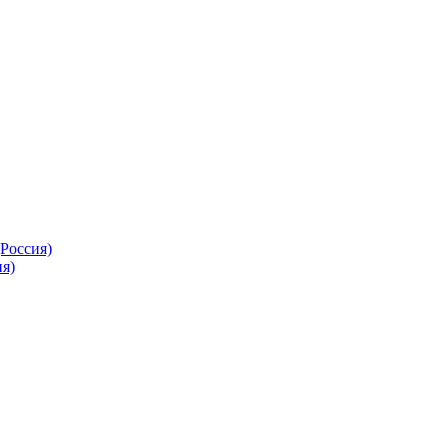
Россия)
я)