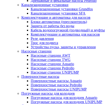
Дренажные и фекальные насосы Pedrollo
Канализационные установки
Канализационные установки Grundfos
Канализационные установки SFA
Комплектующие и автоматика для насосов
Блоки автоматики (прессконтроль)
Защита от работы без воды
Кабель водопогружной (подводный) и муфты
Комплектующие и автоматика для насосов
Реле давления
Трос для подвеса
Устройства пуска, защиты и управления
Насосные станции
Насосные станции AWT
Насосные станции TWG
Насосные станции Aquario
Насосные станции Pedrollo
Насосные станции UNIPUMP
Поверхностные насосы
Поверхностные насосы Aquario
Поверхностные насосы Pedrollo
Поверхностные насосы UNIPUMP
Погружные насосы для колодцев
Погружные насосы для колодцев Aquario
Погружные насосы для колодцев UNIPUMP