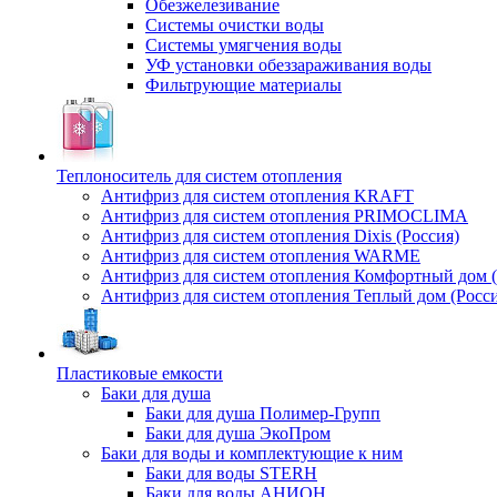
Обезжелезивание
Системы очистки воды
Системы умягчения воды
УФ установки обеззараживания воды
Фильтрующие материалы
Теплоноситель для систем отопления
Антифриз для систем отопления KRAFT
Антифриз для систем отопления PRIMOCLIMA
Антифриз для систем отопления Dixis (Россия)
Антифриз для систем отопления WARME
Антифриз для систем отопления Комфортный дом (
Антифриз для систем отопления Теплый дом (Росси
Пластиковые емкости
Баки для душа
Баки для душа Полимер-Групп
Баки для душа ЭкоПром
Баки для воды и комплектующие к ним
Баки для воды STERH
Баки для воды АНИОН