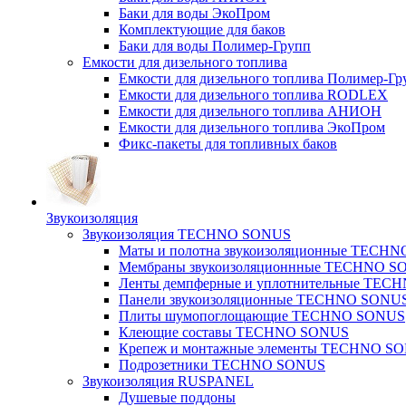
Баки для воды ЭкоПром
Комплектующие для баков
Баки для воды Полимер-Групп
Емкости для дизельного топлива
Емкости для дизельного топлива Полимер-Гр
Емкости для дизельного топлива RODLEX
Емкости для дизельного топлива АНИОН
Емкости для дизельного топлива ЭкоПром
Фикс-пакеты для топливных баков
Звукоизоляция
Звукоизоляция TECHNO SONUS
Маты и полотна звукоизоляционные TECH
Мембраны звукоизоляционнные TECHNO S
Ленты демпферные и уплотнительные TE
Панели звукоизоляционные TECHNO SONU
Плиты шумопоглощающие TECHNO SONUS
Клеющие составы TECHNO SONUS
Крепеж и монтажные элементы TECHNO S
Подрозетники TECHNO SONUS
Звукоизоляция RUSPANEL
Душевые поддоны