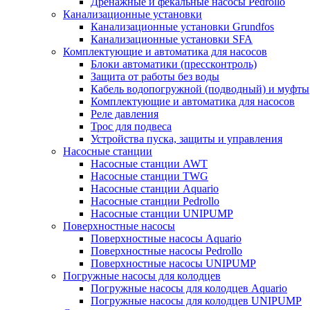
Дренажные и фекальные насосы Pedrollo
Канализационные установки
Канализационные установки Grundfos
Канализационные установки SFA
Комплектующие и автоматика для насосов
Блоки автоматики (прессконтроль)
Защита от работы без воды
Кабель водопогружной (подводный) и муфты
Комплектующие и автоматика для насосов
Реле давления
Трос для подвеса
Устройства пуска, защиты и управления
Насосные станции
Насосные станции AWT
Насосные станции TWG
Насосные станции Aquario
Насосные станции Pedrollo
Насосные станции UNIPUMP
Поверхностные насосы
Поверхностные насосы Aquario
Поверхностные насосы Pedrollo
Поверхностные насосы UNIPUMP
Погружные насосы для колодцев
Погружные насосы для колодцев Aquario
Погружные насосы для колодцев UNIPUMP