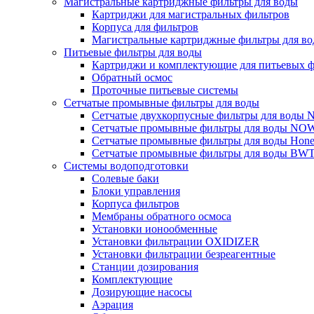
Магистральные картриджные фильтры для воды
Картриджи для магистральных фильтров
Корпуса для фильтров
Магистральные картриджные фильтры для вод
Питьевые фильтры для воды
Картриджи и комплектующие для питьевых ф
Обратный осмос
Проточные питьевые системы
Сетчатые промывные фильтры для воды
Сетчатые двухкорпусные фильтры для вод
Сетчатые промывные фильтры для воды N
Сетчатые промывные фильтры для воды Hone
Сетчатые промывные фильтры для воды BW
Системы водоподготовки
Солевые баки
Блоки управления
Корпуса фильтров
Мембраны обратного осмоса
Установки ионообменные
Установки фильтрации OXIDIZER
Установки фильтрации безреагентные
Станции дозирования
Комплектующие
Дозирующие насосы
Аэрация