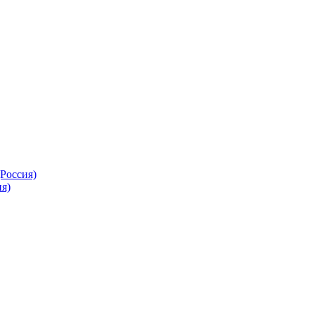
Россия)
я)