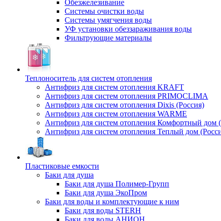
Обезжелезивание
Системы очистки воды
Системы умягчения воды
УФ установки обеззараживания воды
Фильтрующие материалы
Теплоноситель для систем отопления
Антифриз для систем отопления KRAFT
Антифриз для систем отопления PRIMOCLIMA
Антифриз для систем отопления Dixis (Россия)
Антифриз для систем отопления WARME
Антифриз для систем отопления Комфортный дом (
Антифриз для систем отопления Теплый дом (Росси
Пластиковые емкости
Баки для душа
Баки для душа Полимер-Групп
Баки для душа ЭкоПром
Баки для воды и комплектующие к ним
Баки для воды STERH
Баки для воды АНИОН