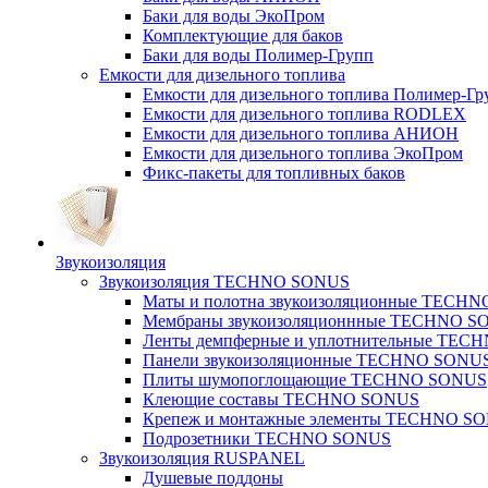
Баки для воды ЭкоПром
Комплектующие для баков
Баки для воды Полимер-Групп
Емкости для дизельного топлива
Емкости для дизельного топлива Полимер-Гр
Емкости для дизельного топлива RODLEX
Емкости для дизельного топлива АНИОН
Емкости для дизельного топлива ЭкоПром
Фикс-пакеты для топливных баков
Звукоизоляция
Звукоизоляция TECHNO SONUS
Маты и полотна звукоизоляционные TECH
Мембраны звукоизоляционнные TECHNO S
Ленты демпферные и уплотнительные TE
Панели звукоизоляционные TECHNO SONU
Плиты шумопоглощающие TECHNO SONUS
Клеющие составы TECHNO SONUS
Крепеж и монтажные элементы TECHNO S
Подрозетники TECHNO SONUS
Звукоизоляция RUSPANEL
Душевые поддоны