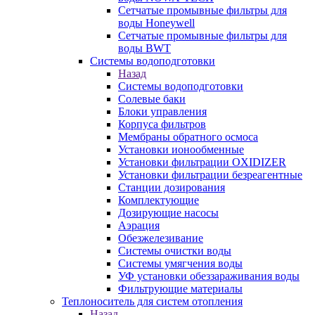
Сетчатые промывные фильтры для
воды Honeywell
Сетчатые промывные фильтры для
воды BWT
Системы водоподготовки
Назад
Системы водоподготовки
Солевые баки
Блоки управления
Корпуса фильтров
Мембраны обратного осмоса
Установки ионообменные
Установки фильтрации OXIDIZER
Установки фильтрации безреагентные
Станции дозирования
Комплектующие
Дозирующие насосы
Аэрация
Обезжелезивание
Системы очистки воды
Системы умягчения воды
УФ установки обеззараживания воды
Фильтрующие материалы
Теплоноситель для систем отопления
Назад