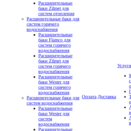
Расширительные
баки Zilmet для
систем отопления
Расширительные баки для
систем горячего
водоснабжения
Расширительные
баки Flamco для
систем горячего
водоснабжения
Расширительные
баки Zilmet для
Услуг
систем горячего
водоснабжения
Расширительные
баки Wester для
систем горячего
водоснабжения
Оплата
Доставка
Расширительные баки для
систем водоснабжения
Расширительные
баки Wester для
систем
водоснабжения
Расширительные