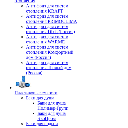
отопления
Антифриз для систем
отопления KRAFT
Антифриз для систем
отопления PRIMOCLIMA
Антифриз для систем
отопления Dixis (Россия)
Антифриз для систем
отопления WARME
Антифриз для систем
отопления Комфортный
дом (Россия)
Антифриз для систем
отопления Теплый дом
(Россия)
Пластиковые емкости
Баки для душа
Баки для душа
Полимер-Групп
Баки для душа
ЭкоПром
Баки для воды и