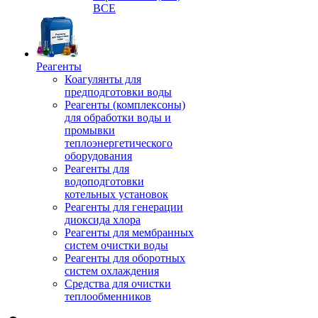
ВСЕ
Реагенты
Коагулянты для
предподготовки воды
Реагенты (комплексоны)
для обработки воды и
промывки
теплоэнергетического
оборудования
Реагенты для
водоподготовки
котельных установок
Реагенты для генерации
диоксида хлора
Реагенты для мембранных
систем очистки воды
Реагенты для оборотных
систем охлаждения
Средства для очистки
теплообменников