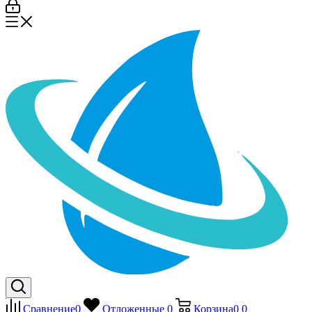
Сравнение
0
Отложенные
0
Корзина
0
0