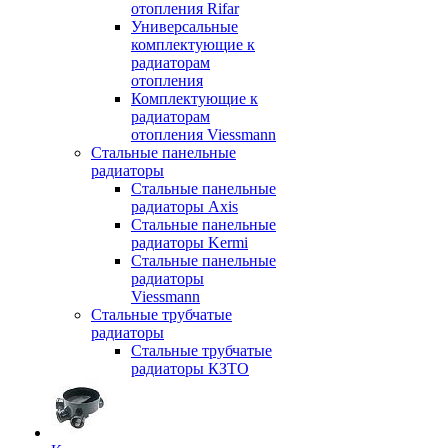
отопления Rifar
Универсальные
комплектующие к
радиаторам
отопления
Комплектующие к
радиаторам
отопления Viessmann
Стальные панельные
радиаторы
Стальные панельные
радиаторы Axis
Стальные панельные
радиаторы Kermi
Стальные панельные
радиаторы
Viessmann
Стальные трубчатые
радиаторы
Стальные трубчатые
радиаторы КЗТО