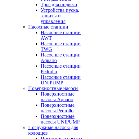
Трос для подвеса
Устройства пуска,
защиты и
управления
Насосные станции
Насосные станции
AWT
Насосные станции
TWG
Насосные станции
Aquario
Насосные станции
Pedrollo
Насосные станции
UNIPUMP
Поверхностные насосы
Поверхностные
насосы Aquario
Поверхностные
насосы Pedrollo
Поверхностные
насосы UNIPUMP
Погружные насосы для
колодцев
Погружные насосы