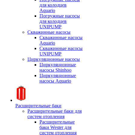
для колодцев
Aquario
Погружные насосы
для колодцев
UNIPUMP
Скважинные насосы
Скважинные насосы
Aquario
Скважинные насосы
UNIPUMP
Циркуляционные насосы
Циркуляционные
насосы Shinhoo
Циркуляционные
насосы Aquario
Расширительные баки
Расширительные баки для
систем отопления
Расширительные
баки Wester для
систем отопления