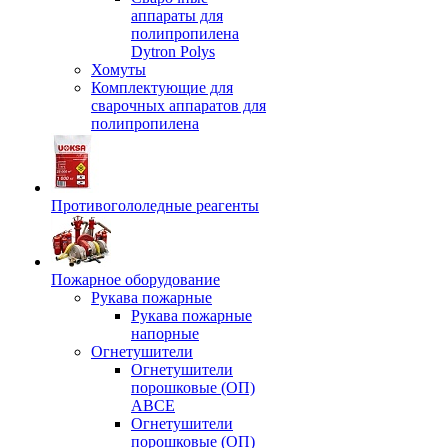
аппараты для
полипропилена
Dytron Polys
Хомуты
Комплектующие для
сварочных аппаратов для
полипропилена
Противогололедные реагенты
Пожарное оборудование
Рукава пожарные
Рукава пожарные
напорные
Огнетушители
Огнетушители
порошковые (ОП)
АВСЕ
Огнетушители
порошковые (ОП)