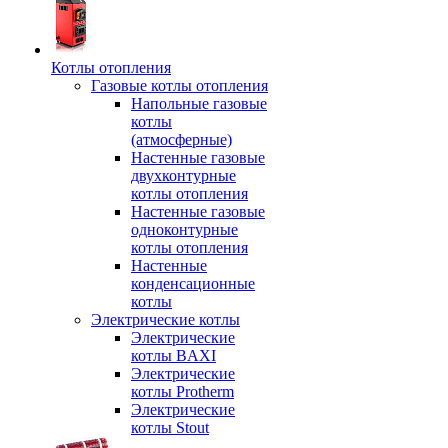
Котлы отопления
Газовые котлы отопления
Напольные газовые
котлы
(атмосферные)
Настенные газовые
двухконтурные
котлы отопления
Настенные газовые
одноконтурные
котлы отопления
Настенные
конденсационные
котлы
Электрические котлы
Электрические
котлы BAXI
Электрические
котлы Protherm
Электрические
котлы Stout