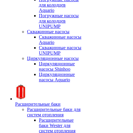
для колодцев
Aquario
Погружные насосы
для колодцев
UNIPUMP
Скважинные насосы
Скважинные насосы
Aquario
Скважинные насосы
UNIPUMP
Циркуляционные насосы
Циркуляционные
насосы Shinhoo
Циркуляционные
насосы Aquario
Расширительные баки
Расширительные баки для
систем отопления
Расширительные
баки Wester для
систем отопления