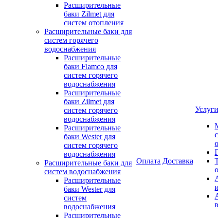
Расширительные
баки Zilmet для
систем отопления
Расширительные баки для
систем горячего
водоснабжения
Расширительные
баки Flamco для
систем горячего
водоснабжения
Расширительные
баки Zilmet для
Услуг
систем горячего
водоснабжения
Расширительные
баки Wester для
систем горячего
водоснабжения
Оплата
Доставка
Расширительные баки для
систем водоснабжения
Расширительные
баки Wester для
систем
водоснабжения
Расширительные