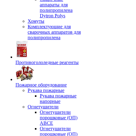
аппараты для
полипропилена
Dytron Polys
Хомуты
Комплектующие для
сварочных аппаратов для
полипропилена
Противогололедные реагенты
Пожарное оборудование
Рукава пожарные
Рукава пожарные
напорные
Огнетушители
Огнетушители
порошковые (ОП)
АВСЕ
Огнетушители
порошковые (ОП)