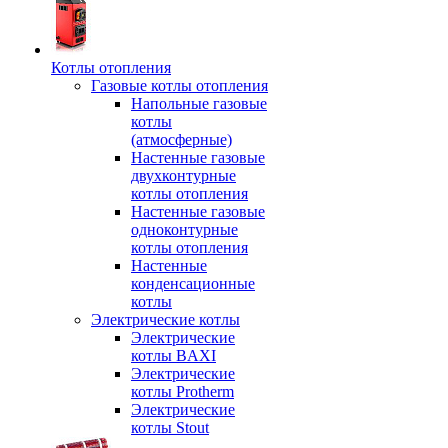
Котлы отопления
Газовые котлы отопления
Напольные газовые
котлы
(атмосферные)
Настенные газовые
двухконтурные
котлы отопления
Настенные газовые
одноконтурные
котлы отопления
Настенные
конденсационные
котлы
Электрические котлы
Электрические
котлы BAXI
Электрические
котлы Protherm
Электрические
котлы Stout