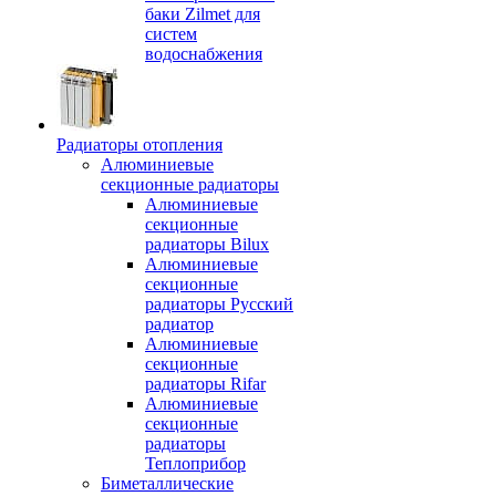
баки Zilmet для
систем
водоснабжения
Радиаторы отопления
Алюминиевые
секционные радиаторы
Алюминиевые
секционные
радиаторы Bilux
Алюминиевые
секционные
радиаторы Русский
радиатор
Алюминиевые
секционные
радиаторы Rifar
Алюминиевые
секционные
радиаторы
Теплоприбор
Биметаллические