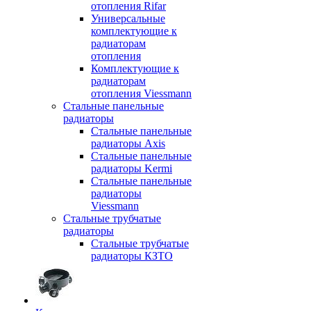
отопления Rifar
Универсальные
комплектующие к
радиаторам
отопления
Комплектующие к
радиаторам
отопления Viessmann
Стальные панельные
радиаторы
Стальные панельные
радиаторы Axis
Стальные панельные
радиаторы Kermi
Стальные панельные
радиаторы
Viessmann
Стальные трубчатые
радиаторы
Стальные трубчатые
радиаторы КЗТО