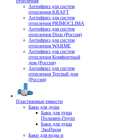
отопления
Антифриз для систем
отопления KRAFT
Антифриз для систем
отопления PRIMOCLIMA
Антифриз для систем
отопления Dixis (Россия)
Антифриз для систем
отопления WARME
Антифриз для систем
отопления Комфортный
дом (Россия)
Антифриз для систем
отопления Теплый дом
(Россия)
Пластиковые емкости
Баки для душа
Баки для душа
Полимер-Групп
Баки для душа
ЭкоПром
Баки для воды и