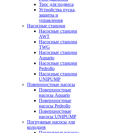
Трос для подвеса
Устройства пуска,
защиты и
управления
Насосные станции
Насосные станции
AWT
Насосные станции
TWG
Насосные станции
Aquario
Насосные станции
Pedrollo
Насосные станции
UNIPUMP
Поверхностные насосы
Поверхностные
насосы Aquario
Поверхностные
насосы Pedrollo
Поверхностные
насосы UNIPUMP
Погружные насосы для
колодцев
Погружные насосы