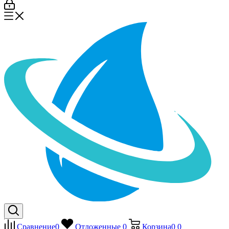
Сравнение
0
Отложенные
0
Корзина
0
0