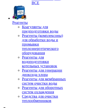
ВСЕ
Реагенты
Коагулянты для
предподготовки воды
Реагенты (комплексоны)
для обработки воды и
промывки
теплоэнергетического
оборудования
Реагенты для
водоподготовки
котельных установок
Реагенты для генерации
диоксида хлора
Реагенты для мембранных
систем очистки воды
Реагенты для оборотных
систем охлаждения
Средства для очистки
теплообменников