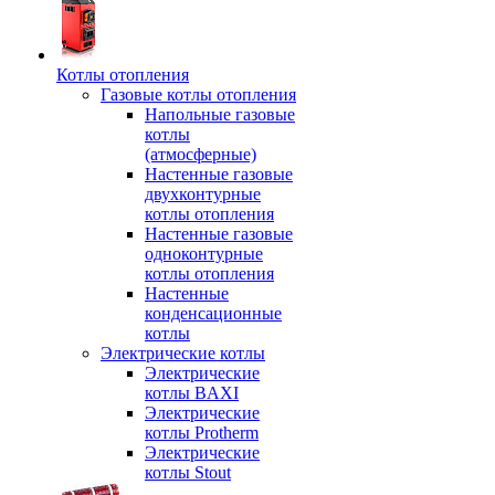
Котлы отопления
Газовые котлы отопления
Напольные газовые
котлы
(атмосферные)
Настенные газовые
двухконтурные
котлы отопления
Настенные газовые
одноконтурные
котлы отопления
Настенные
конденсационные
котлы
Электрические котлы
Электрические
котлы BAXI
Электрические
котлы Protherm
Электрические
котлы Stout