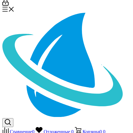
Сравнение
0
Отложенные
0
Корзина
0
0