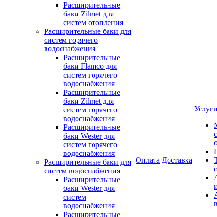
Расширительные
баки Zilmet для
систем отопления
Расширительные баки для
систем горячего
водоснабжения
Расширительные
баки Flamco для
систем горячего
водоснабжения
Расширительные
баки Zilmet для
Услуг
систем горячего
водоснабжения
Расширительные
баки Wester для
систем горячего
водоснабжения
Оплата
Доставка
Расширительные баки для
систем водоснабжения
Расширительные
баки Wester для
систем
водоснабжения
Расширительные