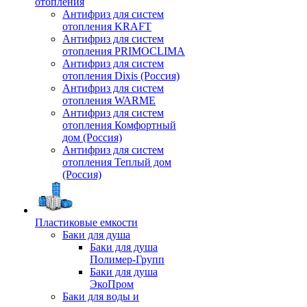
отопления
Антифриз для систем
отопления KRAFT
Антифриз для систем
отопления PRIMOCLIMA
Антифриз для систем
отопления Dixis (Россия)
Антифриз для систем
отопления WARME
Антифриз для систем
отопления Комфортный
дом (Россия)
Антифриз для систем
отопления Теплый дом
(Россия)
Пластиковые емкости
Баки для душа
Баки для душа
Полимер-Групп
Баки для душа
ЭкоПром
Баки для воды и