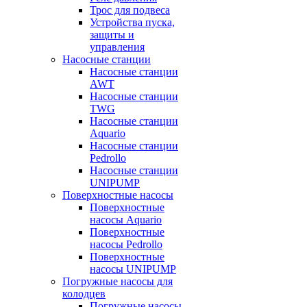
Трос для подвеса
Устройства пуска,
защиты и
управления
Насосные станции
Насосные станции
AWT
Насосные станции
TWG
Насосные станции
Aquario
Насосные станции
Pedrollo
Насосные станции
UNIPUMP
Поверхностные насосы
Поверхностные
насосы Aquario
Поверхностные
насосы Pedrollo
Поверхностные
насосы UNIPUMP
Погружные насосы для
колодцев
Погружные насосы