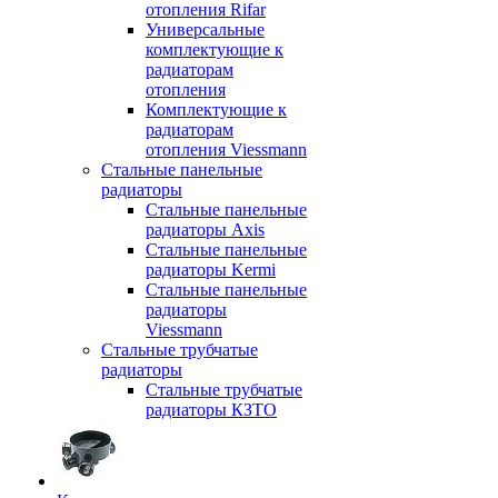
отопления Rifar
Универсальные
комплектующие к
радиаторам
отопления
Комплектующие к
радиаторам
отопления Viessmann
Стальные панельные
радиаторы
Стальные панельные
радиаторы Axis
Стальные панельные
радиаторы Kermi
Стальные панельные
радиаторы
Viessmann
Стальные трубчатые
радиаторы
Стальные трубчатые
радиаторы КЗТО