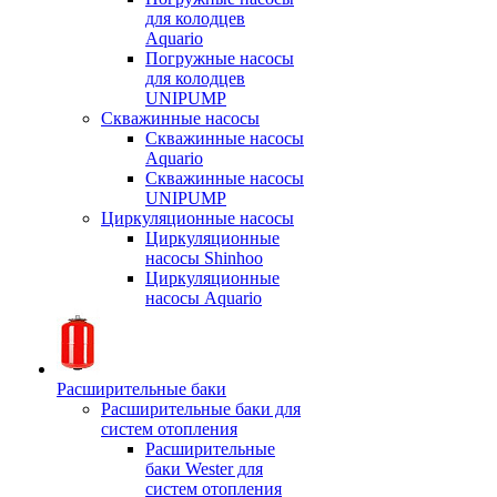
для колодцев
Aquario
Погружные насосы
для колодцев
UNIPUMP
Скважинные насосы
Скважинные насосы
Aquario
Скважинные насосы
UNIPUMP
Циркуляционные насосы
Циркуляционные
насосы Shinhoo
Циркуляционные
насосы Aquario
Расширительные баки
Расширительные баки для
систем отопления
Расширительные
баки Wester для
систем отопления