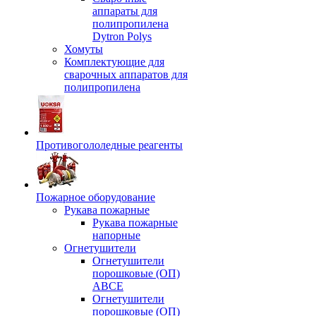
аппараты для
полипропилена
Dytron Polys
Хомуты
Комплектующие для
сварочных аппаратов для
полипропилена
Противогололедные реагенты
Пожарное оборудование
Рукава пожарные
Рукава пожарные
напорные
Огнетушители
Огнетушители
порошковые (ОП)
АВСЕ
Огнетушители
порошковые (ОП)