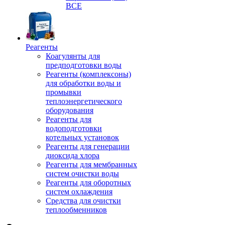
ВСЕ
Реагенты
Коагулянты для
предподготовки воды
Реагенты (комплексоны)
для обработки воды и
промывки
теплоэнергетического
оборудования
Реагенты для
водоподготовки
котельных установок
Реагенты для генерации
диоксида хлора
Реагенты для мембранных
систем очистки воды
Реагенты для оборотных
систем охлаждения
Средства для очистки
теплообменников