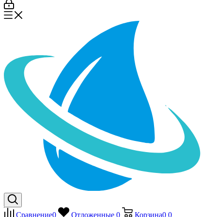
Сравнение
0
Отложенные
0
Корзина
0
0