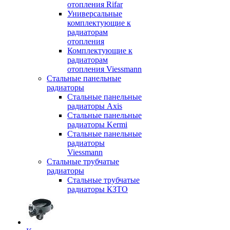
отопления Rifar
Универсальные
комплектующие к
радиаторам
отопления
Комплектующие к
радиаторам
отопления Viessmann
Стальные панельные
радиаторы
Стальные панельные
радиаторы Axis
Стальные панельные
радиаторы Kermi
Стальные панельные
радиаторы
Viessmann
Стальные трубчатые
радиаторы
Стальные трубчатые
радиаторы КЗТО