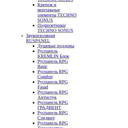
Крепеж и
монтажные
элементы TECHNO
SONUS
Подрозетники
TECHNO SONUS
Звукоизоляция
RUSPANEL
Душевые поддоны
Руспанель
KREMLIN Блок
Руспанель RPG
Basic
Руспанель RPG
Comfort
Руспанель RPG
Fasad
Руспанель RPG
Антистук
Руспанель RPG
ГРАДИЕНТ
Руспанель RPG
Сэндвич
Руспанель RPG