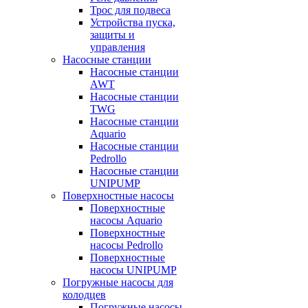
Трос для подвеса
Устройства пуска,
защиты и
управления
Насосные станции
Насосные станции
AWT
Насосные станции
TWG
Насосные станции
Aquario
Насосные станции
Pedrollo
Насосные станции
UNIPUMP
Поверхностные насосы
Поверхностные
насосы Aquario
Поверхностные
насосы Pedrollo
Поверхностные
насосы UNIPUMP
Погружные насосы для
колодцев
Погружные насосы