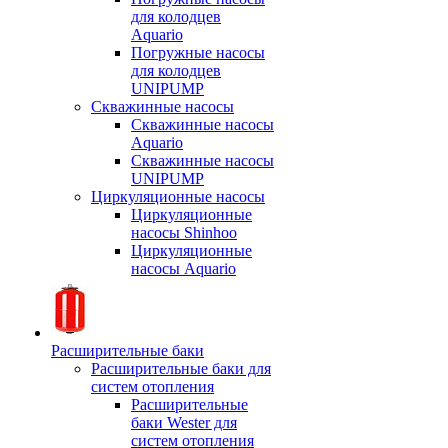
для колодцев
Aquario
Погружные насосы
для колодцев
UNIPUMP
Скважинные насосы
Скважинные насосы
Aquario
Скважинные насосы
UNIPUMP
Циркуляционные насосы
Циркуляционные
насосы Shinhoo
Циркуляционные
насосы Aquario
Расширительные баки
Расширительные баки для
систем отопления
Расширительные
баки Wester для
систем отопления