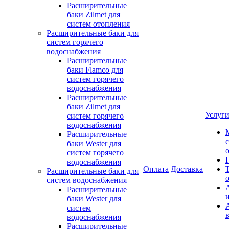
Расширительные
баки Zilmet для
систем отопления
Расширительные баки для
систем горячего
водоснабжения
Расширительные
баки Flamco для
систем горячего
водоснабжения
Расширительные
баки Zilmet для
Услуг
систем горячего
водоснабжения
Расширительные
баки Wester для
систем горячего
водоснабжения
Оплата
Доставка
Расширительные баки для
систем водоснабжения
Расширительные
баки Wester для
систем
водоснабжения
Расширительные