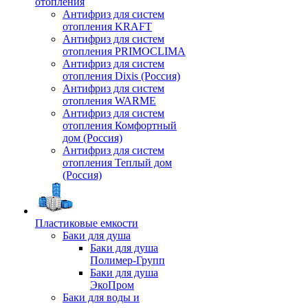
отопления
Антифриз для систем
отопления KRAFT
Антифриз для систем
отопления PRIMOCLIMA
Антифриз для систем
отопления Dixis (Россия)
Антифриз для систем
отопления WARME
Антифриз для систем
отопления Комфортный
дом (Россия)
Антифриз для систем
отопления Теплый дом
(Россия)
Пластиковые емкости
Баки для душа
Баки для душа
Полимер-Групп
Баки для душа
ЭкоПром
Баки для воды и