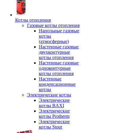
Котлы отопления
Газовые котлы отопления
Напольные газовые
котлы
(атмосферные)
Настенные газовые
двухконтурные
котлы отопления
Настенные газовые
одноконтурные
котлы отопления
Настенные
конденсационные
котлы
Электрические котлы
Электрические
котлы BAXI
Электрические
котлы Protherm
Электрические
котлы Stout