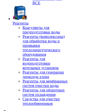
ВСЕ
Реагенты
Коагулянты для
предподготовки воды
Реагенты (комплексоны)
для обработки воды и
промывки
теплоэнергетического
оборудования
Реагенты для
водоподготовки
котельных установок
Реагенты для генерации
диоксида хлора
Реагенты для мембранных
систем очистки воды
Реагенты для оборотных
систем охлаждения
Средства для очистки
теплообменников