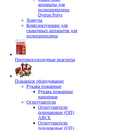
аппараты для
полипропилена
Dytron Polys
Хомуты
Комплектующие для
сварочных аппаратов для
полипропилена
Противогололедные реагенты
Пожарное оборудование
Рукава пожарные
Рукава пожарные
напорные
Огнетушители
Огнетушители
порошковые (ОП)
АВСЕ
Огнетушители
порошковые (ОП)