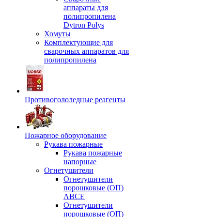
аппараты для
полипропилена
Dytron Polys
Хомуты
Комплектующие для
сварочных аппаратов для
полипропилена
Противогололедные реагенты
Пожарное оборудование
Рукава пожарные
Рукава пожарные
напорные
Огнетушители
Огнетушители
порошковые (ОП)
АВСЕ
Огнетушители
порошковые (ОП)