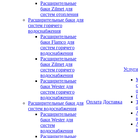
Расширительные
баки Zilmet для
систем отопления
Расширительные баки для
систем горячего
водоснабжения
Расширительные
баки Flamco для
систем горячего
водоснабжения
Расширительные
баки Zilmet для
Услуг
систем горячего
водоснабжения
Расширительные
баки Wester для
систем горячего
водоснабжения
Оплата
Доставка
Расширительные баки для
систем водоснабжения
Расширительные
баки Wester для
систем
водоснабжения
Расширительные