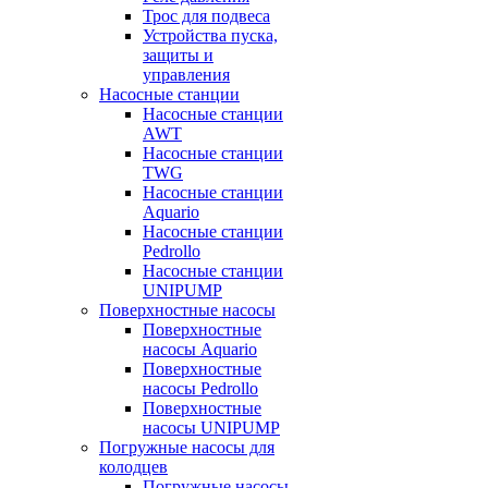
Трос для подвеса
Устройства пуска,
защиты и
управления
Насосные станции
Насосные станции
AWT
Насосные станции
TWG
Насосные станции
Aquario
Насосные станции
Pedrollo
Насосные станции
UNIPUMP
Поверхностные насосы
Поверхностные
насосы Aquario
Поверхностные
насосы Pedrollo
Поверхностные
насосы UNIPUMP
Погружные насосы для
колодцев
Погружные насосы