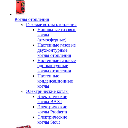
Котлы отопления
Газовые котлы отопления
Напольные газовые
котлы
(атмосферные)
Настенные газовые
двухконтурные
котлы отопления
Настенные газовые
одноконтурные
котлы отопления
Настенные
конденсационные
котлы
Электрические котлы
Электрические
котлы BAXI
Электрические
котлы Protherm
Электрические
котлы Stout