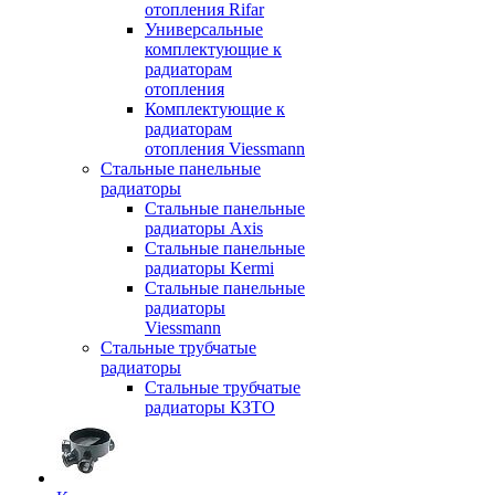
отопления Rifar
Универсальные
комплектующие к
радиаторам
отопления
Комплектующие к
радиаторам
отопления Viessmann
Стальные панельные
радиаторы
Стальные панельные
радиаторы Axis
Стальные панельные
радиаторы Kermi
Стальные панельные
радиаторы
Viessmann
Стальные трубчатые
радиаторы
Стальные трубчатые
радиаторы КЗТО