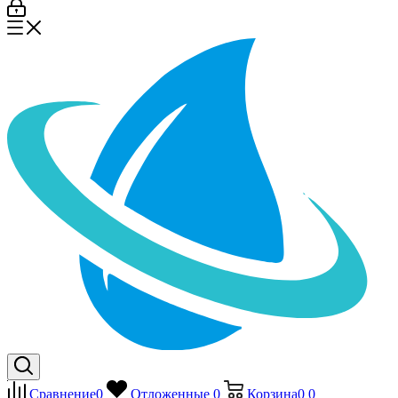
Сравнение
0
Отложенные
0
Корзина
0
0