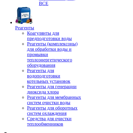
ВСЕ
Реагенты
Коагулянты для
предподготовки воды
Реагенты (комплексоны)
для обработки воды и
промывки
теплоэнергетического
оборудования
Реагенты для
водоподготовки
котельных установок
Реагенты для генерации
диоксида хлора
Реагенты для мембранных
систем очистки воды
Реагенты для оборотных
систем охлаждения
Средства для очистки
теплообменников