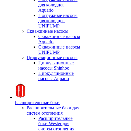
для колодцев
Aquario
Погружные насосы
для колодцев
UNIPUMP
Скважинные насосы
Скважинные насосы
Aquario
Скважинные насосы
UNIPUMP
Циркуляционные насосы
Циркуляционные
насосы Shinhoo
Циркуляционные
насосы Aquario
Расширительные баки
Расширительные баки для
систем отопления
Расширительные
баки Wester для
систем отопления