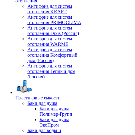
отопления
Антифриз для систем
отопления KRAFT
Антифриз для систем
отопления PRIMOCLIMA
Антифриз для систем
отопления Dixis (Россия)
Антифриз для систем
отопления WARME
Антифриз для систем
отопления Комфортный
дом (Россия)
Антифриз для систем
отопления Теплый дом
(Россия)
Пластиковые емкости
Баки для душа
Баки для душа
Полимер-Групп
Баки для душа
ЭкоПром
Баки для воды и