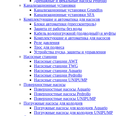
Дренажные и фекальные насосы Pedrollo
Канализационные установки
Канализационные установки Grundfos
Канализационные установки SFA
Комплектующие и автоматика для насосов
Блоки автоматики (прессконтроль)
Защита от работы без воды
Кабель водопогружной (подводный) и муфты
Комплектующие и автоматика для насосов
Реле давления
Трос для подвеса
Устройства пуска, защиты и управления
Насосные станции
Насосные станции AWT
Насосные станции TWG
Насосные станции Aquario
Насосные станции Pedrollo
Насосные станции UNIPUMP
Поверхностные насосы
Поверхностные насосы Aquario
Поверхностные насосы Pedrollo
Поверхностные насосы UNIPUMP
Погружные насосы для колодцев
Погружные насосы для колодцев Aquario
Погружные насосы для колодцев UNIPUMP