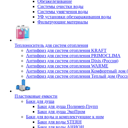
Обезжелезивание
Системы очистки воды
Системы умягчения воды
УФ установки обеззараживания воды
Фильтрующие материалы
Теплоноситель для систем отопления
Антифриз для систем отопления KRAFT
Антифриз для систем отопления PRIMOCLIMA
Антифриз для систем отопления Dixis (Россия)
Антифриз для систем отопления WARME
Антифриз для систем отопления Комфортный дом (
Антифриз для систем отопления Теплый дом (Росси
Пластиковые емкости
Баки для душа
Баки для душа Полимер-Групп
Баки для душа ЭкоПром
Баки для воды и комплектующие к ним
Баки для воды STERH
Баки для воды АНИОН