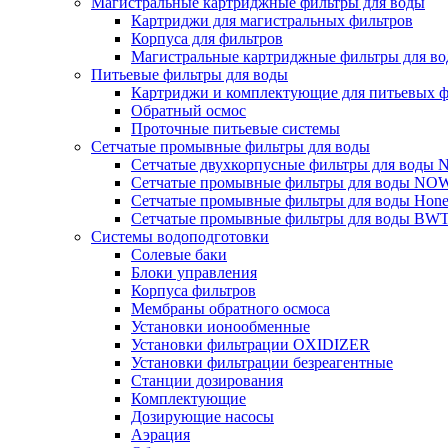
Магистральные картриджные фильтры для воды
Картриджи для магистральных фильтров
Корпуса для фильтров
Магистральные картриджные фильтры для вод
Питьевые фильтры для воды
Картриджи и комплектующие для питьевых ф
Обратный осмос
Проточные питьевые системы
Сетчатые промывные фильтры для воды
Сетчатые двухкорпусные фильтры для вод
Сетчатые промывные фильтры для воды N
Сетчатые промывные фильтры для воды Hone
Сетчатые промывные фильтры для воды BW
Системы водоподготовки
Солевые баки
Блоки управления
Корпуса фильтров
Мембраны обратного осмоса
Установки ионообменные
Установки фильтрации OXIDIZER
Установки фильтрации безреагентные
Станции дозирования
Комплектующие
Дозирующие насосы
Аэрация