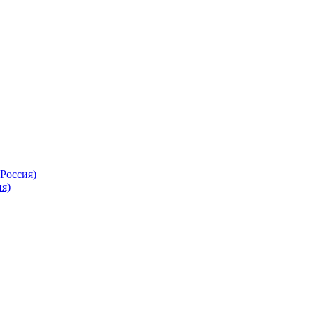
Россия)
я)