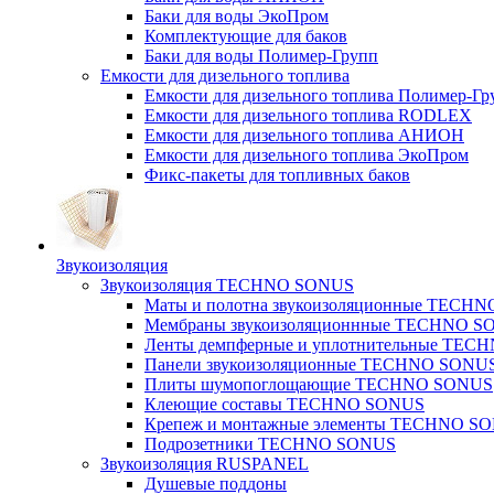
Баки для воды ЭкоПром
Комплектующие для баков
Баки для воды Полимер-Групп
Емкости для дизельного топлива
Емкости для дизельного топлива Полимер-Гр
Емкости для дизельного топлива RODLEX
Емкости для дизельного топлива АНИОН
Емкости для дизельного топлива ЭкоПром
Фикс-пакеты для топливных баков
Звукоизоляция
Звукоизоляция TECHNO SONUS
Маты и полотна звукоизоляционные TECH
Мембраны звукоизоляционнные TECHNO S
Ленты демпферные и уплотнительные TE
Панели звукоизоляционные TECHNO SONU
Плиты шумопоглощающие TECHNO SONUS
Клеющие составы TECHNO SONUS
Крепеж и монтажные элементы TECHNO S
Подрозетники TECHNO SONUS
Звукоизоляция RUSPANEL
Душевые поддоны