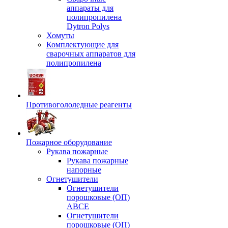
аппараты для
полипропилена
Dytron Polys
Хомуты
Комплектующие для
сварочных аппаратов для
полипропилена
Противогололедные реагенты
Пожарное оборудование
Рукава пожарные
Рукава пожарные
напорные
Огнетушители
Огнетушители
порошковые (ОП)
АВСЕ
Огнетушители
порошковые (ОП)