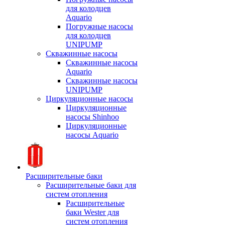
для колодцев
Aquario
Погружные насосы
для колодцев
UNIPUMP
Скважинные насосы
Скважинные насосы
Aquario
Скважинные насосы
UNIPUMP
Циркуляционные насосы
Циркуляционные
насосы Shinhoo
Циркуляционные
насосы Aquario
Расширительные баки
Расширительные баки для
систем отопления
Расширительные
баки Wester для
систем отопления