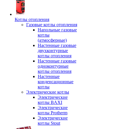
Котлы отопления
Газовые котлы отопления
Напольные газовые
котлы
(атмосферные)
Настенные газовые
двухконтурные
котлы отопления
Настенные газовые
одноконтурные
котлы отопления
Настенные
конденсационные
котлы
Электрические котлы
Электрические
котлы BAXI
Электрические
котлы Protherm
Электрические
котлы Stout