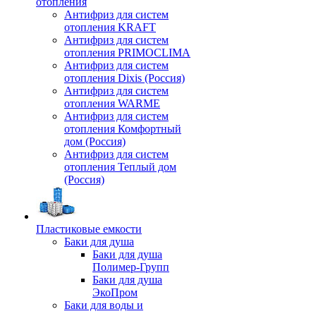
отопления
Антифриз для систем
отопления KRAFT
Антифриз для систем
отопления PRIMOCLIMA
Антифриз для систем
отопления Dixis (Россия)
Антифриз для систем
отопления WARME
Антифриз для систем
отопления Комфортный
дом (Россия)
Антифриз для систем
отопления Теплый дом
(Россия)
Пластиковые емкости
Баки для душа
Баки для душа
Полимер-Групп
Баки для душа
ЭкоПром
Баки для воды и