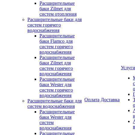
Расширительные
баки Zilmet для
систем отопления
Расширительные баки для
систем горячего
водоснабжения
Расширительные
баки Flamco для
систем горячего
водоснабжения
Расширительные
баки Zilmet для
Услуг
систем горячего
водоснабжения
Расширительные
баки Wester для
систем горячего
водоснабжения
Оплата
Доставка
Расширительные баки для
систем водоснабжения
Расширительные
баки Wester для
систем
водоснабжения
Расширительные