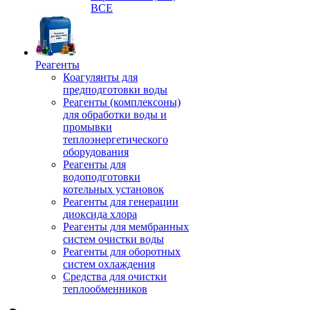
ВСЕ
Реагенты
Коагулянты для
предподготовки воды
Реагенты (комплексоны)
для обработки воды и
промывки
теплоэнергетического
оборудования
Реагенты для
водоподготовки
котельных установок
Реагенты для генерации
диоксида хлора
Реагенты для мембранных
систем очистки воды
Реагенты для оборотных
систем охлаждения
Средства для очистки
теплообменников