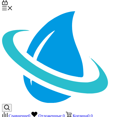
Сравнение
0
Отложенные
0
Корзина
0
0