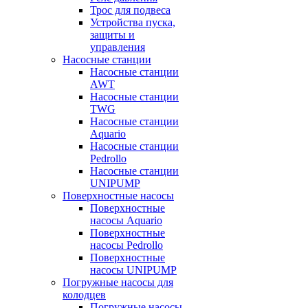
Трос для подвеса
Устройства пуска,
защиты и
управления
Насосные станции
Насосные станции
AWT
Насосные станции
TWG
Насосные станции
Aquario
Насосные станции
Pedrollo
Насосные станции
UNIPUMP
Поверхностные насосы
Поверхностные
насосы Aquario
Поверхностные
насосы Pedrollo
Поверхностные
насосы UNIPUMP
Погружные насосы для
колодцев
Погружные насосы