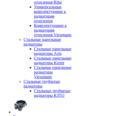
отопления Rifar
Универсальные
комплектующие к
радиаторам
отопления
Комплектующие к
радиаторам
отопления Viessmann
Стальные панельные
радиаторы
Стальные панельные
радиаторы Axis
Стальные панельные
радиаторы Kermi
Стальные панельные
радиаторы
Viessmann
Стальные трубчатые
радиаторы
Стальные трубчатые
радиаторы КЗТО