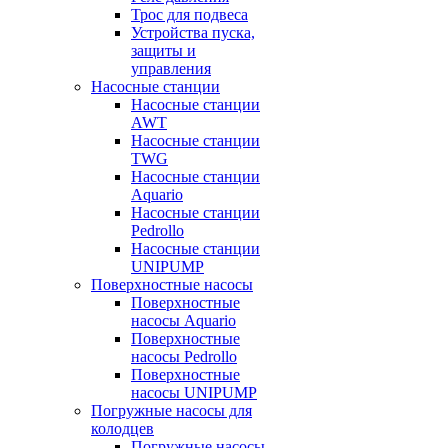
Трос для подвеса
Устройства пуска,
защиты и
управления
Насосные станции
Насосные станции
AWT
Насосные станции
TWG
Насосные станции
Aquario
Насосные станции
Pedrollo
Насосные станции
UNIPUMP
Поверхностные насосы
Поверхностные
насосы Aquario
Поверхностные
насосы Pedrollo
Поверхностные
насосы UNIPUMP
Погружные насосы для
колодцев
Погружные насосы