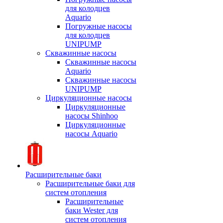
для колодцев
Aquario
Погружные насосы
для колодцев
UNIPUMP
Скважинные насосы
Скважинные насосы
Aquario
Скважинные насосы
UNIPUMP
Циркуляционные насосы
Циркуляционные
насосы Shinhoo
Циркуляционные
насосы Aquario
Расширительные баки
Расширительные баки для
систем отопления
Расширительные
баки Wester для
систем отопления