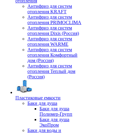
отопления
Антифриз для систем
отопления KRAFT
Антифриз для систем
отопления PRIMOCLIMA
Антифриз для систем
отопления Dixis (Россия)
Антифриз для систем
отопления WARME
Антифриз для систем
отопления Комфортный
дом (Россия)
Антифриз для систем
отопления Теплый дом
(Россия)
Пластиковые емкости
Баки для душа
Баки для душа
Полимер-Групп
Баки для душа
ЭкоПром
Баки для воды и