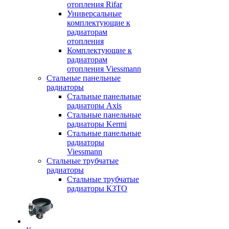
отопления Rifar
Универсальные
комплектующие к
радиаторам
отопления
Комплектующие к
радиаторам
отопления Viessmann
Стальные панельные
радиаторы
Стальные панельные
радиаторы Axis
Стальные панельные
радиаторы Kermi
Стальные панельные
радиаторы
Viessmann
Стальные трубчатые
радиаторы
Стальные трубчатые
радиаторы КЗТО