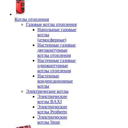
Котлы отопления
Газовые котлы отопления
Напольные газовые
котлы
(атмосферные)
Настенные газовые
двухконтурные
котлы отопления
Настенные газовые
одноконтурные
котлы отопления
Настенные
конденсационные
котлы
Электрические котлы
Электрические
котлы BAXI
Электрические
котлы Protherm
Электрические
котлы Stout