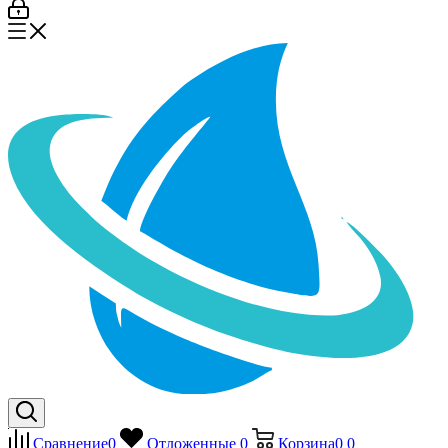
Сравнение
0
Отложенные
0
Корзина
0
0