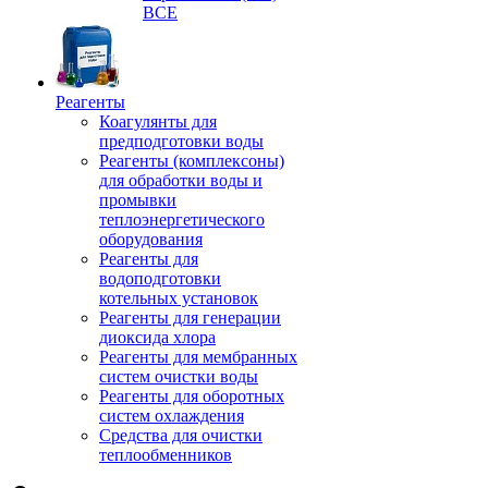
ВСЕ
Реагенты
Коагулянты для
предподготовки воды
Реагенты (комплексоны)
для обработки воды и
промывки
теплоэнергетического
оборудования
Реагенты для
водоподготовки
котельных установок
Реагенты для генерации
диоксида хлора
Реагенты для мембранных
систем очистки воды
Реагенты для оборотных
систем охлаждения
Средства для очистки
теплообменников