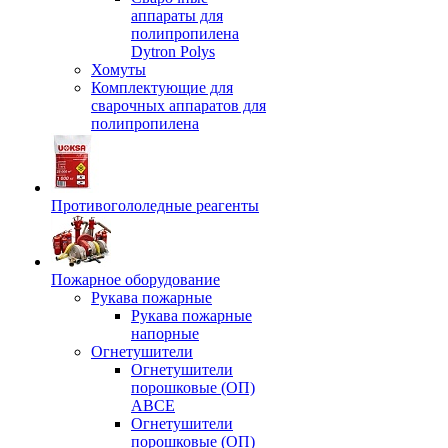
аппараты для
полипропилена
Dytron Polys
Хомуты
Комплектующие для
сварочных аппаратов для
полипропилена
Противогололедные реагенты
Пожарное оборудование
Рукава пожарные
Рукава пожарные
напорные
Огнетушители
Огнетушители
порошковые (ОП)
АВСЕ
Огнетушители
порошковые (ОП)