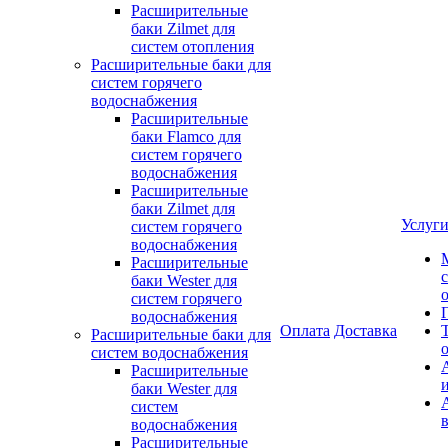
Расширительные
баки Zilmet для
систем отопления
Расширительные баки для
систем горячего
водоснабжения
Расширительные
баки Flamco для
систем горячего
водоснабжения
Расширительные
баки Zilmet для
Услуг
систем горячего
водоснабжения
Расширительные
баки Wester для
систем горячего
водоснабжения
Оплата
Доставка
Расширительные баки для
систем водоснабжения
Расширительные
баки Wester для
систем
водоснабжения
Расширительные