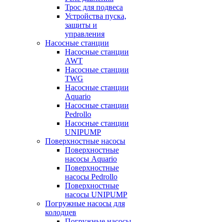
Трос для подвеса
Устройства пуска,
защиты и
управления
Насосные станции
Насосные станции
AWT
Насосные станции
TWG
Насосные станции
Aquario
Насосные станции
Pedrollo
Насосные станции
UNIPUMP
Поверхностные насосы
Поверхностные
насосы Aquario
Поверхностные
насосы Pedrollo
Поверхностные
насосы UNIPUMP
Погружные насосы для
колодцев
Погружные насосы