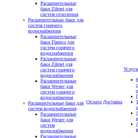
Расширительные
баки Zilmet для
систем отопления
Расширительные баки для
систем горячего
водоснабжения
Расширительные
баки Flamco для
систем горячего
водоснабжения
Расширительные
баки Zilmet для
Услуг
систем горячего
водоснабжения
Расширительные
баки Wester для
систем горячего
водоснабжения
Оплата
Доставка
Расширительные баки для
систем водоснабжения
Расширительные
баки Wester для
систем
водоснабжения
Расширительные