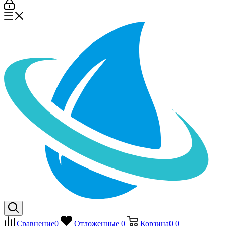
Сравнение
0
Отложенные
0
Корзина
0
0