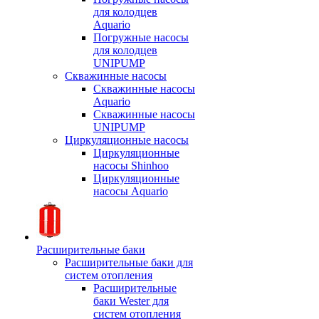
для колодцев
Aquario
Погружные насосы
для колодцев
UNIPUMP
Скважинные насосы
Скважинные насосы
Aquario
Скважинные насосы
UNIPUMP
Циркуляционные насосы
Циркуляционные
насосы Shinhoo
Циркуляционные
насосы Aquario
Расширительные баки
Расширительные баки для
систем отопления
Расширительные
баки Wester для
систем отопления