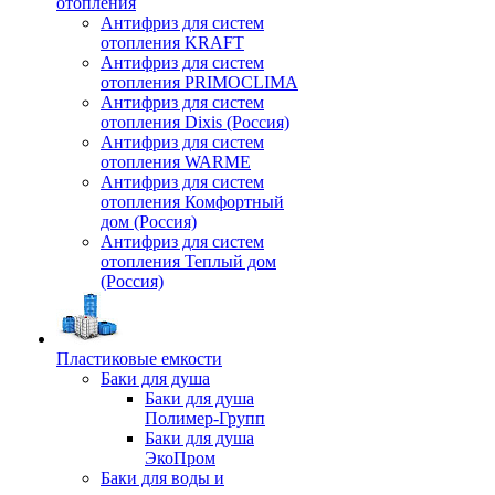
отопления
Антифриз для систем
отопления KRAFT
Антифриз для систем
отопления PRIMOCLIMA
Антифриз для систем
отопления Dixis (Россия)
Антифриз для систем
отопления WARME
Антифриз для систем
отопления Комфортный
дом (Россия)
Антифриз для систем
отопления Теплый дом
(Россия)
Пластиковые емкости
Баки для душа
Баки для душа
Полимер-Групп
Баки для душа
ЭкоПром
Баки для воды и