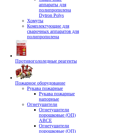
аппараты для
полипропилена
Dytron Polys
Хомуты
Комплектующие для
сварочных аппаратов для
полипропилена
Противогололедные реагенты
Пожарное оборудование
Рукава пожарные
Рукава пожарные
напорные
Огнетушители
Огнетушители
порошковые (ОП)
АВСЕ
Огнетушители
порошковые (ОП)