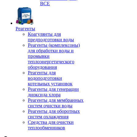
ВСЕ
Реагенты
Коагулянты для
предподготовки воды
Реагенты (комплексоны)
для обработки воды и
промывки
теплоэнергетического
оборудования
Реагенты для
водоподготовки
котельных установок
Реагенты для генерации
диоксида хлора
Реагенты для мембранных
систем очистки воды
Реагенты для оборотных
систем охлаждения
Средства для очистки
теплообменников