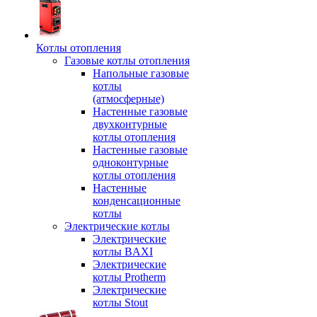
Котлы отопления
Газовые котлы отопления
Напольные газовые
котлы
(атмосферные)
Настенные газовые
двухконтурные
котлы отопления
Настенные газовые
одноконтурные
котлы отопления
Настенные
конденсационные
котлы
Электрические котлы
Электрические
котлы BAXI
Электрические
котлы Protherm
Электрические
котлы Stout