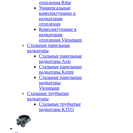
отопления Rifar
Универсальные
комплектующие к
радиаторам
отопления
Комплектующие к
радиаторам
отопления Viessmann
Стальные панельные
радиаторы
Стальные панельные
радиаторы Axis
Стальные панельные
радиаторы Kermi
Стальные панельные
радиаторы
Viessmann
Стальные трубчатые
радиаторы
Стальные трубчатые
радиаторы КЗТО