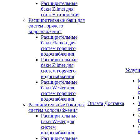
Расширительные
баки Zilmet для
систем отопления
Расширительные баки для
систем горячего
водоснабжения
Расширительные
баки Flamco для
систем горячего
водоснабжения
Расширительные
баки Zilmet для
Услуг
систем горячего
водоснабжения
Расширительные
баки Wester для
систем горячего
водоснабжения
Оплата
Доставка
Расширительные баки для
систем водоснабжения
Расширительные
баки Wester для
систем
водоснабжения
Расширительные