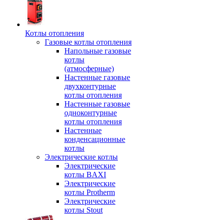
Котлы отопления
Газовые котлы отопления
Напольные газовые
котлы
(атмосферные)
Настенные газовые
двухконтурные
котлы отопления
Настенные газовые
одноконтурные
котлы отопления
Настенные
конденсационные
котлы
Электрические котлы
Электрические
котлы BAXI
Электрические
котлы Protherm
Электрические
котлы Stout