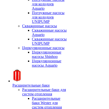
для колодцев
Aquario
Погружные насосы
для колодцев
UNIPUMP
Скважинные насосы
Скважинные насосы
Aquario
Скважинные насосы
UNIPUMP
Циркуляционные насосы
Циркуляционные
насосы Shinhoo
Циркуляционные
насосы Aquario
Расширительные баки
Расширительные баки для
систем отопления
Расширительные
баки Wester для
систем отопления