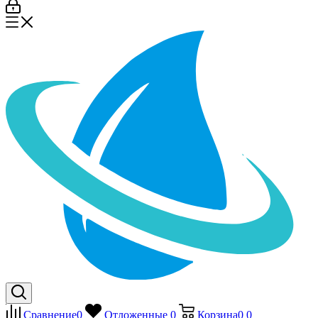
Сравнение
0
Отложенные
0
Корзина
0
0