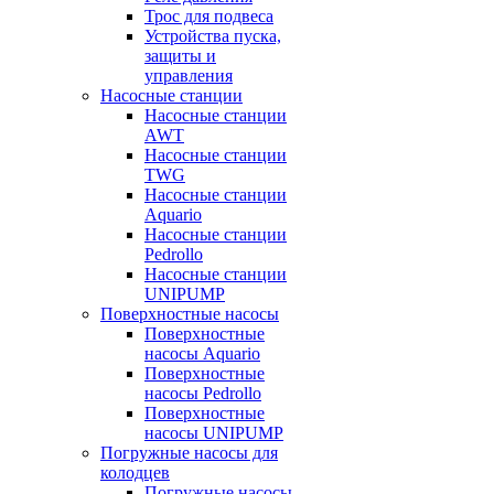
Трос для подвеса
Устройства пуска,
защиты и
управления
Насосные станции
Насосные станции
AWT
Насосные станции
TWG
Насосные станции
Aquario
Насосные станции
Pedrollo
Насосные станции
UNIPUMP
Поверхностные насосы
Поверхностные
насосы Aquario
Поверхностные
насосы Pedrollo
Поверхностные
насосы UNIPUMP
Погружные насосы для
колодцев
Погружные насосы