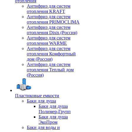
отопления
Антифриз для систем
отопления KRAFT
Антифриз для систем
отопления PRIMOCLIMA
Антифриз для систем
отопления Dixis (Россия)
Антифриз для систем
отопления WARME
Антифриз для систем
отопления Комфортный
дом (Россия)
Антифриз для систем
отопления Теплый дом
(Россия)
Пластиковые емкости
Баки для душа
Баки для душа
Полимер-Групп
Баки для душа
ЭкоПром
Баки для воды и