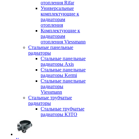
отопления Rifar
Универсальные
комплектующие к
радиаторам
отопления
Комплектующие к
радиаторам
отопления Viessmann
Стальные панельные
радиаторы
Стальные панельные
радиаторы Axis
Стальные панельные
радиаторы Kermi
Стальные панельные
радиаторы
Viessmann
Стальные трубчатые
радиаторы
Стальные трубчатые
радиаторы КЗТО