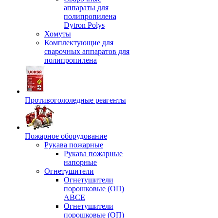
аппараты для
полипропилена
Dytron Polys
Хомуты
Комплектующие для
сварочных аппаратов для
полипропилена
Противогололедные реагенты
Пожарное оборудование
Рукава пожарные
Рукава пожарные
напорные
Огнетушители
Огнетушители
порошковые (ОП)
АВСЕ
Огнетушители
порошковые (ОП)