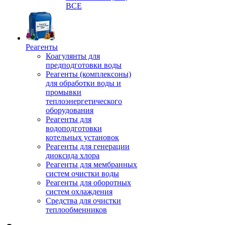
ВСЕ
Реагенты
Коагулянты для
предподготовки воды
Реагенты (комплексоны)
для обработки воды и
промывки
теплоэнергетического
оборудования
Реагенты для
водоподготовки
котельных установок
Реагенты для генерации
диоксида хлора
Реагенты для мембранных
систем очистки воды
Реагенты для оборотных
систем охлаждения
Средства для очистки
теплообменников