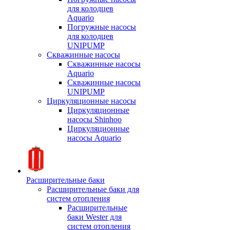
для колодцев
Aquario
Погружные насосы
для колодцев
UNIPUMP
Скважинные насосы
Скважинные насосы
Aquario
Скважинные насосы
UNIPUMP
Циркуляционные насосы
Циркуляционные
насосы Shinhoo
Циркуляционные
насосы Aquario
Расширительные баки
Расширительные баки для
систем отопления
Расширительные
баки Wester для
систем отопления