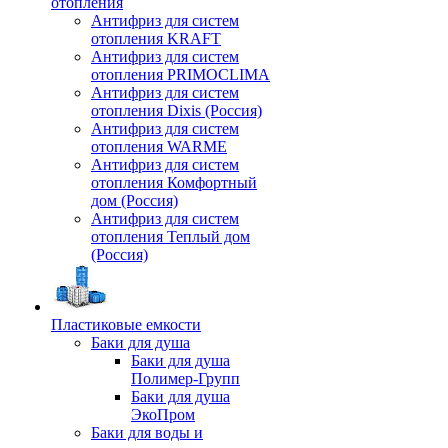
отопления
Антифриз для систем
отопления KRAFT
Антифриз для систем
отопления PRIMOCLIMA
Антифриз для систем
отопления Dixis (Россия)
Антифриз для систем
отопления WARME
Антифриз для систем
отопления Комфортный
дом (Россия)
Антифриз для систем
отопления Теплый дом
(Россия)
Пластиковые емкости
Баки для душа
Баки для душа
Полимер-Групп
Баки для душа
ЭкоПром
Баки для воды и