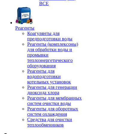
ВСЕ
Реагенты
Коагулянты для
предподготовки воды
Реагенты (комплексоны)
для обработки воды и
промывки
теплоэнергетического
оборудования
Реагенты для
водоподготовки
котельных установок
Реагенты для генерации
диоксида хлора
Реагенты для мембранных
систем очистки воды
Реагенты для оборотных
систем охлаждения
Средства для очистки
теплообменников