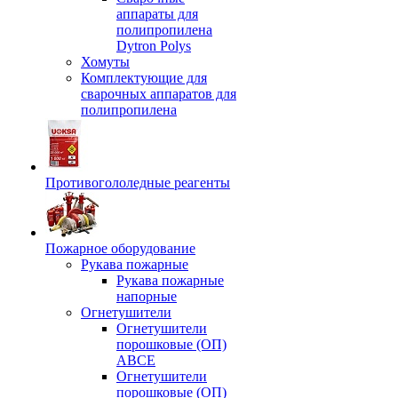
аппараты для
полипропилена
Dytron Polys
Хомуты
Комплектующие для
сварочных аппаратов для
полипропилена
Противогололедные реагенты
Пожарное оборудование
Рукава пожарные
Рукава пожарные
напорные
Огнетушители
Огнетушители
порошковые (ОП)
АВСЕ
Огнетушители
порошковые (ОП)