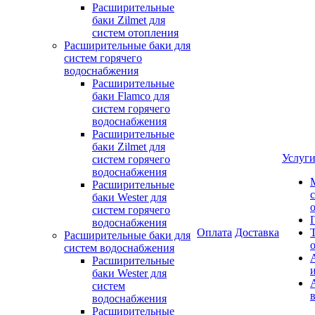
Расширительные
баки Zilmet для
систем отопления
Расширительные баки для
систем горячего
водоснабжения
Расширительные
баки Flamco для
систем горячего
водоснабжения
Расширительные
баки Zilmet для
Услуг
систем горячего
водоснабжения
Расширительные
баки Wester для
систем горячего
водоснабжения
Оплата
Доставка
Расширительные баки для
систем водоснабжения
Расширительные
баки Wester для
систем
водоснабжения
Расширительные