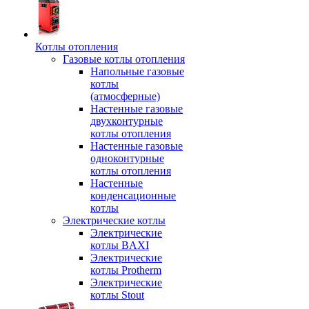
Котлы отопления
Газовые котлы отопления
Напольные газовые
котлы
(атмосферные)
Настенные газовые
двухконтурные
котлы отопления
Настенные газовые
одноконтурные
котлы отопления
Настенные
конденсационные
котлы
Электрические котлы
Электрические
котлы BAXI
Электрические
котлы Protherm
Электрические
котлы Stout