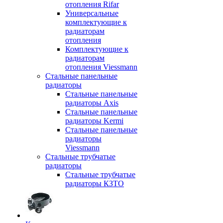
отопления Rifar
Универсальные
комплектующие к
радиаторам
отопления
Комплектующие к
радиаторам
отопления Viessmann
Стальные панельные
радиаторы
Стальные панельные
радиаторы Axis
Стальные панельные
радиаторы Kermi
Стальные панельные
радиаторы
Viessmann
Стальные трубчатые
радиаторы
Стальные трубчатые
радиаторы КЗТО