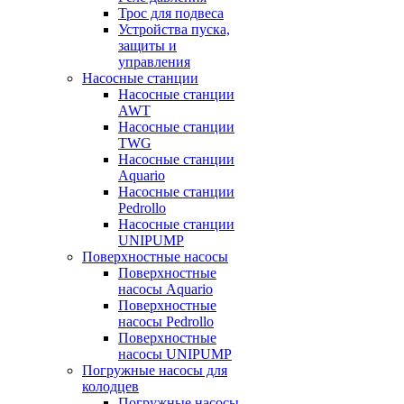
Трос для подвеса
Устройства пуска,
защиты и
управления
Насосные станции
Насосные станции
AWT
Насосные станции
TWG
Насосные станции
Aquario
Насосные станции
Pedrollo
Насосные станции
UNIPUMP
Поверхностные насосы
Поверхностные
насосы Aquario
Поверхностные
насосы Pedrollo
Поверхностные
насосы UNIPUMP
Погружные насосы для
колодцев
Погружные насосы