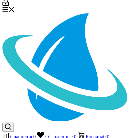
Сравнение
0
Отложенные
0
Корзина
0
0