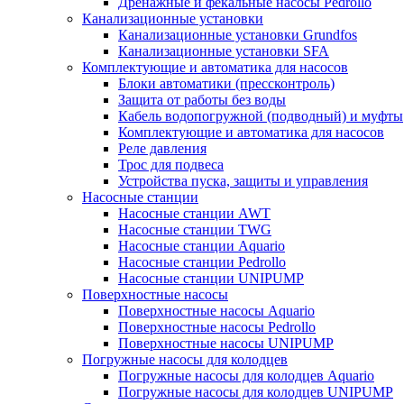
Дренажные и фекальные насосы Pedrollo
Канализационные установки
Канализационные установки Grundfos
Канализационные установки SFA
Комплектующие и автоматика для насосов
Блоки автоматики (прессконтроль)
Защита от работы без воды
Кабель водопогружной (подводный) и муфты
Комплектующие и автоматика для насосов
Реле давления
Трос для подвеса
Устройства пуска, защиты и управления
Насосные станции
Насосные станции AWT
Насосные станции TWG
Насосные станции Aquario
Насосные станции Pedrollo
Насосные станции UNIPUMP
Поверхностные насосы
Поверхностные насосы Aquario
Поверхностные насосы Pedrollo
Поверхностные насосы UNIPUMP
Погружные насосы для колодцев
Погружные насосы для колодцев Aquario
Погружные насосы для колодцев UNIPUMP