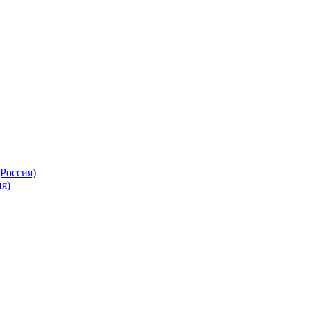
Россия)
я)