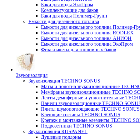
Баки для воды ЭкоПром
Комплектующие для баков
Баки для воды Полимер-Групп
Емкости для дизельного топлива
Емкости для дизельного топлива Полимер-Гр
Емкости для дизельного топлива RODLEX
Емкости для дизельного топлива АНИОН
Емкости для дизельного топлива ЭкоПром
Фикс-пакеты для топливных баков
Звукоизоляция
Звукоизоляция TECHNO SONUS
Маты и полотна звукоизоляционные TECH
Мембраны звукоизоляционнные TECHNO S
Ленты демпферные и уплотнительные TE
Панели звукоизоляционные TECHNO SONU
Плиты шумопоглощающие TECHNO SONUS
Клеющие составы TECHNO SONUS
Крепеж и монтажные элементы TECHNO S
Подрозетники TECHNO SONUS
Звукоизоляция RUSPANEL
Душевые поддоны