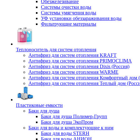
Обезжелезивание
Системы очистки воды
Системы умягчения воды
УФ установки обеззараживания воды
Фильтрующие материалы
Теплоноситель для систем отопления
Антифриз для систем отопления KRAFT
Антифриз для систем отопления PRIMOCLIMA
Антифриз для систем отопления Dixis (Россия)
Антифриз для систем отопления WARME
Антифриз для систем отопления Комфортный дом (
Антифриз для систем отопления Теплый дом (Росси
Пластиковые емкости
Баки для душа
Баки для душа Полимер-Групп
Баки для душа ЭкоПром
Баки для воды и комплектующие к ним
Баки для воды STERH
Баки для воды АНИОН