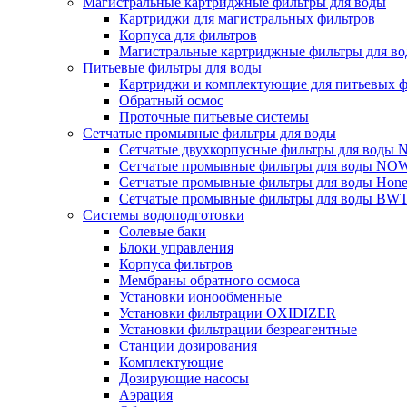
Магистральные картриджные фильтры для воды
Картриджи для магистральных фильтров
Корпуса для фильтров
Магистральные картриджные фильтры для вод
Питьевые фильтры для воды
Картриджи и комплектующие для питьевых ф
Обратный осмос
Проточные питьевые системы
Сетчатые промывные фильтры для воды
Сетчатые двухкорпусные фильтры для вод
Сетчатые промывные фильтры для воды N
Сетчатые промывные фильтры для воды Hone
Сетчатые промывные фильтры для воды BW
Системы водоподготовки
Солевые баки
Блоки управления
Корпуса фильтров
Мембраны обратного осмоса
Установки ионообменные
Установки фильтрации OXIDIZER
Установки фильтрации безреагентные
Станции дозирования
Комплектующие
Дозирующие насосы
Аэрация