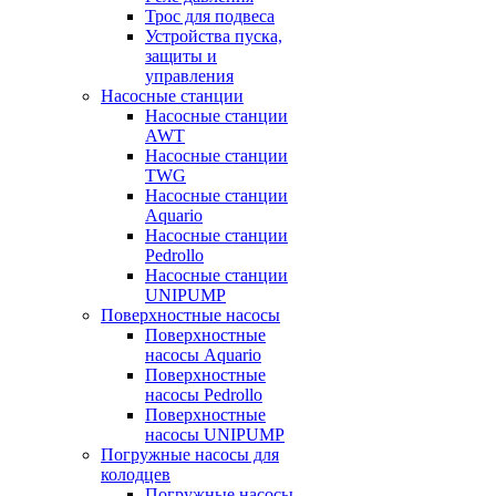
Трос для подвеса
Устройства пуска,
защиты и
управления
Насосные станции
Насосные станции
AWT
Насосные станции
TWG
Насосные станции
Aquario
Насосные станции
Pedrollo
Насосные станции
UNIPUMP
Поверхностные насосы
Поверхностные
насосы Aquario
Поверхностные
насосы Pedrollo
Поверхностные
насосы UNIPUMP
Погружные насосы для
колодцев
Погружные насосы