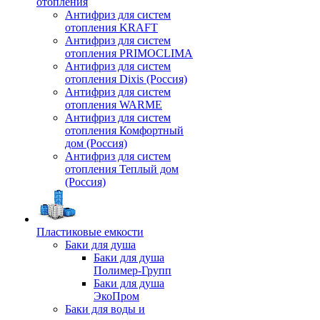
отопления
Антифриз для систем
отопления KRAFT
Антифриз для систем
отопления PRIMOCLIMA
Антифриз для систем
отопления Dixis (Россия)
Антифриз для систем
отопления WARME
Антифриз для систем
отопления Комфортный
дом (Россия)
Антифриз для систем
отопления Теплый дом
(Россия)
Пластиковые емкости
Баки для душа
Баки для душа
Полимер-Групп
Баки для душа
ЭкоПром
Баки для воды и