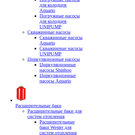
для колодцев
Aquario
Погружные насосы
для колодцев
UNIPUMP
Скважинные насосы
Скважинные насосы
Aquario
Скважинные насосы
UNIPUMP
Циркуляционные насосы
Циркуляционные
насосы Shinhoo
Циркуляционные
насосы Aquario
Расширительные баки
Расширительные баки для
систем отопления
Расширительные
баки Wester для
систем отопления