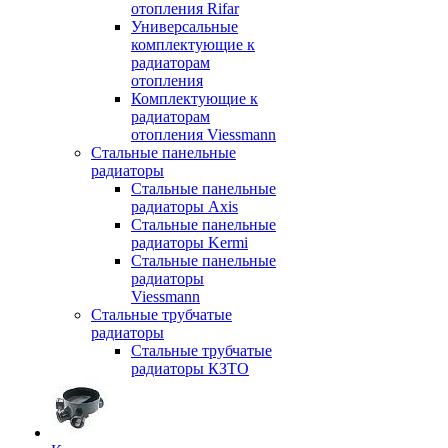
отопления Rifar
Универсальные
комплектующие к
радиаторам
отопления
Комплектующие к
радиаторам
отопления Viessmann
Стальные панельные
радиаторы
Стальные панельные
радиаторы Axis
Стальные панельные
радиаторы Kermi
Стальные панельные
радиаторы
Viessmann
Стальные трубчатые
радиаторы
Стальные трубчатые
радиаторы КЗТО