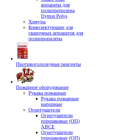
аппараты для
полипропилена
Dytron Polys
Хомуты
Комплектующие для
сварочных аппаратов для
полипропилена
Противогололедные реагенты
Пожарное оборудование
Рукава пожарные
Рукава пожарные
напорные
Огнетушители
Огнетушители
порошковые (ОП)
АВСЕ
Огнетушители
порошковые (ОП)