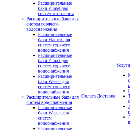
Расширительные
баки Zilmet для
систем отопления
Расширительные баки для
систем горячего
водоснабжения
Расширительные
баки Flamco для
систем горячего
водоснабжения
Расширительные
баки Zilmet для
Услуг
систем горячего
водоснабжения
Расширительные
баки Wester для
систем горячего
водоснабжения
Оплата
Доставка
Расширительные баки для
систем водоснабжения
Расширительные
баки Wester для
систем
водоснабжения
Расширительные