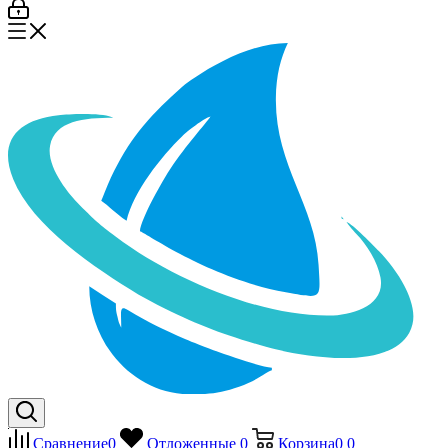
Сравнение
0
Отложенные
0
Корзина
0
0