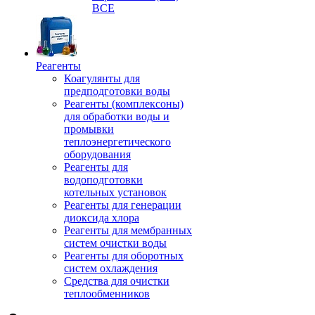
ВСЕ
Реагенты
Коагулянты для
предподготовки воды
Реагенты (комплексоны)
для обработки воды и
промывки
теплоэнергетического
оборудования
Реагенты для
водоподготовки
котельных установок
Реагенты для генерации
диоксида хлора
Реагенты для мембранных
систем очистки воды
Реагенты для оборотных
систем охлаждения
Средства для очистки
теплообменников