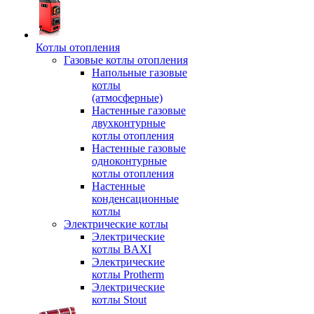
Котлы отопления
Газовые котлы отопления
Напольные газовые
котлы
(атмосферные)
Настенные газовые
двухконтурные
котлы отопления
Настенные газовые
одноконтурные
котлы отопления
Настенные
конденсационные
котлы
Электрические котлы
Электрические
котлы BAXI
Электрические
котлы Protherm
Электрические
котлы Stout