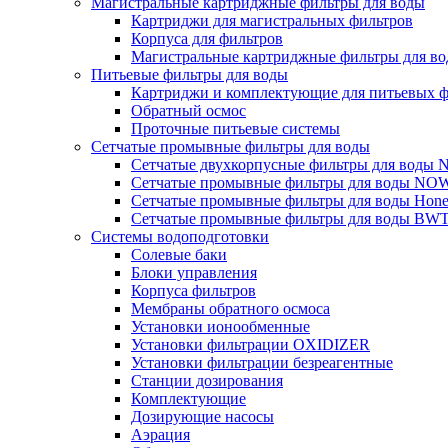
Магистральные картриджные фильтры для воды
Картриджи для магистральных фильтров
Корпуса для фильтров
Магистральные картриджные фильтры для вод
Питьевые фильтры для воды
Картриджи и комплектующие для питьевых ф
Обратный осмос
Проточные питьевые системы
Сетчатые промывные фильтры для воды
Сетчатые двухкорпусные фильтры для вод
Сетчатые промывные фильтры для воды N
Сетчатые промывные фильтры для воды Hone
Сетчатые промывные фильтры для воды BW
Системы водоподготовки
Солевые баки
Блоки управления
Корпуса фильтров
Мембраны обратного осмоса
Установки ионообменные
Установки фильтрации OXIDIZER
Установки фильтрации безреагентные
Станции дозирования
Комплектующие
Дозирующие насосы
Аэрация