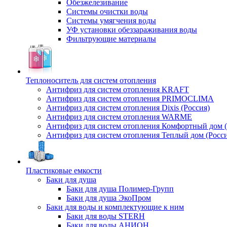
Обезжелезивание
Системы очистки воды
Системы умягчения воды
УФ установки обеззараживания воды
Фильтрующие материалы
Теплоноситель для систем отопления
Антифриз для систем отопления KRAFT
Антифриз для систем отопления PRIMOCLIMA
Антифриз для систем отопления Dixis (Россия)
Антифриз для систем отопления WARME
Антифриз для систем отопления Комфортный дом (
Антифриз для систем отопления Теплый дом (Росси
Пластиковые емкости
Баки для душа
Баки для душа Полимер-Групп
Баки для душа ЭкоПром
Баки для воды и комплектующие к ним
Баки для воды STERH
Баки для воды АНИОН