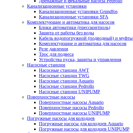
Дренажные и фекальные насосы Pedrollo
Канализационные установки
Канализационные установки Grundfos
Канализационные установки SFA
Комплектующие и автоматика для насосов
Блоки автоматики (прессконтроль)
Защита от работы без воды
Кабель водопогружной (подводный) и муфты
Комплектующие и автоматика для насосов
Реле давления
Трос для подвеса
Устройства пуска, защиты и управления
Насосные станции
Насосные станции AWT
Насосные станции TWG
Насосные станции Aquario
Насосные станции Pedrollo
Насосные станции UNIPUMP
Поверхностные насосы
Поверхностные насосы Aquario
Поверхностные насосы Pedrollo
Поверхностные насосы UNIPUMP
Погружные насосы для колодцев
Погружные насосы для колодцев Aquario
Погружные насосы для колодцев UNIPUMP