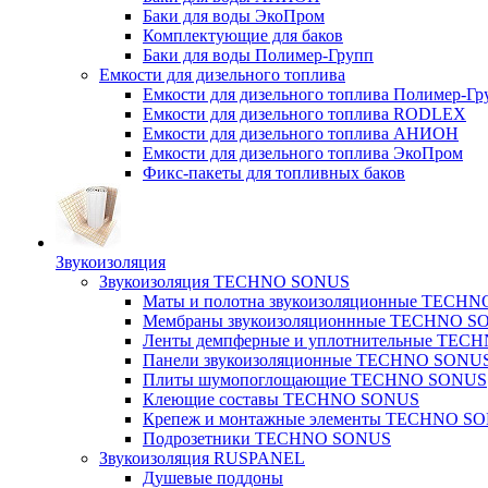
Баки для воды ЭкоПром
Комплектующие для баков
Баки для воды Полимер-Групп
Емкости для дизельного топлива
Емкости для дизельного топлива Полимер-Гр
Емкости для дизельного топлива RODLEX
Емкости для дизельного топлива АНИОН
Емкости для дизельного топлива ЭкоПром
Фикс-пакеты для топливных баков
Звукоизоляция
Звукоизоляция TECHNO SONUS
Маты и полотна звукоизоляционные TECH
Мембраны звукоизоляционнные TECHNO S
Ленты демпферные и уплотнительные TE
Панели звукоизоляционные TECHNO SONU
Плиты шумопоглощающие TECHNO SONUS
Клеющие составы TECHNO SONUS
Крепеж и монтажные элементы TECHNO S
Подрозетники TECHNO SONUS
Звукоизоляция RUSPANEL
Душевые поддоны