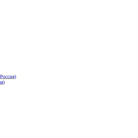
Россия)
я)