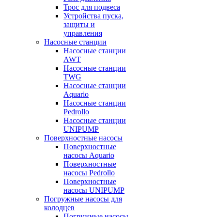
Трос для подвеса
Устройства пуска,
защиты и
управления
Насосные станции
Насосные станции
AWT
Насосные станции
TWG
Насосные станции
Aquario
Насосные станции
Pedrollo
Насосные станции
UNIPUMP
Поверхностные насосы
Поверхностные
насосы Aquario
Поверхностные
насосы Pedrollo
Поверхностные
насосы UNIPUMP
Погружные насосы для
колодцев
Погружные насосы