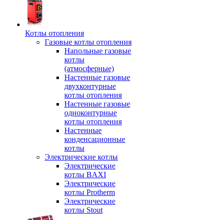
Котлы отопления
Газовые котлы отопления
Напольные газовые
котлы
(атмосферные)
Настенные газовые
двухконтурные
котлы отопления
Настенные газовые
одноконтурные
котлы отопления
Настенные
конденсационные
котлы
Электрические котлы
Электрические
котлы BAXI
Электрические
котлы Protherm
Электрические
котлы Stout