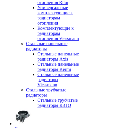
отопления Rifar
Универсальные
комплектующие к
радиаторам
отопления
Комплектующие к
радиаторам
отопления Viessmann
Стальные панельные
радиаторы
Стальные панельные
радиаторы Axis
Стальные панельные
радиаторы Kermi
Стальные панельные
радиаторы
Viessmann
Стальные трубчатые
радиаторы
Стальные трубчатые
радиаторы КЗТО