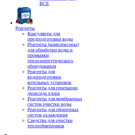
ВСЕ
Реагенты
Коагулянты для
предподготовки воды
Реагенты (комплексоны)
для обработки воды и
промывки
теплоэнергетического
оборудования
Реагенты для
водоподготовки
котельных установок
Реагенты для генерации
диоксида хлора
Реагенты для мембранных
систем очистки воды
Реагенты для оборотных
систем охлаждения
Средства для очистки
теплообменников