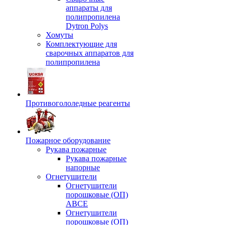
аппараты для
полипропилена
Dytron Polys
Хомуты
Комплектующие для
сварочных аппаратов для
полипропилена
Противогололедные реагенты
Пожарное оборудование
Рукава пожарные
Рукава пожарные
напорные
Огнетушители
Огнетушители
порошковые (ОП)
АВСЕ
Огнетушители
порошковые (ОП)