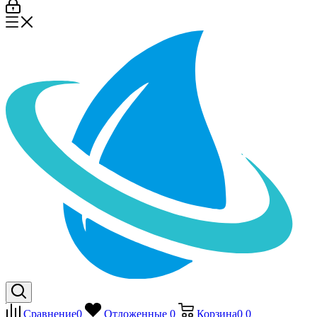
Сравнение
0
Отложенные
0
Корзина
0
0