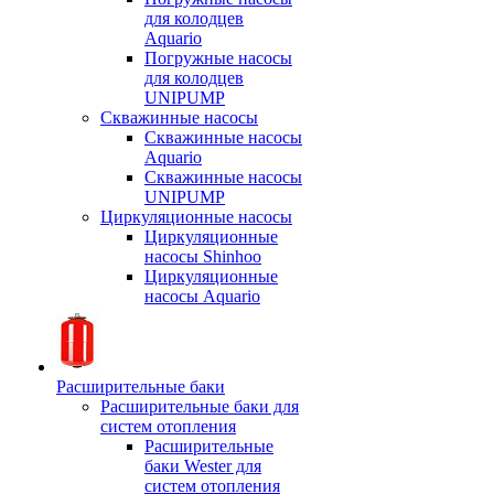
для колодцев
Aquario
Погружные насосы
для колодцев
UNIPUMP
Скважинные насосы
Скважинные насосы
Aquario
Скважинные насосы
UNIPUMP
Циркуляционные насосы
Циркуляционные
насосы Shinhoo
Циркуляционные
насосы Aquario
Расширительные баки
Расширительные баки для
систем отопления
Расширительные
баки Wester для
систем отопления