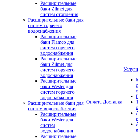
Расширительные
баки Zilmet для
систем отопления
Расширительные баки для
систем горячего
водоснабжения
Расширительные
баки Flamco для
систем горячего
водоснабжения
Расширительные
баки Zilmet для
Услуг
систем горячего
водоснабжения
Расширительные
баки Wester для
систем горячего
водоснабжения
Оплата
Доставка
Расширительные баки для
систем водоснабжения
Расширительные
баки Wester для
систем
водоснабжения
Расширительные