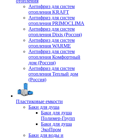
отопления
Антифриз для систем
отопления KRAFT
Антифриз для систем
отопления PRIMOCLIMA
Антифриз для систем
отопления Dixis (Россия)
Антифриз для систем
отопления WARME
Антифриз для систем
отопления Комфортный
дом (Россия)
Антифриз для систем
отопления Теплый дом
(Россия)
Пластиковые емкости
Баки для душа
Баки для душа
Полимер-Групп
Баки для душа
ЭкоПром
Баки для воды и