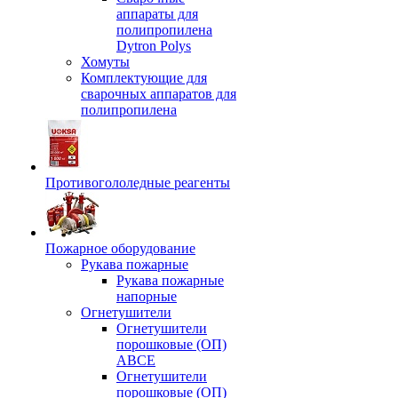
аппараты для
полипропилена
Dytron Polys
Хомуты
Комплектующие для
сварочных аппаратов для
полипропилена
Противогололедные реагенты
Пожарное оборудование
Рукава пожарные
Рукава пожарные
напорные
Огнетушители
Огнетушители
порошковые (ОП)
АВСЕ
Огнетушители
порошковые (ОП)