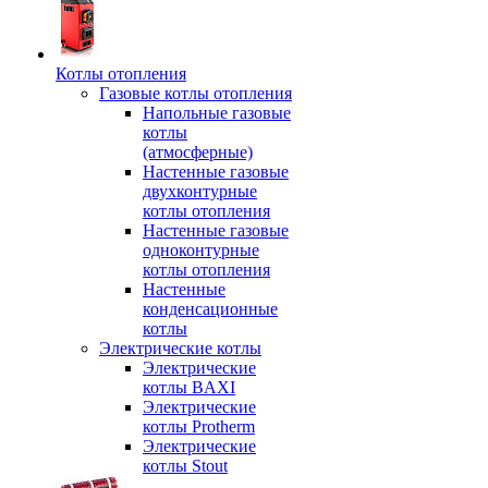
Котлы отопления
Газовые котлы отопления
Напольные газовые
котлы
(атмосферные)
Настенные газовые
двухконтурные
котлы отопления
Настенные газовые
одноконтурные
котлы отопления
Настенные
конденсационные
котлы
Электрические котлы
Электрические
котлы BAXI
Электрические
котлы Protherm
Электрические
котлы Stout