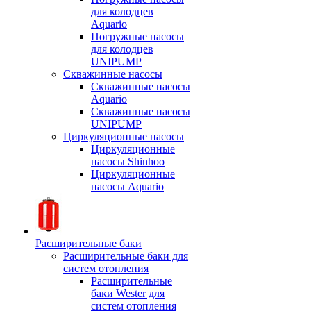
для колодцев
Aquario
Погружные насосы
для колодцев
UNIPUMP
Скважинные насосы
Скважинные насосы
Aquario
Скважинные насосы
UNIPUMP
Циркуляционные насосы
Циркуляционные
насосы Shinhoo
Циркуляционные
насосы Aquario
Расширительные баки
Расширительные баки для
систем отопления
Расширительные
баки Wester для
систем отопления