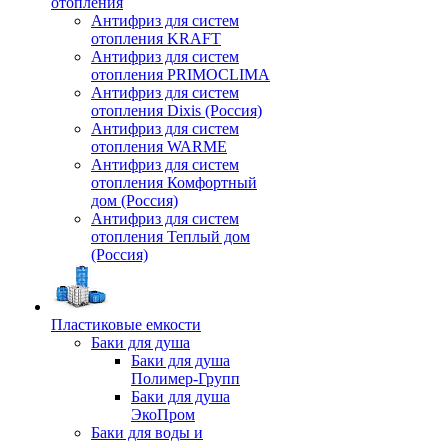
отопления
Антифриз для систем
отопления KRAFT
Антифриз для систем
отопления PRIMOCLIMA
Антифриз для систем
отопления Dixis (Россия)
Антифриз для систем
отопления WARME
Антифриз для систем
отопления Комфортный
дом (Россия)
Антифриз для систем
отопления Теплый дом
(Россия)
Пластиковые емкости
Баки для душа
Баки для душа
Полимер-Групп
Баки для душа
ЭкоПром
Баки для воды и