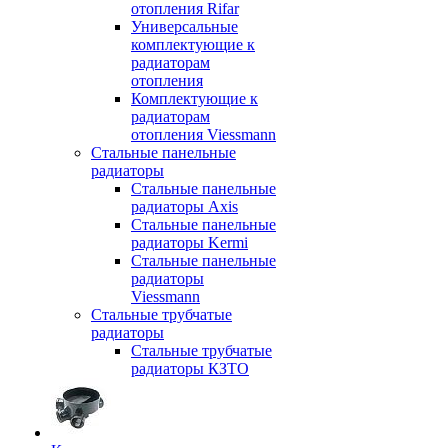
отопления Rifar
Универсальные
комплектующие к
радиаторам
отопления
Комплектующие к
радиаторам
отопления Viessmann
Стальные панельные
радиаторы
Стальные панельные
радиаторы Axis
Стальные панельные
радиаторы Kermi
Стальные панельные
радиаторы
Viessmann
Стальные трубчатые
радиаторы
Стальные трубчатые
радиаторы КЗТО