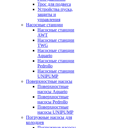
Трос для подвеса
Устройства пуска,
защиты и
управления
Насосные станции
Насосные станции
AWT
Насосные станции
TWG
Насосные станции
Aquario
Насосные станции
Pedrollo
Насосные станции
UNIPUMP
Поверхностные насосы
Поверхностные
насосы Aquario
Поверхностные
насосы Pedrollo
Поверхностные
насосы UNIPUMP
Погружные насосы для
колодцев
Погружные насосы