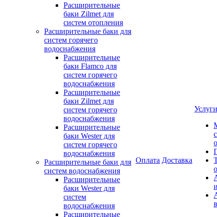
Расширительные
баки Zilmet для
систем отопления
Расширительные баки для
систем горячего
водоснабжения
Расширительные
баки Flamco для
систем горячего
водоснабжения
Расширительные
баки Zilmet для
Услуг
систем горячего
водоснабжения
Расширительные
баки Wester для
систем горячего
водоснабжения
Оплата
Доставка
Расширительные баки для
систем водоснабжения
Расширительные
баки Wester для
систем
водоснабжения
Расширительные