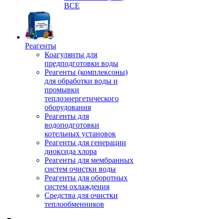
ВСЕ
Реагенты
Коагулянты для
предподготовки воды
Реагенты (комплексоны)
для обработки воды и
промывки
теплоэнергетического
оборудования
Реагенты для
водоподготовки
котельных установок
Реагенты для генерации
диоксида хлора
Реагенты для мембранных
систем очистки воды
Реагенты для оборотных
систем охлаждения
Средства для очистки
теплообменников