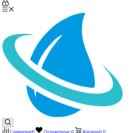
Сравнение
0
Отложенные
0
Корзина
0
0