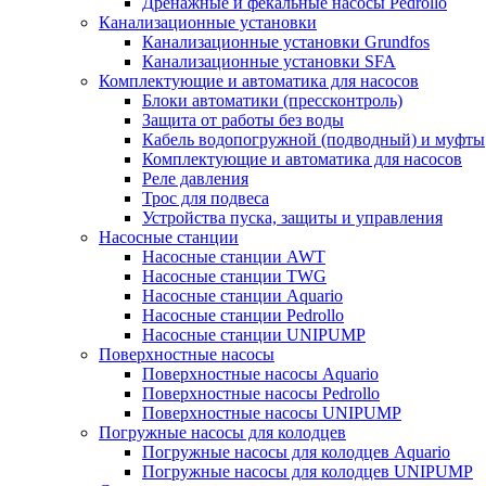
Дренажные и фекальные насосы Pedrollo
Канализационные установки
Канализационные установки Grundfos
Канализационные установки SFA
Комплектующие и автоматика для насосов
Блоки автоматики (прессконтроль)
Защита от работы без воды
Кабель водопогружной (подводный) и муфты
Комплектующие и автоматика для насосов
Реле давления
Трос для подвеса
Устройства пуска, защиты и управления
Насосные станции
Насосные станции AWT
Насосные станции TWG
Насосные станции Aquario
Насосные станции Pedrollo
Насосные станции UNIPUMP
Поверхностные насосы
Поверхностные насосы Aquario
Поверхностные насосы Pedrollo
Поверхностные насосы UNIPUMP
Погружные насосы для колодцев
Погружные насосы для колодцев Aquario
Погружные насосы для колодцев UNIPUMP