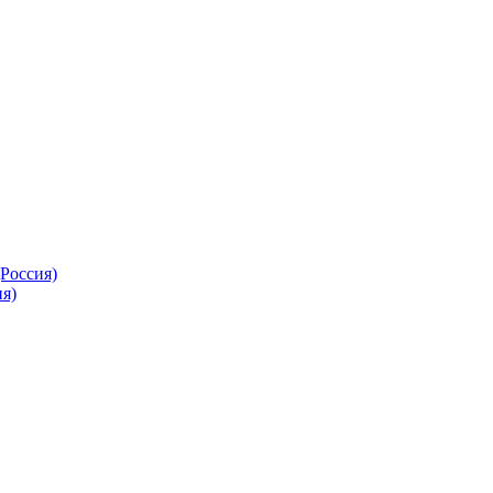
Россия)
я)