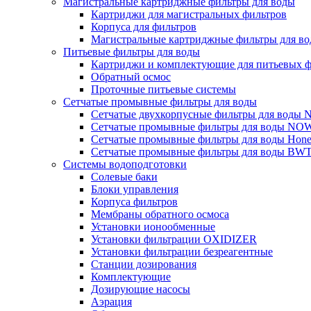
Магистральные картриджные фильтры для воды
Картриджи для магистральных фильтров
Корпуса для фильтров
Магистральные картриджные фильтры для вод
Питьевые фильтры для воды
Картриджи и комплектующие для питьевых ф
Обратный осмос
Проточные питьевые системы
Сетчатые промывные фильтры для воды
Сетчатые двухкорпусные фильтры для вод
Сетчатые промывные фильтры для воды N
Сетчатые промывные фильтры для воды Hone
Сетчатые промывные фильтры для воды BW
Системы водоподготовки
Солевые баки
Блоки управления
Корпуса фильтров
Мембраны обратного осмоса
Установки ионообменные
Установки фильтрации OXIDIZER
Установки фильтрации безреагентные
Станции дозирования
Комплектующие
Дозирующие насосы
Аэрация