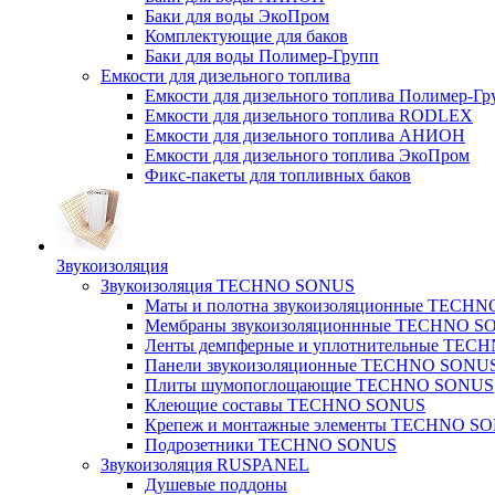
Баки для воды ЭкоПром
Комплектующие для баков
Баки для воды Полимер-Групп
Емкости для дизельного топлива
Емкости для дизельного топлива Полимер-Гр
Емкости для дизельного топлива RODLEX
Емкости для дизельного топлива АНИОН
Емкости для дизельного топлива ЭкоПром
Фикс-пакеты для топливных баков
Звукоизоляция
Звукоизоляция TECHNO SONUS
Маты и полотна звукоизоляционные TECH
Мембраны звукоизоляционнные TECHNO S
Ленты демпферные и уплотнительные TE
Панели звукоизоляционные TECHNO SONU
Плиты шумопоглощающие TECHNO SONUS
Клеющие составы TECHNO SONUS
Крепеж и монтажные элементы TECHNO S
Подрозетники TECHNO SONUS
Звукоизоляция RUSPANEL
Душевые поддоны