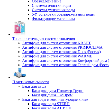
Обезжелезивание
Системы очистки воды
Системы умягчения воды
УФ установки обеззараживания воды
Фильтрующие материалы
Теплоноситель для систем отопления
Антифриз для систем отопления KRAFT
Антифриз для систем отопления PRIMOCLIMA
Антифриз для систем отопления Dixis (Россия)
Антифриз для систем отопления WARME
Антифриз для систем отопления Комфортный дом (
Антифриз для систем отопления Теплый дом (Росси
Пластиковые емкости
Баки для душа
Баки для душа Полимер-Групп
Баки для душа ЭкоПром
Баки для воды и комплектующие к ним
Баки для воды STERH
Баки для воды АНИОН