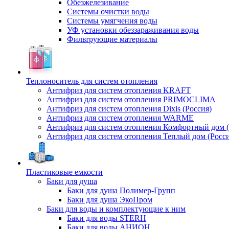
Обезжелезивание
Системы очистки воды
Системы умягчения воды
УФ установки обеззараживания воды
Фильтрующие материалы
Теплоноситель для систем отопления
Антифриз для систем отопления KRAFT
Антифриз для систем отопления PRIMOCLIMA
Антифриз для систем отопления Dixis (Россия)
Антифриз для систем отопления WARME
Антифриз для систем отопления Комфортный дом (
Антифриз для систем отопления Теплый дом (Росси
Пластиковые емкости
Баки для душа
Баки для душа Полимер-Групп
Баки для душа ЭкоПром
Баки для воды и комплектующие к ним
Баки для воды STERH
Баки для воды АНИОН