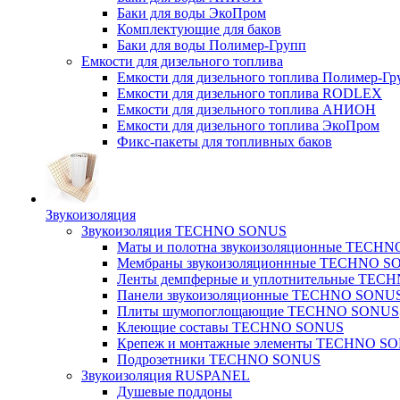
Баки для воды ЭкоПром
Комплектующие для баков
Баки для воды Полимер-Групп
Емкости для дизельного топлива
Емкости для дизельного топлива Полимер-Гр
Емкости для дизельного топлива RODLEX
Емкости для дизельного топлива АНИОН
Емкости для дизельного топлива ЭкоПром
Фикс-пакеты для топливных баков
Звукоизоляция
Звукоизоляция TECHNO SONUS
Маты и полотна звукоизоляционные TECH
Мембраны звукоизоляционнные TECHNO S
Ленты демпферные и уплотнительные TE
Панели звукоизоляционные TECHNO SONU
Плиты шумопоглощающие TECHNO SONUS
Клеющие составы TECHNO SONUS
Крепеж и монтажные элементы TECHNO S
Подрозетники TECHNO SONUS
Звукоизоляция RUSPANEL
Душевые поддоны