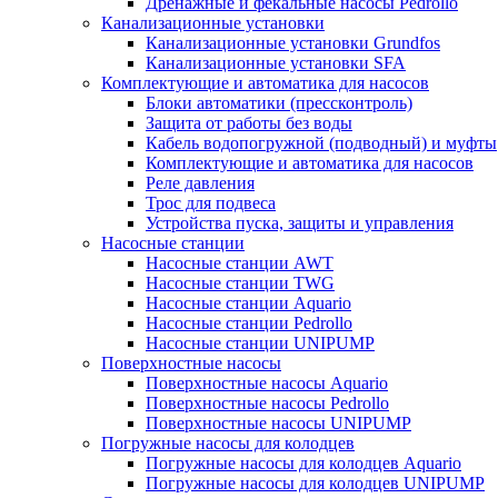
Дренажные и фекальные насосы Pedrollo
Канализационные установки
Канализационные установки Grundfos
Канализационные установки SFA
Комплектующие и автоматика для насосов
Блоки автоматики (прессконтроль)
Защита от работы без воды
Кабель водопогружной (подводный) и муфты
Комплектующие и автоматика для насосов
Реле давления
Трос для подвеса
Устройства пуска, защиты и управления
Насосные станции
Насосные станции AWT
Насосные станции TWG
Насосные станции Aquario
Насосные станции Pedrollo
Насосные станции UNIPUMP
Поверхностные насосы
Поверхностные насосы Aquario
Поверхностные насосы Pedrollo
Поверхностные насосы UNIPUMP
Погружные насосы для колодцев
Погружные насосы для колодцев Aquario
Погружные насосы для колодцев UNIPUMP