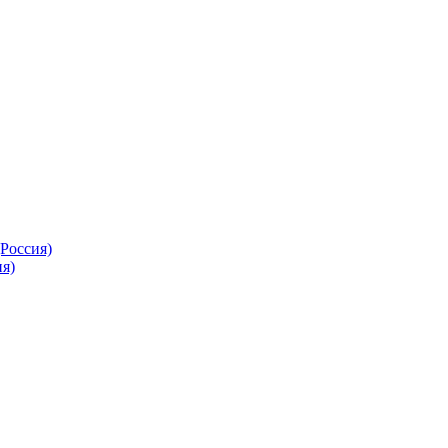
Россия)
я)