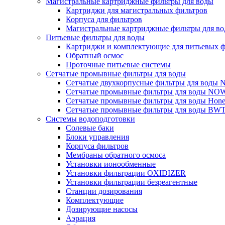
Магистральные картриджные фильтры для воды
Картриджи для магистральных фильтров
Корпуса для фильтров
Магистральные картриджные фильтры для вод
Питьевые фильтры для воды
Картриджи и комплектующие для питьевых ф
Обратный осмос
Проточные питьевые системы
Сетчатые промывные фильтры для воды
Сетчатые двухкорпусные фильтры для вод
Сетчатые промывные фильтры для воды N
Сетчатые промывные фильтры для воды Hone
Сетчатые промывные фильтры для воды BW
Системы водоподготовки
Солевые баки
Блоки управления
Корпуса фильтров
Мембраны обратного осмоса
Установки ионообменные
Установки фильтрации OXIDIZER
Установки фильтрации безреагентные
Станции дозирования
Комплектующие
Дозирующие насосы
Аэрация