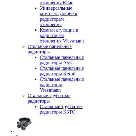
отопления Rifar
Универсальные
комплектующие к
радиаторам
отопления
Комплектующие к
радиаторам
отопления Viessmann
Стальные панельные
радиаторы
Стальные панельные
радиаторы Axis
Стальные панельные
радиаторы Kermi
Стальные панельные
радиаторы
Viessmann
Стальные трубчатые
радиаторы
Стальные трубчатые
радиаторы КЗТО