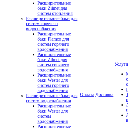
Расширительные
баки Zilmet для
систем отопления
Расширительные баки для
систем горячего
водоснабжения
Расширительные
баки Flamco для
систем горячего
водоснабжения
Расширительные
баки Zilmet для
Услуг
систем горячего
водоснабжения
Расширительные
баки Wester для
систем горячего
водоснабжения
Оплата
Доставка
Расширительные баки для
систем водоснабжения
Расширительные
баки Wester для
систем
водоснабжения
Расширительные