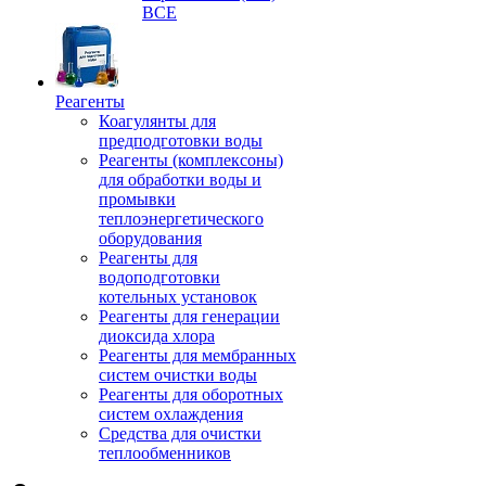
ВСЕ
Реагенты
Коагулянты для
предподготовки воды
Реагенты (комплексоны)
для обработки воды и
промывки
теплоэнергетического
оборудования
Реагенты для
водоподготовки
котельных установок
Реагенты для генерации
диоксида хлора
Реагенты для мембранных
систем очистки воды
Реагенты для оборотных
систем охлаждения
Средства для очистки
теплообменников