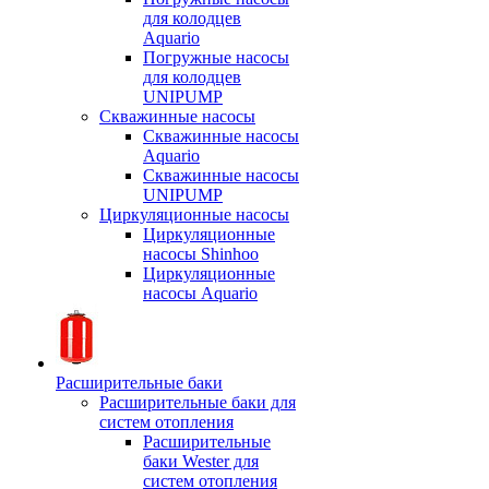
для колодцев
Aquario
Погружные насосы
для колодцев
UNIPUMP
Скважинные насосы
Скважинные насосы
Aquario
Скважинные насосы
UNIPUMP
Циркуляционные насосы
Циркуляционные
насосы Shinhoo
Циркуляционные
насосы Aquario
Расширительные баки
Расширительные баки для
систем отопления
Расширительные
баки Wester для
систем отопления