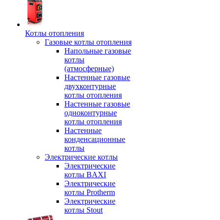
Котлы отопления
Газовые котлы отопления
Напольные газовые
котлы
(атмосферные)
Настенные газовые
двухконтурные
котлы отопления
Настенные газовые
одноконтурные
котлы отопления
Настенные
конденсационные
котлы
Электрические котлы
Электрические
котлы BAXI
Электрические
котлы Protherm
Электрические
котлы Stout