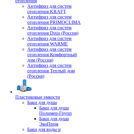
отопления
Антифриз для систем
отопления KRAFT
Антифриз для систем
отопления PRIMOCLIMA
Антифриз для систем
отопления Dixis (Россия)
Антифриз для систем
отопления WARME
Антифриз для систем
отопления Комфортный
дом (Россия)
Антифриз для систем
отопления Теплый дом
(Россия)
Пластиковые емкости
Баки для душа
Баки для душа
Полимер-Групп
Баки для душа
ЭкоПром
Баки для воды и