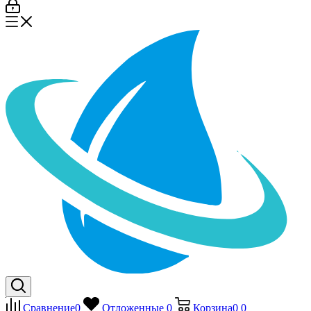
Сравнение
0
Отложенные
0
Корзина
0
0