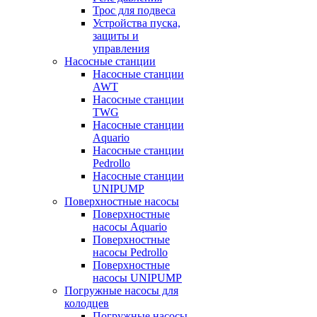
Трос для подвеса
Устройства пуска,
защиты и
управления
Насосные станции
Насосные станции
AWT
Насосные станции
TWG
Насосные станции
Aquario
Насосные станции
Pedrollo
Насосные станции
UNIPUMP
Поверхностные насосы
Поверхностные
насосы Aquario
Поверхностные
насосы Pedrollo
Поверхностные
насосы UNIPUMP
Погружные насосы для
колодцев
Погружные насосы