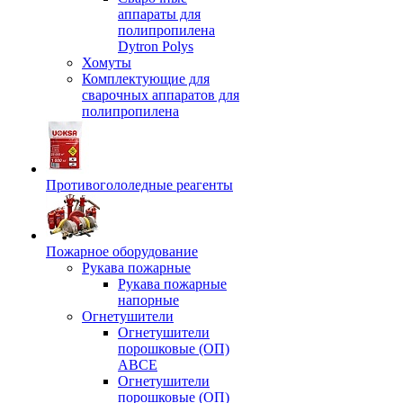
аппараты для
полипропилена
Dytron Polys
Хомуты
Комплектующие для
сварочных аппаратов для
полипропилена
Противогололедные реагенты
Пожарное оборудование
Рукава пожарные
Рукава пожарные
напорные
Огнетушители
Огнетушители
порошковые (ОП)
АВСЕ
Огнетушители
порошковые (ОП)