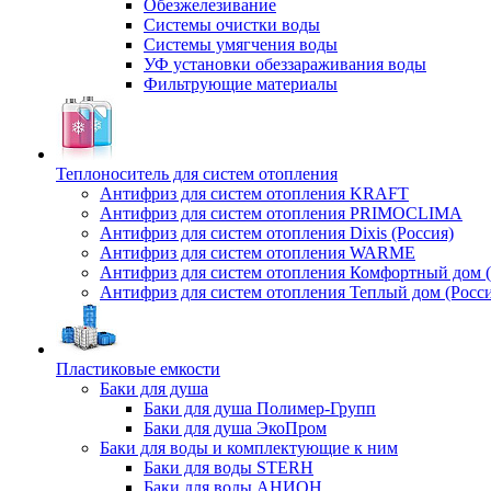
Обезжелезивание
Системы очистки воды
Системы умягчения воды
УФ установки обеззараживания воды
Фильтрующие материалы
Теплоноситель для систем отопления
Антифриз для систем отопления KRAFT
Антифриз для систем отопления PRIMOCLIMA
Антифриз для систем отопления Dixis (Россия)
Антифриз для систем отопления WARME
Антифриз для систем отопления Комфортный дом (
Антифриз для систем отопления Теплый дом (Росси
Пластиковые емкости
Баки для душа
Баки для душа Полимер-Групп
Баки для душа ЭкоПром
Баки для воды и комплектующие к ним
Баки для воды STERH
Баки для воды АНИОН