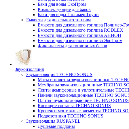
Баки для воды ЭкоПром
Комплектующие для баков
Баки для воды Полимер-Групп
Емкости для дизельного топлива
Емкости для дизельного топлива Полимер-Гр
Емкости для дизельного топлива RODLEX
Емкости для дизельного топлива АНИОН
Емкости для дизельного топлива ЭкоПром
Фикс-пакеты для топливных баков
Звукоизоляция
Звукоизоляция TECHNO SONUS
Маты и полотна звукоизоляционные TECH
Мембраны звукоизоляционнные TECHNO S
Ленты демпферные и уплотнительные TE
Панели звукоизоляционные TECHNO SONU
Плиты шумопоглощающие TECHNO SONUS
Клеющие составы TECHNO SONUS
Крепеж и монтажные элементы TECHNO S
Подрозетники TECHNO SONUS
Звукоизоляция RUSPANEL
Душевые поддоны