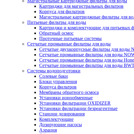
Магистральные картриджные фильтры для воды
Картриджи для магистральных фильтров
Корпуса для фильтров
Магистральные картриджные фильтры для вод
Питьевые фильтры для воды
Картриджи и комплектующие для питьевых ф
Обратный осмос
Проточные питьевые системы
Сетчатые промывные фильтры для воды
Сетчатые двухкорпусные фильтры для вод
Сетчатые промывные фильтры для воды N
Сетчатые промывные фильтры для воды Hone
Сетчатые промывные фильтры для воды BW
Системы водоподготовки
Солевые баки
Блоки управления
Корпуса фильтров
Мембраны обратного осмоса
Установки ионообменные
Установки фильтрации OXIDIZER
Установки фильтрации безреагентные
Станции дозирования
Комплектующие
Дозирующие насосы
Аэрация