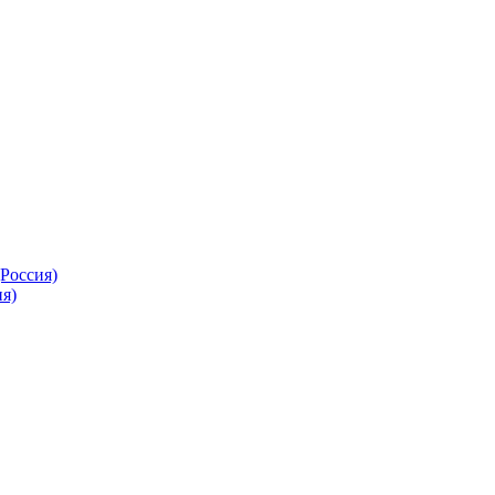
Россия)
я)