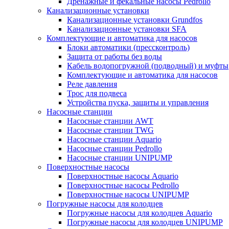
Дренажные и фекальные насосы Pedrollo
Канализационные установки
Канализационные установки Grundfos
Канализационные установки SFA
Комплектующие и автоматика для насосов
Блоки автоматики (прессконтроль)
Защита от работы без воды
Кабель водопогружной (подводный) и муфты
Комплектующие и автоматика для насосов
Реле давления
Трос для подвеса
Устройства пуска, защиты и управления
Насосные станции
Насосные станции AWT
Насосные станции TWG
Насосные станции Aquario
Насосные станции Pedrollo
Насосные станции UNIPUMP
Поверхностные насосы
Поверхностные насосы Aquario
Поверхностные насосы Pedrollo
Поверхностные насосы UNIPUMP
Погружные насосы для колодцев
Погружные насосы для колодцев Aquario
Погружные насосы для колодцев UNIPUMP