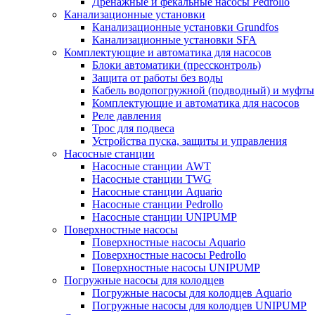
Дренажные и фекальные насосы Pedrollo
Канализационные установки
Канализационные установки Grundfos
Канализационные установки SFA
Комплектующие и автоматика для насосов
Блоки автоматики (прессконтроль)
Защита от работы без воды
Кабель водопогружной (подводный) и муфты
Комплектующие и автоматика для насосов
Реле давления
Трос для подвеса
Устройства пуска, защиты и управления
Насосные станции
Насосные станции AWT
Насосные станции TWG
Насосные станции Aquario
Насосные станции Pedrollo
Насосные станции UNIPUMP
Поверхностные насосы
Поверхностные насосы Aquario
Поверхностные насосы Pedrollo
Поверхностные насосы UNIPUMP
Погружные насосы для колодцев
Погружные насосы для колодцев Aquario
Погружные насосы для колодцев UNIPUMP