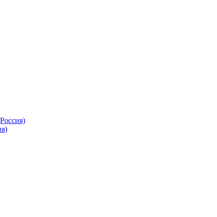
Россия)
я)