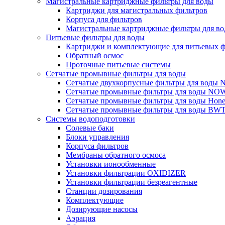
Магистральные картриджные фильтры для воды
Картриджи для магистральных фильтров
Корпуса для фильтров
Магистральные картриджные фильтры для вод
Питьевые фильтры для воды
Картриджи и комплектующие для питьевых ф
Обратный осмос
Проточные питьевые системы
Сетчатые промывные фильтры для воды
Сетчатые двухкорпусные фильтры для вод
Сетчатые промывные фильтры для воды N
Сетчатые промывные фильтры для воды Hone
Сетчатые промывные фильтры для воды BW
Системы водоподготовки
Солевые баки
Блоки управления
Корпуса фильтров
Мембраны обратного осмоса
Установки ионообменные
Установки фильтрации OXIDIZER
Установки фильтрации безреагентные
Станции дозирования
Комплектующие
Дозирующие насосы
Аэрация