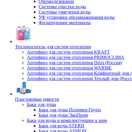
Обезжелезивание
Системы очистки воды
Системы умягчения воды
УФ установки обеззараживания воды
Фильтрующие материалы
Теплоноситель для систем отопления
Антифриз для систем отопления KRAFT
Антифриз для систем отопления PRIMOCLIMA
Антифриз для систем отопления Dixis (Россия)
Антифриз для систем отопления WARME
Антифриз для систем отопления Комфортный дом (
Антифриз для систем отопления Теплый дом (Росси
Пластиковые емкости
Баки для душа
Баки для душа Полимер-Групп
Баки для душа ЭкоПром
Баки для воды и комплектующие к ним
Баки для воды STERH
Баки для воды АНИОН