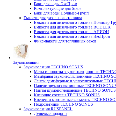
Баки для воды ЭкоПром
Комплектующие для баков
Баки для воды Полимер-Групп
Емкости для дизельного топлива
Емкости для дизельного топлива Полимер-Гр
Емкости для дизельного топлива RODLEX
Емкости для дизельного топлива АНИОН
Емкости для дизельного топлива ЭкоПром
Фикс-пакеты для топливных баков
Звукоизоляция
Звукоизоляция TECHNO SONUS
Маты и полотна звукоизоляционные TECH
Мембраны звукоизоляционнные TECHNO S
Ленты демпферные и уплотнительные TE
Панели звукоизоляционные TECHNO SONU
Плиты шумопоглощающие TECHNO SONUS
Клеющие составы TECHNO SONUS
Крепеж и монтажные элементы TECHNO S
Подрозетники TECHNO SONUS
Звукоизоляция RUSPANEL
Душевые поддоны