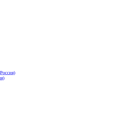
Россия)
я)