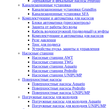
Дренажные и фекальные насосы Pedrollo
Канализационные установки
Канализационные установки Grundfos
Канализационные установки SFA
Комплектующие и автоматика для насосов
Блоки автоматики (прессконтроль)
Защита от работы без воды
Кабель водопогружной (подводный) и муфты
Комплектующие и автоматика для насосов
Реле давления
Трос для подвеса
Устройства пуска, защиты и управления
Насосные станции
Насосные станции AWT
Насосные станции TWG
Насосные станции Aquario
Насосные станции Pedrollo
Насосные станции UNIPUMP
Поверхностные насосы
Поверхностные насосы Aquario
Поверхностные насосы Pedrollo
Поверхностные насосы UNIPUMP
Погружные насосы для колодцев
Погружные насосы для колодцев Aquario
Погружные насосы для колодцев UNIPUMP