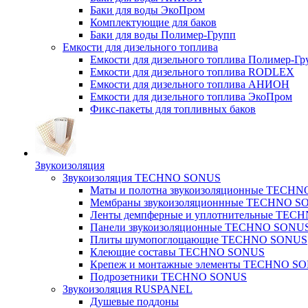
Баки для воды ЭкоПром
Комплектующие для баков
Баки для воды Полимер-Групп
Емкости для дизельного топлива
Емкости для дизельного топлива Полимер-Гр
Емкости для дизельного топлива RODLEX
Емкости для дизельного топлива АНИОН
Емкости для дизельного топлива ЭкоПром
Фикс-пакеты для топливных баков
Звукоизоляция
Звукоизоляция TECHNO SONUS
Маты и полотна звукоизоляционные TECH
Мембраны звукоизоляционнные TECHNO S
Ленты демпферные и уплотнительные TE
Панели звукоизоляционные TECHNO SONU
Плиты шумопоглощающие TECHNO SONUS
Клеющие составы TECHNO SONUS
Крепеж и монтажные элементы TECHNO S
Подрозетники TECHNO SONUS
Звукоизоляция RUSPANEL
Душевые поддоны