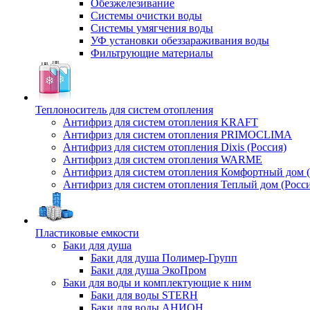
Обезжелезивание
Системы очистки воды
Системы умягчения воды
УФ установки обеззараживания воды
Фильтрующие материалы
Теплоноситель для систем отопления
Антифриз для систем отопления KRAFT
Антифриз для систем отопления PRIMOCLIMA
Антифриз для систем отопления Dixis (Россия)
Антифриз для систем отопления WARME
Антифриз для систем отопления Комфортный дом (
Антифриз для систем отопления Теплый дом (Росси
Пластиковые емкости
Баки для душа
Баки для душа Полимер-Групп
Баки для душа ЭкоПром
Баки для воды и комплектующие к ним
Баки для воды STERH
Баки для воды АНИОН