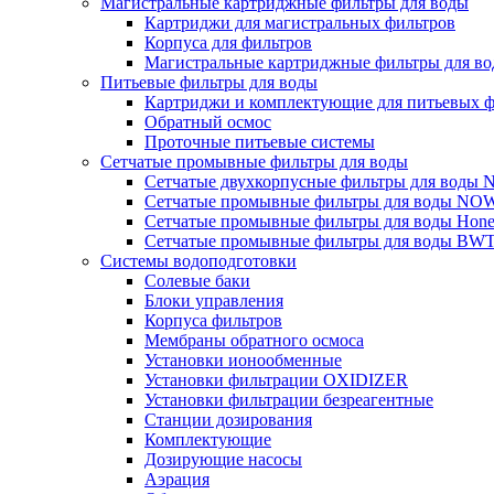
Магистральные картриджные фильтры для воды
Картриджи для магистральных фильтров
Корпуса для фильтров
Магистральные картриджные фильтры для вод
Питьевые фильтры для воды
Картриджи и комплектующие для питьевых ф
Обратный осмос
Проточные питьевые системы
Сетчатые промывные фильтры для воды
Сетчатые двухкорпусные фильтры для вод
Сетчатые промывные фильтры для воды N
Сетчатые промывные фильтры для воды Hone
Сетчатые промывные фильтры для воды BW
Системы водоподготовки
Солевые баки
Блоки управления
Корпуса фильтров
Мембраны обратного осмоса
Установки ионообменные
Установки фильтрации OXIDIZER
Установки фильтрации безреагентные
Станции дозирования
Комплектующие
Дозирующие насосы
Аэрация