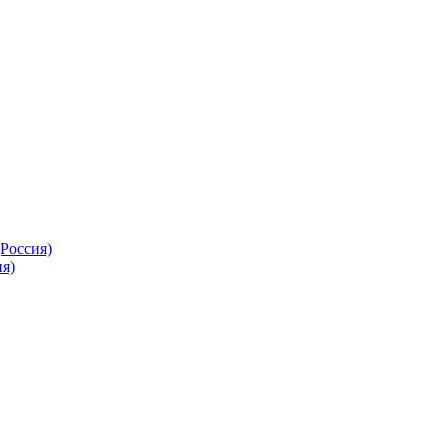
Россия)
я)