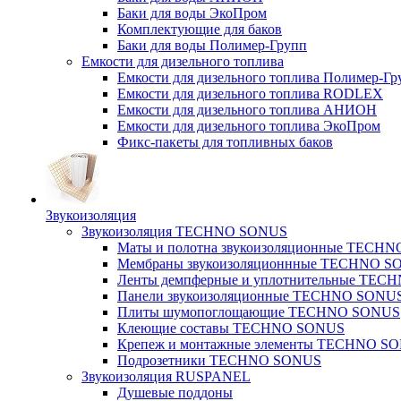
Баки для воды ЭкоПром
Комплектующие для баков
Баки для воды Полимер-Групп
Емкости для дизельного топлива
Емкости для дизельного топлива Полимер-Гр
Емкости для дизельного топлива RODLEX
Емкости для дизельного топлива АНИОН
Емкости для дизельного топлива ЭкоПром
Фикс-пакеты для топливных баков
Звукоизоляция
Звукоизоляция TECHNO SONUS
Маты и полотна звукоизоляционные TECH
Мембраны звукоизоляционнные TECHNO S
Ленты демпферные и уплотнительные TE
Панели звукоизоляционные TECHNO SONU
Плиты шумопоглощающие TECHNO SONUS
Клеющие составы TECHNO SONUS
Крепеж и монтажные элементы TECHNO S
Подрозетники TECHNO SONUS
Звукоизоляция RUSPANEL
Душевые поддоны