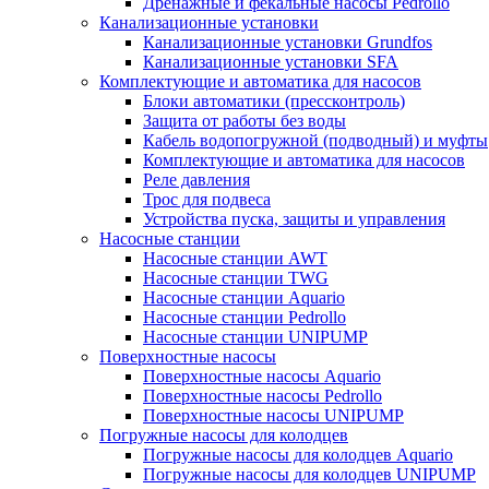
Дренажные и фекальные насосы Pedrollo
Канализационные установки
Канализационные установки Grundfos
Канализационные установки SFA
Комплектующие и автоматика для насосов
Блоки автоматики (прессконтроль)
Защита от работы без воды
Кабель водопогружной (подводный) и муфты
Комплектующие и автоматика для насосов
Реле давления
Трос для подвеса
Устройства пуска, защиты и управления
Насосные станции
Насосные станции AWT
Насосные станции TWG
Насосные станции Aquario
Насосные станции Pedrollo
Насосные станции UNIPUMP
Поверхностные насосы
Поверхностные насосы Aquario
Поверхностные насосы Pedrollo
Поверхностные насосы UNIPUMP
Погружные насосы для колодцев
Погружные насосы для колодцев Aquario
Погружные насосы для колодцев UNIPUMP