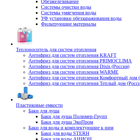
Обезжелезивание
Системы очистки воды
Системы умягчения воды
УФ установки обеззараживания воды
Фильтрующие материалы
Теплоноситель для систем отопления
Антифриз для систем отопления KRAFT
Антифриз для систем отопления PRIMOCLIMA
Антифриз для систем отопления Dixis (Россия)
Антифриз для систем отопления WARME
Антифриз для систем отопления Комфортный дом (
Антифриз для систем отопления Теплый дом (Росси
Пластиковые емкости
Баки для душа
Баки для душа Полимер-Групп
Баки для душа ЭкоПром
Баки для воды и комплектующие к ним
Баки для воды STERH
Баки для воды АНИОН