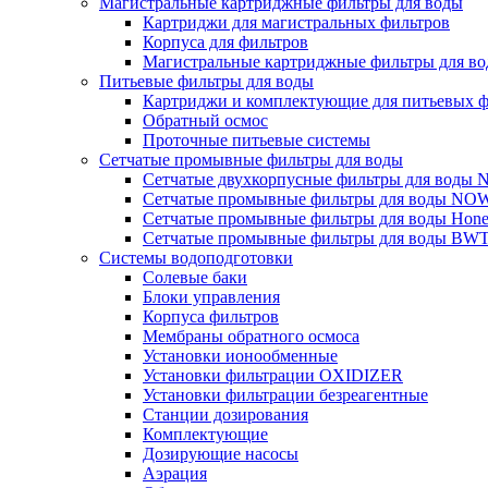
Магистральные картриджные фильтры для воды
Картриджи для магистральных фильтров
Корпуса для фильтров
Магистральные картриджные фильтры для вод
Питьевые фильтры для воды
Картриджи и комплектующие для питьевых ф
Обратный осмос
Проточные питьевые системы
Сетчатые промывные фильтры для воды
Сетчатые двухкорпусные фильтры для вод
Сетчатые промывные фильтры для воды N
Сетчатые промывные фильтры для воды Hone
Сетчатые промывные фильтры для воды BW
Системы водоподготовки
Солевые баки
Блоки управления
Корпуса фильтров
Мембраны обратного осмоса
Установки ионообменные
Установки фильтрации OXIDIZER
Установки фильтрации безреагентные
Станции дозирования
Комплектующие
Дозирующие насосы
Аэрация