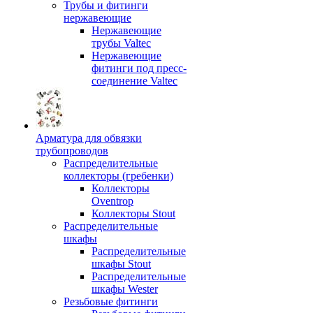
Трубы и фитинги
нержавеющие
Нержавеющие
трубы Valtec
Нержавеющие
фитинги под пресс-
соединение Valtec
Арматура для обвязки
трубопроводов
Распределительные
коллекторы (гребенки)
Коллекторы
Oventrop
Коллекторы Stout
Распределительные
шкафы
Распределительные
шкафы Stout
Распределительные
шкафы Wester
Резьбовые фитинги