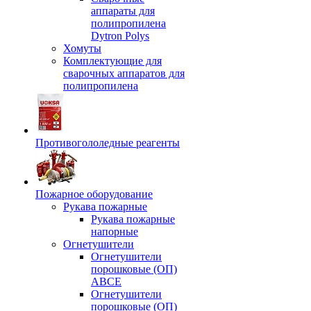
аппараты для
полипропилена
Dytron Polys
Хомуты
Комплектующие для
сварочных аппаратов для
полипропилена
Противогололедные реагенты
Пожарное оборудование
Рукава пожарные
Рукава пожарные
напорные
Огнетушители
Огнетушители
порошковые (ОП)
АВСЕ
Огнетушители
порошковые (ОП)