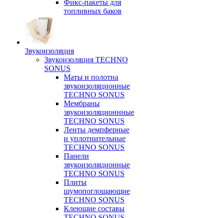
Фикс-пакеты для
топливных баков
Звукоизоляция
Звукоизоляция TECHNO
SONUS
Маты и полотна
звукоизоляционные
TECHNO SONUS
Мембраны
звукоизоляционнные
TECHNO SONUS
Ленты демпферные
и уплотнительные
TECHNO SONUS
Панели
звукоизоляционные
TECHNO SONUS
Плиты
шумопоглощающие
TECHNO SONUS
Клеющие составы
TECHNO SONUS