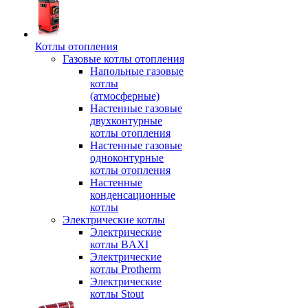
Котлы отопления
Газовые котлы отопления
Напольные газовые
котлы
(атмосферные)
Настенные газовые
двухконтурные
котлы отопления
Настенные газовые
одноконтурные
котлы отопления
Настенные
конденсационные
котлы
Электрические котлы
Электрические
котлы BAXI
Электрические
котлы Protherm
Электрические
котлы Stout