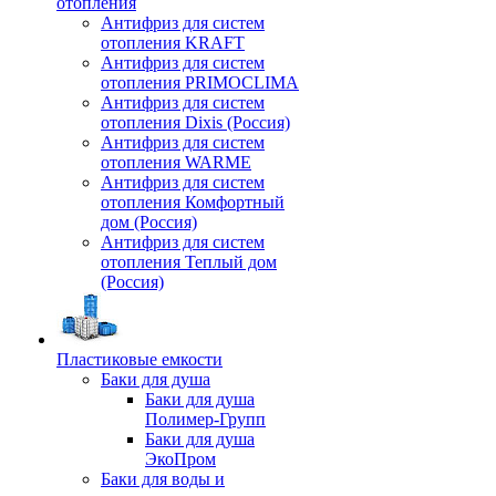
отопления
Антифриз для систем
отопления KRAFT
Антифриз для систем
отопления PRIMOCLIMA
Антифриз для систем
отопления Dixis (Россия)
Антифриз для систем
отопления WARME
Антифриз для систем
отопления Комфортный
дом (Россия)
Антифриз для систем
отопления Теплый дом
(Россия)
Пластиковые емкости
Баки для душа
Баки для душа
Полимер-Групп
Баки для душа
ЭкоПром
Баки для воды и