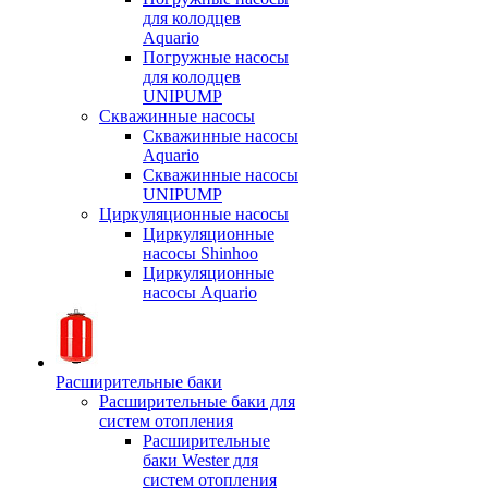
для колодцев
Aquario
Погружные насосы
для колодцев
UNIPUMP
Скважинные насосы
Скважинные насосы
Aquario
Скважинные насосы
UNIPUMP
Циркуляционные насосы
Циркуляционные
насосы Shinhoo
Циркуляционные
насосы Aquario
Расширительные баки
Расширительные баки для
систем отопления
Расширительные
баки Wester для
систем отопления