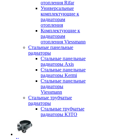
отопления Rifar
Универсальные
комплектующие к
радиаторам
отопления
Комплектующие к
радиаторам
отопления Viessmann
Стальные панельные
радиаторы
Стальные панельные
радиаторы Axis
Стальные панельные
радиаторы Kermi
Стальные панельные
радиаторы
Viessmann
Стальные трубчатые
радиаторы
Стальные трубчатые
радиаторы КЗТО