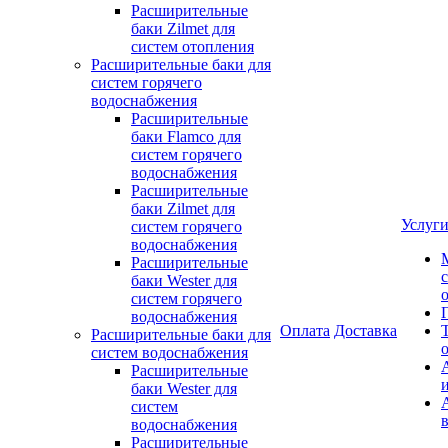
Расширительные
баки Zilmet для
систем отопления
Расширительные баки для
систем горячего
водоснабжения
Расширительные
баки Flamco для
систем горячего
водоснабжения
Расширительные
баки Zilmet для
Услуг
систем горячего
водоснабжения
Расширительные
баки Wester для
систем горячего
водоснабжения
Оплата
Доставка
Расширительные баки для
систем водоснабжения
Расширительные
баки Wester для
систем
водоснабжения
Расширительные