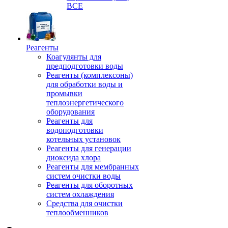
ВСЕ
Реагенты
Коагулянты для
предподготовки воды
Реагенты (комплексоны)
для обработки воды и
промывки
теплоэнергетического
оборудования
Реагенты для
водоподготовки
котельных установок
Реагенты для генерации
диоксида хлора
Реагенты для мембранных
систем очистки воды
Реагенты для оборотных
систем охлаждения
Средства для очистки
теплообменников