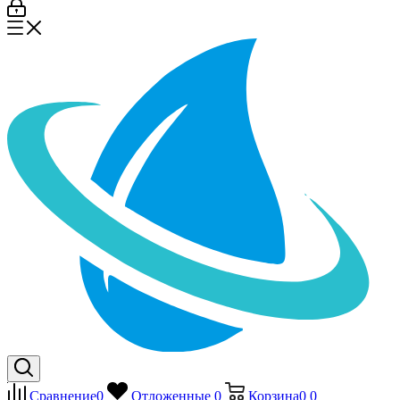
Сравнение
0
Отложенные
0
Корзина
0
0