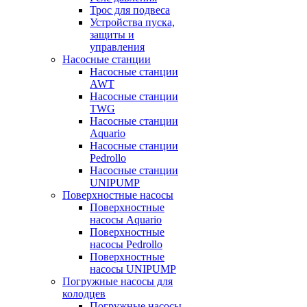
Трос для подвеса
Устройства пуска,
защиты и
управления
Насосные станции
Насосные станции
AWT
Насосные станции
TWG
Насосные станции
Aquario
Насосные станции
Pedrollo
Насосные станции
UNIPUMP
Поверхностные насосы
Поверхностные
насосы Aquario
Поверхностные
насосы Pedrollo
Поверхностные
насосы UNIPUMP
Погружные насосы для
колодцев
Погружные насосы