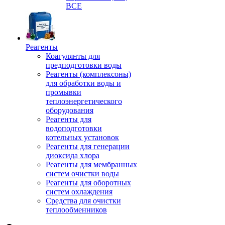
ВСЕ
Реагенты
Коагулянты для
предподготовки воды
Реагенты (комплексоны)
для обработки воды и
промывки
теплоэнергетического
оборудования
Реагенты для
водоподготовки
котельных установок
Реагенты для генерации
диоксида хлора
Реагенты для мембранных
систем очистки воды
Реагенты для оборотных
систем охлаждения
Средства для очистки
теплообменников