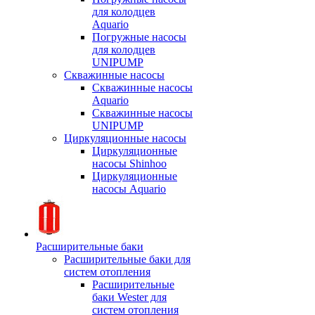
для колодцев
Aquario
Погружные насосы
для колодцев
UNIPUMP
Скважинные насосы
Скважинные насосы
Aquario
Скважинные насосы
UNIPUMP
Циркуляционные насосы
Циркуляционные
насосы Shinhoo
Циркуляционные
насосы Aquario
Расширительные баки
Расширительные баки для
систем отопления
Расширительные
баки Wester для
систем отопления