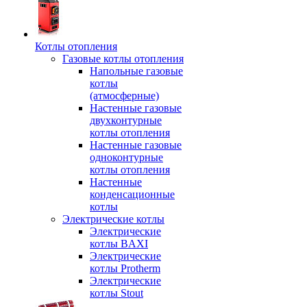
Котлы отопления
Газовые котлы отопления
Напольные газовые
котлы
(атмосферные)
Настенные газовые
двухконтурные
котлы отопления
Настенные газовые
одноконтурные
котлы отопления
Настенные
конденсационные
котлы
Электрические котлы
Электрические
котлы BAXI
Электрические
котлы Protherm
Электрические
котлы Stout