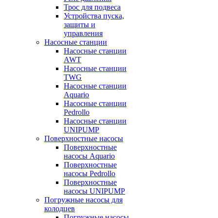
Трос для подвеса
Устройства пуска,
защиты и
управления
Насосные станции
Насосные станции
AWT
Насосные станции
TWG
Насосные станции
Aquario
Насосные станции
Pedrollo
Насосные станции
UNIPUMP
Поверхностные насосы
Поверхностные
насосы Aquario
Поверхностные
насосы Pedrollo
Поверхностные
насосы UNIPUMP
Погружные насосы для
колодцев
Погружные насосы