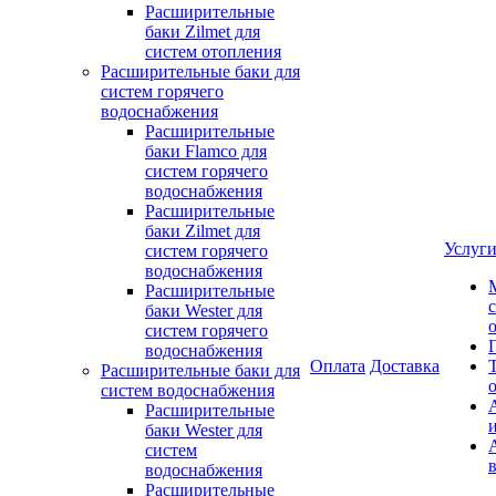
Расширительные
баки Zilmet для
систем отопления
Расширительные баки для
систем горячего
водоснабжения
Расширительные
баки Flamco для
систем горячего
водоснабжения
Расширительные
баки Zilmet для
Услуг
систем горячего
водоснабжения
Расширительные
баки Wester для
систем горячего
водоснабжения
Оплата
Доставка
Расширительные баки для
систем водоснабжения
Расширительные
баки Wester для
систем
водоснабжения
Расширительные