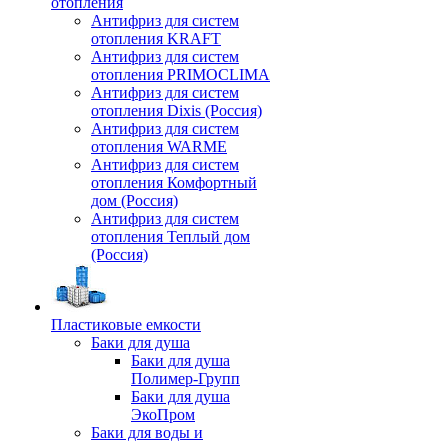
отопления
Антифриз для систем
отопления KRAFT
Антифриз для систем
отопления PRIMOCLIMA
Антифриз для систем
отопления Dixis (Россия)
Антифриз для систем
отопления WARME
Антифриз для систем
отопления Комфортный
дом (Россия)
Антифриз для систем
отопления Теплый дом
(Россия)
Пластиковые емкости
Баки для душа
Баки для душа
Полимер-Групп
Баки для душа
ЭкоПром
Баки для воды и