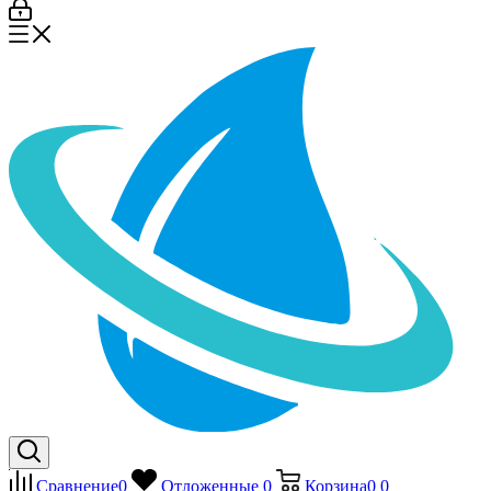
Сравнение
0
Отложенные
0
Корзина
0
0