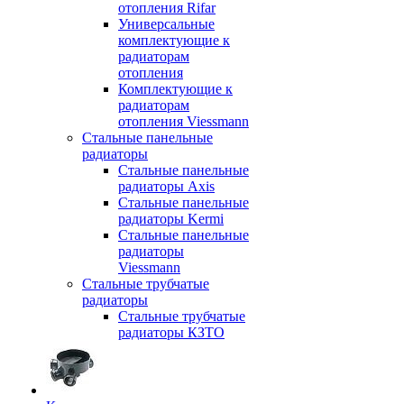
отопления Rifar
Универсальные
комплектующие к
радиаторам
отопления
Комплектующие к
радиаторам
отопления Viessmann
Стальные панельные
радиаторы
Стальные панельные
радиаторы Axis
Стальные панельные
радиаторы Kermi
Стальные панельные
радиаторы
Viessmann
Стальные трубчатые
радиаторы
Стальные трубчатые
радиаторы КЗТО