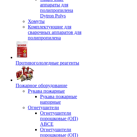
аппараты для
полипропилена
Dytron Polys
Хомуты
Комплектующие для
сварочных аппаратов для
полипропилена
Противогололедные реагенты
Пожарное оборудование
Рукава пожарные
Рукава пожарные
напорные
Огнетушители
Огнетушители
порошковые (ОП)
АВСЕ
Огнетушители
порошковые (ОП)