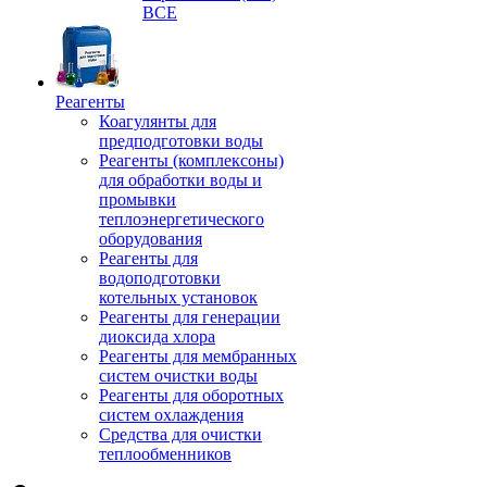
ВСЕ
Реагенты
Коагулянты для
предподготовки воды
Реагенты (комплексоны)
для обработки воды и
промывки
теплоэнергетического
оборудования
Реагенты для
водоподготовки
котельных установок
Реагенты для генерации
диоксида хлора
Реагенты для мембранных
систем очистки воды
Реагенты для оборотных
систем охлаждения
Средства для очистки
теплообменников