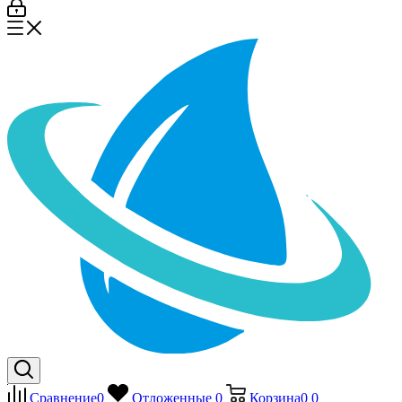
Сравнение
0
Отложенные
0
Корзина
0
0