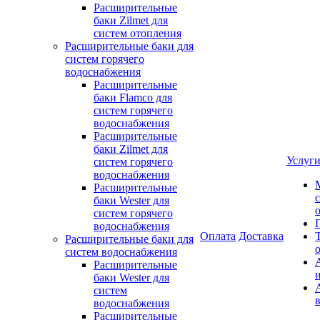
Расширительные
баки Zilmet для
систем отопления
Расширительные баки для
систем горячего
водоснабжения
Расширительные
баки Flamco для
систем горячего
водоснабжения
Расширительные
баки Zilmet для
Услуг
систем горячего
водоснабжения
Расширительные
баки Wester для
систем горячего
водоснабжения
Оплата
Доставка
Расширительные баки для
систем водоснабжения
Расширительные
баки Wester для
систем
водоснабжения
Расширительные