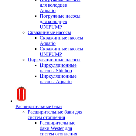
для колодцев
Aquario
Погружные насосы
для колодцев
UNIPUMP
Скважинные насосы
Скважинные насосы
Aquario
Скважинные насосы
UNIPUMP
Циркуляционные насосы
Циркуляционные
насосы Shinhoo
Циркуляционные
насосы Aquario
Расширительные баки
Расширительные баки для
систем отопления
Расширительные
баки Wester для
систем отопления