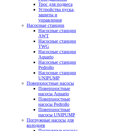
Трос для подвеса
Устройства пуска,
защиты и
управления
Насосные станции
Насосные станции
AWT
Насосные станции
TWG
Насосные станции
Aquario
Насосные станции
Pedrollo
Насосные станции
UNIPUMP
Поверхностные насосы
Поверхностные
насосы Aquario
Поверхностные
насосы Pedrollo
Поверхностные
насосы UNIPUMP
Погружные насосы для
колодцев
Погружные насосы