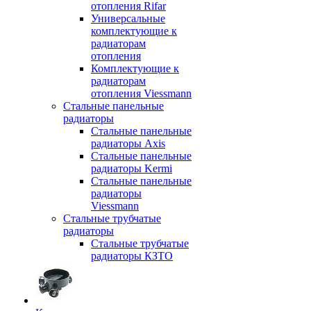
отопления Rifar
Универсальные
комплектующие к
радиаторам
отопления
Комплектующие к
радиаторам
отопления Viessmann
Стальные панельные
радиаторы
Стальные панельные
радиаторы Axis
Стальные панельные
радиаторы Kermi
Стальные панельные
радиаторы
Viessmann
Стальные трубчатые
радиаторы
Стальные трубчатые
радиаторы КЗТО