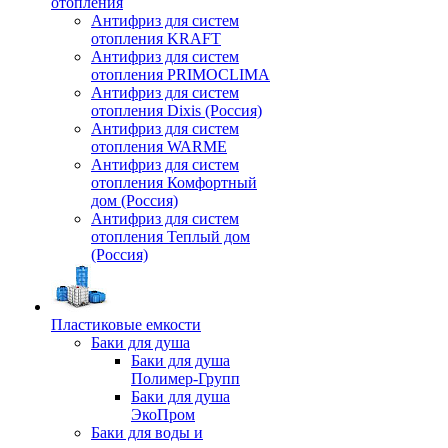
отопления
Антифриз для систем
отопления KRAFT
Антифриз для систем
отопления PRIMOCLIMA
Антифриз для систем
отопления Dixis (Россия)
Антифриз для систем
отопления WARME
Антифриз для систем
отопления Комфортный
дом (Россия)
Антифриз для систем
отопления Теплый дом
(Россия)
Пластиковые емкости
Баки для душа
Баки для душа
Полимер-Групп
Баки для душа
ЭкоПром
Баки для воды и