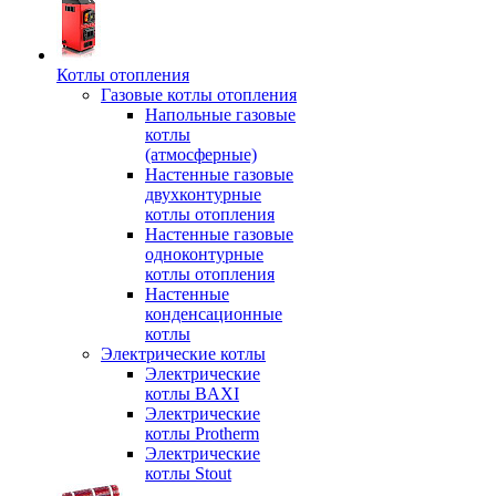
Котлы отопления
Газовые котлы отопления
Напольные газовые
котлы
(атмосферные)
Настенные газовые
двухконтурные
котлы отопления
Настенные газовые
одноконтурные
котлы отопления
Настенные
конденсационные
котлы
Электрические котлы
Электрические
котлы BAXI
Электрические
котлы Protherm
Электрические
котлы Stout