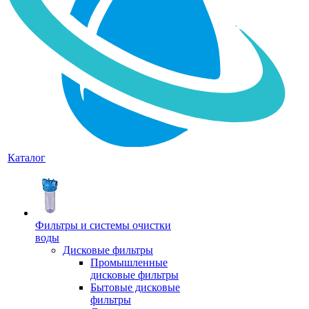
Каталог
Фильтры и системы очистки
воды
Дисковые фильтры
Промышленные
дисковые фильтры
Бытовые дисковые
фильтры