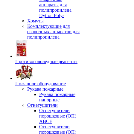
аппараты для
полипропилена
Dytron Polys
Хомуты
Комплектующие для
сварочных аппаратов для
полипропилена
Противогололедные реагенты
Пожарное оборудование
Рукава пожарные
Рукава пожарные
напорные
Огнетушители
Огнетушители
порошковые (ОП)
АВСЕ
Огнетушители
порошковые (ОП)