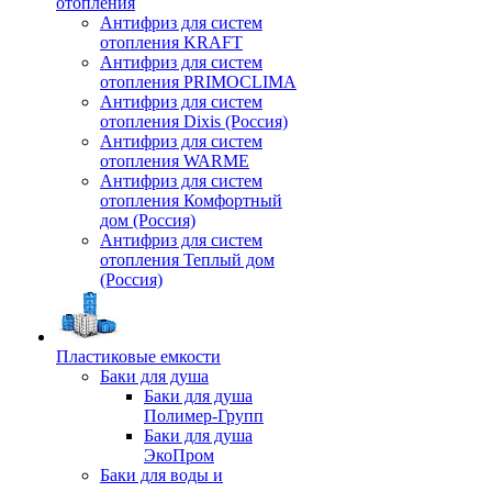
отопления
Антифриз для систем
отопления KRAFT
Антифриз для систем
отопления PRIMOCLIMA
Антифриз для систем
отопления Dixis (Россия)
Антифриз для систем
отопления WARME
Антифриз для систем
отопления Комфортный
дом (Россия)
Антифриз для систем
отопления Теплый дом
(Россия)
Пластиковые емкости
Баки для душа
Баки для душа
Полимер-Групп
Баки для душа
ЭкоПром
Баки для воды и