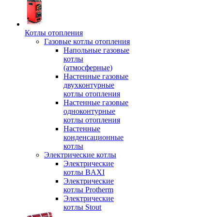
Котлы отопления
Газовые котлы отопления
Напольные газовые
котлы
(атмосферные)
Настенные газовые
двухконтурные
котлы отопления
Настенные газовые
одноконтурные
котлы отопления
Настенные
конденсационные
котлы
Электрические котлы
Электрические
котлы BAXI
Электрические
котлы Protherm
Электрические
котлы Stout