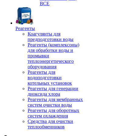
ВСЕ
Реагенты
Коагулянты для
предподготовки воды
Реагенты (комплексоны)
для обработки воды и
промывки
теплоэнергетического
оборудования
Реагенты для
водоподготовки
котельных установок
Реагенты для генерации
диоксида хлора
Реагенты для мембранных
систем очистки воды
Реагенты для оборотных
систем охлаждения
Средства для очистки
теплообменников