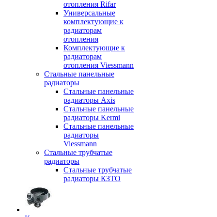
отопления Rifar
Универсальные
комплектующие к
радиаторам
отопления
Комплектующие к
радиаторам
отопления Viessmann
Стальные панельные
радиаторы
Стальные панельные
радиаторы Axis
Стальные панельные
радиаторы Kermi
Стальные панельные
радиаторы
Viessmann
Стальные трубчатые
радиаторы
Стальные трубчатые
радиаторы КЗТО