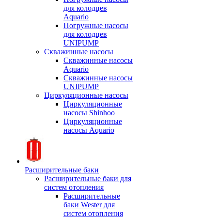
для колодцев
Aquario
Погружные насосы
для колодцев
UNIPUMP
Скважинные насосы
Скважинные насосы
Aquario
Скважинные насосы
UNIPUMP
Циркуляционные насосы
Циркуляционные
насосы Shinhoo
Циркуляционные
насосы Aquario
Расширительные баки
Расширительные баки для
систем отопления
Расширительные
баки Wester для
систем отопления