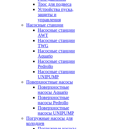
Трос для подвеса
Устройства пуска,
защиты и
управления
Насосные станции
Насосные станции
AWT
Насосные станции
TWG
Насосные станции
Aquario
Насосные станции
Pedrollo
Насосные станции
UNIPUMP
Поверхностные насосы
Поверхностные
насосы Aquario
Поверхностные
насосы Pedrollo
Поверхностные
насосы UNIPUMP
Погружные насосы для
колодцев
Погружные насосы