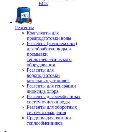
ВСЕ
Реагенты
Коагулянты для
предподготовки воды
Реагенты (комплексоны)
для обработки воды и
промывки
теплоэнергетического
оборудования
Реагенты для
водоподготовки
котельных установок
Реагенты для генерации
диоксида хлора
Реагенты для мембранных
систем очистки воды
Реагенты для оборотных
систем охлаждения
Средства для очистки
теплообменников