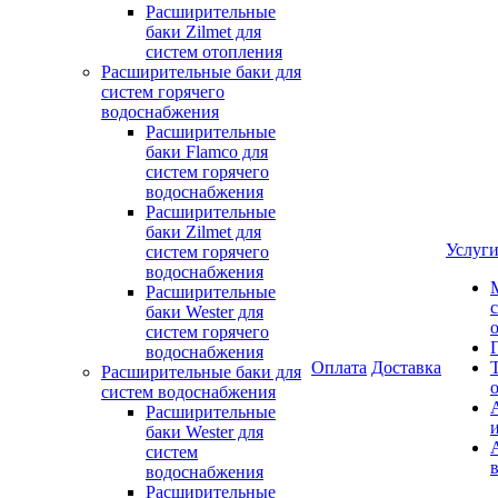
Расширительные
баки Zilmet для
систем отопления
Расширительные баки для
систем горячего
водоснабжения
Расширительные
баки Flamco для
систем горячего
водоснабжения
Расширительные
баки Zilmet для
Услуг
систем горячего
водоснабжения
Расширительные
баки Wester для
систем горячего
водоснабжения
Оплата
Доставка
Расширительные баки для
систем водоснабжения
Расширительные
баки Wester для
систем
водоснабжения
Расширительные