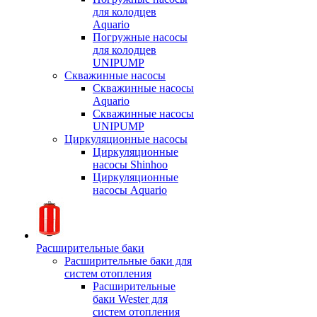
для колодцев
Aquario
Погружные насосы
для колодцев
UNIPUMP
Скважинные насосы
Скважинные насосы
Aquario
Скважинные насосы
UNIPUMP
Циркуляционные насосы
Циркуляционные
насосы Shinhoo
Циркуляционные
насосы Aquario
Расширительные баки
Расширительные баки для
систем отопления
Расширительные
баки Wester для
систем отопления