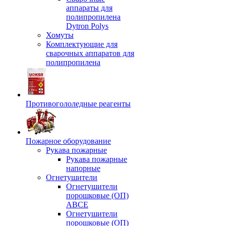
аппараты для
полипропилена
Dytron Polys
Хомуты
Комплектующие для
сварочных аппаратов для
полипропилена
Противогололедные реагенты
Пожарное оборудование
Рукава пожарные
Рукава пожарные
напорные
Огнетушители
Огнетушители
порошковые (ОП)
АВСЕ
Огнетушители
порошковые (ОП)