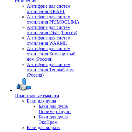
отопления
Антифриз для систем
отопления KRAFT
Антифриз для систем
отопления PRIMOCLIMA
Антифриз для систем
отопления Dixis (Россия)
Антифриз для систем
отопления WARME
Антифриз для систем
отопления Комфортный
дом (Россия)
Антифриз для систем
отопления Теплый дом
(Россия)
Пластиковые емкости
Баки для душа
Баки для душа
Полимер-Групп
Баки для душа
ЭкоПром
Баки для воды и