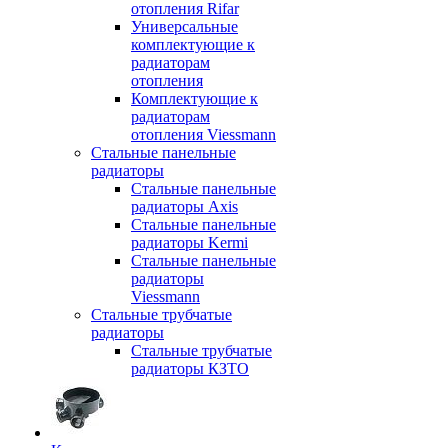
отопления Rifar
Универсальные
комплектующие к
радиаторам
отопления
Комплектующие к
радиаторам
отопления Viessmann
Стальные панельные
радиаторы
Стальные панельные
радиаторы Axis
Стальные панельные
радиаторы Kermi
Стальные панельные
радиаторы
Viessmann
Стальные трубчатые
радиаторы
Стальные трубчатые
радиаторы КЗТО