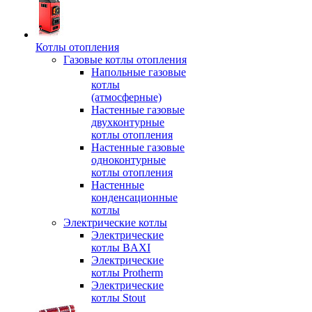
Котлы отопления
Газовые котлы отопления
Напольные газовые
котлы
(атмосферные)
Настенные газовые
двухконтурные
котлы отопления
Настенные газовые
одноконтурные
котлы отопления
Настенные
конденсационные
котлы
Электрические котлы
Электрические
котлы BAXI
Электрические
котлы Protherm
Электрические
котлы Stout