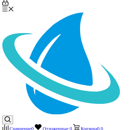
Сравнение
0
Отложенные
0
Корзина
0
0