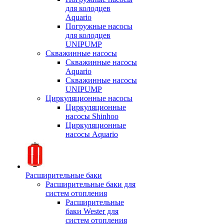
для колодцев
Aquario
Погружные насосы
для колодцев
UNIPUMP
Скважинные насосы
Скважинные насосы
Aquario
Скважинные насосы
UNIPUMP
Циркуляционные насосы
Циркуляционные
насосы Shinhoo
Циркуляционные
насосы Aquario
Расширительные баки
Расширительные баки для
систем отопления
Расширительные
баки Wester для
систем отопления