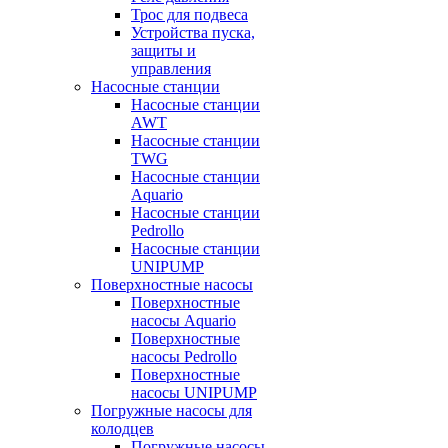
Трос для подвеса
Устройства пуска,
защиты и
управления
Насосные станции
Насосные станции
AWT
Насосные станции
TWG
Насосные станции
Aquario
Насосные станции
Pedrollo
Насосные станции
UNIPUMP
Поверхностные насосы
Поверхностные
насосы Aquario
Поверхностные
насосы Pedrollo
Поверхностные
насосы UNIPUMP
Погружные насосы для
колодцев
Погружные насосы