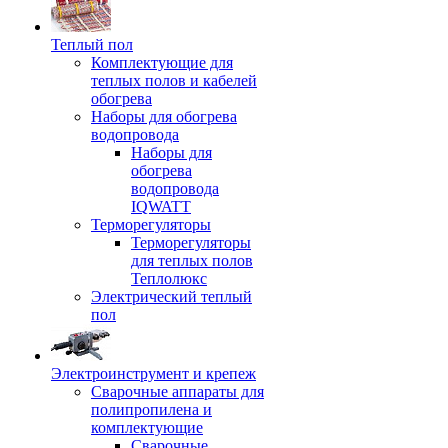
Теплый пол
Комплектующие для
теплых полов и кабелей
обогрева
Наборы для обогрева
водопровода
Наборы для
обогрева
водопровода
IQWATT
Терморегуляторы
Терморегуляторы
для теплых полов
Теплолюкс
Электрический теплый
пол
Электроинструмент и крепеж
Сварочные аппараты для
полипропилена и
комплектующие
Сварочные