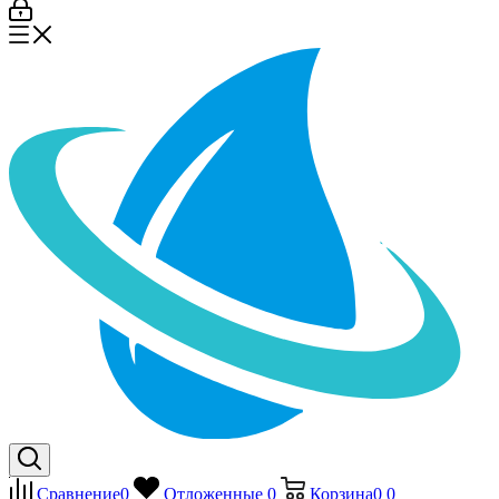
Сравнение
0
Отложенные
0
Корзина
0
0