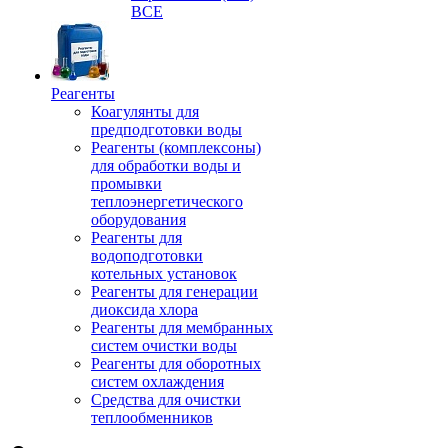
ВСЕ
Реагенты
Коагулянты для
предподготовки воды
Реагенты (комплексоны)
для обработки воды и
промывки
теплоэнергетического
оборудования
Реагенты для
водоподготовки
котельных установок
Реагенты для генерации
диоксида хлора
Реагенты для мембранных
систем очистки воды
Реагенты для оборотных
систем охлаждения
Средства для очистки
теплообменников