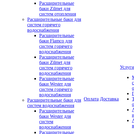
Расширительные
баки Zilmet для
систем отопления
Расширительные баки для
систем горячего
водоснабжения
Расширительные
баки Flamco для
систем горячего
водоснабжения
Расширительные
баки Zilmet для
Услуг
систем горячего
водоснабжения
Расширительные
баки Wester для
систем горячего
водоснабжения
Оплата
Доставка
Расширительные баки для
систем водоснабжения
Расширительные
баки Wester для
систем
водоснабжения
Расширительные