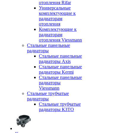
отопления Rifar
Универсальные
комплектующие к
радиаторам
отопления
Комплектующие к
радиаторам
отопления Viessmann
Стальные панельные
радиаторы
Стальные панельные
радиаторы Axis
Стальные панельные
радиаторы Kermi
Стальные панельные
радиаторы
Viessmann
Стальные трубчатые
радиаторы
Стальные трубчатые
радиаторы КЗТО