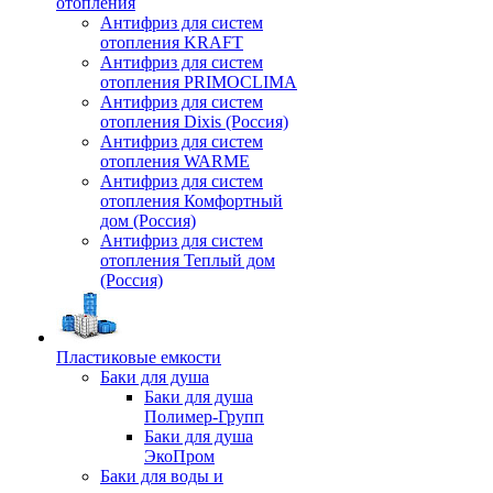
отопления
Антифриз для систем
отопления KRAFT
Антифриз для систем
отопления PRIMOCLIMA
Антифриз для систем
отопления Dixis (Россия)
Антифриз для систем
отопления WARME
Антифриз для систем
отопления Комфортный
дом (Россия)
Антифриз для систем
отопления Теплый дом
(Россия)
Пластиковые емкости
Баки для душа
Баки для душа
Полимер-Групп
Баки для душа
ЭкоПром
Баки для воды и