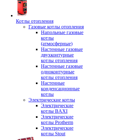
Котлы отопления
Газовые котлы отопления
Напольные газовые
котлы
(атмосферные)
Настенные газовые
двухконтурные
котлы отопления
Настенные газовые
одноконтурные
котлы отопления
Настенные
конденсационные
котлы
Электрические котлы
Электрические
котлы BAXI
Электрические
котлы Protherm
Электрические
котлы Stout