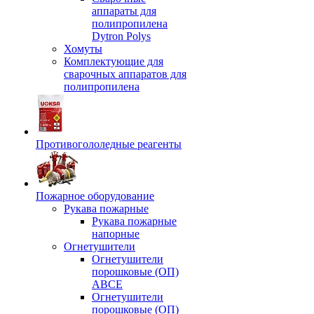
аппараты для
полипропилена
Dytron Polys
Хомуты
Комплектующие для
сварочных аппаратов для
полипропилена
Противогололедные реагенты
Пожарное оборудование
Рукава пожарные
Рукава пожарные
напорные
Огнетушители
Огнетушители
порошковые (ОП)
АВСЕ
Огнетушители
порошковые (ОП)