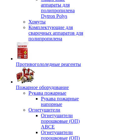
аппараты для
полипропилена
Dytron Polys
Хомуты
Комплектующие для
сварочных аппаратов для
полипропилена
Противогололедные реагенты
Пожарное оборудование
Рукава пожарные
Рукава пожарные
напорные
Огнетушители
Огнетушители
порошковые (ОП)
АВСЕ
Огнетушители
порошковые (ОП)