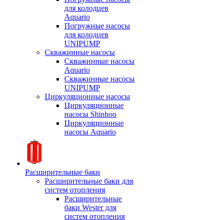
для колодцев
Aquario
Погружные насосы
для колодцев
UNIPUMP
Скважинные насосы
Скважинные насосы
Aquario
Скважинные насосы
UNIPUMP
Циркуляционные насосы
Циркуляционные
насосы Shinhoo
Циркуляционные
насосы Aquario
Расширительные баки
Расширительные баки для
систем отопления
Расширительные
баки Wester для
систем отопления