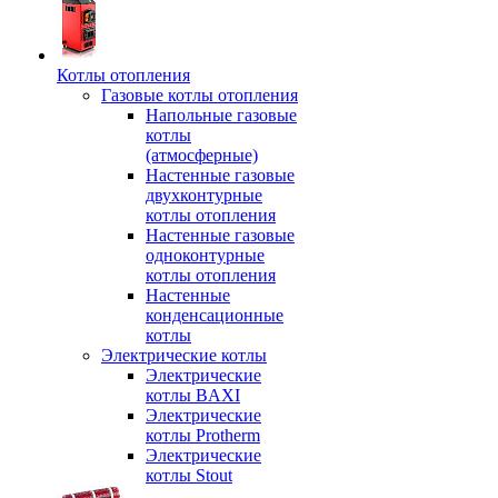
Котлы отопления
Газовые котлы отопления
Напольные газовые
котлы
(атмосферные)
Настенные газовые
двухконтурные
котлы отопления
Настенные газовые
одноконтурные
котлы отопления
Настенные
конденсационные
котлы
Электрические котлы
Электрические
котлы BAXI
Электрические
котлы Protherm
Электрические
котлы Stout