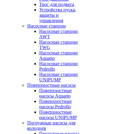
Трос для подвеса
Устройства пуска,
защиты и
управления
Насосные станции
Насосные станции
AWT
Насосные станции
TWG
Насосные станции
Aquario
Насосные станции
Pedrollo
Насосные станции
UNIPUMP
Поверхностные насосы
Поверхностные
насосы Aquario
Поверхностные
насосы Pedrollo
Поверхностные
насосы UNIPUMP
Погружные насосы для
колодцев
Погружные насосы