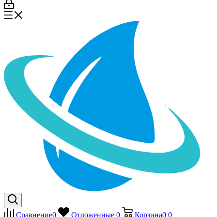
Сравнение
0
Отложенные
0
Корзина
0
0