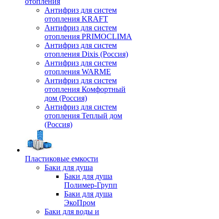
отопления
Антифриз для систем
отопления KRAFT
Антифриз для систем
отопления PRIMOCLIMA
Антифриз для систем
отопления Dixis (Россия)
Антифриз для систем
отопления WARME
Антифриз для систем
отопления Комфортный
дом (Россия)
Антифриз для систем
отопления Теплый дом
(Россия)
Пластиковые емкости
Баки для душа
Баки для душа
Полимер-Групп
Баки для душа
ЭкоПром
Баки для воды и