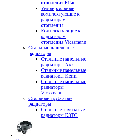
отопления Rifar
Универсальные
комплектующие к
радиаторам
отопления
Комплектующие к
радиаторам
отопления Viessmann
Стальные панельные
радиаторы
Стальные панельные
радиаторы Axis
Стальные панельные
радиаторы Kermi
Стальные панельные
радиаторы
Viessmann
Стальные трубчатые
радиаторы
Стальные трубчатые
радиаторы КЗТО