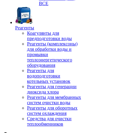
ВСЕ
Реагенты
Коагулянты для
предподготовки воды
Реагенты (комплексоны)
для обработки воды и
промывки
теплоэнергетического
оборудования
Реагенты для
водоподготовки
котельных установок
Реагенты для генерации
диоксида хлора
Реагенты для мембранных
систем очистки воды
Реагенты для оборотных
систем охлаждения
Средства для очистки
теплообменников