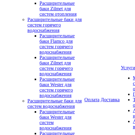
Расширительные
баки Zilmet для
систем отопления
Расширительные баки для
систем горячего
водоснабжения
Расширительные
баки Flamco для
систем горячего
водоснабжения
Расширительные
баки Zilmet для
Услуг
систем горячего
водоснабжения
Расширительные
баки Wester для
систем горячего
водоснабжения
Оплата
Доставка
Расширительные баки для
систем водоснабжения
Расширительные
баки Wester для
систем
водоснабжения
Расширительные