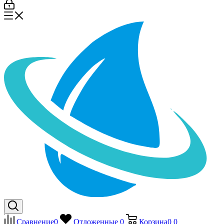
Сравнение
0
Отложенные
0
Корзина
0
0