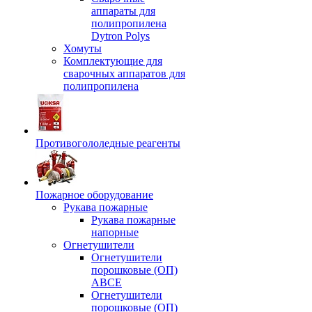
аппараты для
полипропилена
Dytron Polys
Хомуты
Комплектующие для
сварочных аппаратов для
полипропилена
Противогололедные реагенты
Пожарное оборудование
Рукава пожарные
Рукава пожарные
напорные
Огнетушители
Огнетушители
порошковые (ОП)
АВСЕ
Огнетушители
порошковые (ОП)