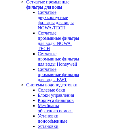
Сетчатые промывные
фильтры для воды
Сетчатые
двухкорпусные
фильтры для воды
NOWA-TECH
Сетчатые
промывные фильтры
для воды NOWA-
TECH
Сетчатые
промывные фильтры
для воды Honeywell
Сетчатые
промывные фильтры
для воды BWT
Системы водоподготовки
Солевые баки
Блоки управления
Корпуса фильтров
Мембраны
обратного осмоса
Установки
ионообменные
Установки