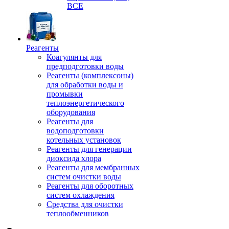
ВСЕ
Реагенты
Коагулянты для
предподготовки воды
Реагенты (комплексоны)
для обработки воды и
промывки
теплоэнергетического
оборудования
Реагенты для
водоподготовки
котельных установок
Реагенты для генерации
диоксида хлора
Реагенты для мембранных
систем очистки воды
Реагенты для оборотных
систем охлаждения
Средства для очистки
теплообменников