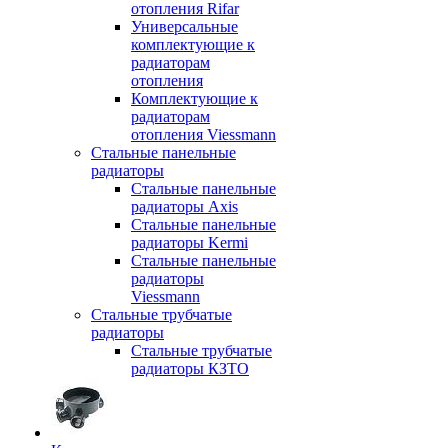
отопления Rifar
Универсальные
комплектующие к
радиаторам
отопления
Комплектующие к
радиаторам
отопления Viessmann
Стальные панельные
радиаторы
Стальные панельные
радиаторы Axis
Стальные панельные
радиаторы Kermi
Стальные панельные
радиаторы
Viessmann
Стальные трубчатые
радиаторы
Стальные трубчатые
радиаторы КЗТО