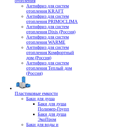
отопления
Антифриз для систем
отопления KRAFT
Антифриз для систем
отопления PRIMOCLIMA
Антифриз для систем
отопления Dixis (Россия)
Антифриз для систем
отопления WARME
Антифриз для систем
отопления Комфортный
дом (Россия)
Антифриз для систем
отопления Теплый дом
(Россия)
Пластиковые емкости
Баки для душа
Баки для душа
Полимер-Групп
Баки для душа
ЭкоПром
Баки для воды и