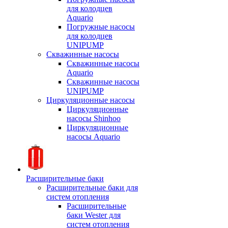
для колодцев
Aquario
Погружные насосы
для колодцев
UNIPUMP
Скважинные насосы
Скважинные насосы
Aquario
Скважинные насосы
UNIPUMP
Циркуляционные насосы
Циркуляционные
насосы Shinhoo
Циркуляционные
насосы Aquario
Расширительные баки
Расширительные баки для
систем отопления
Расширительные
баки Wester для
систем отопления