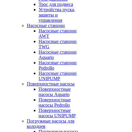
Трос для подвеса
Устройства пуска,
защиты и
управления
Насосные станции
Насосные станции
AWT
Насосные станции
TWG
Насосные станции
Aquario
Насосные станции
Pedrollo
Насосные станции
UNIPUMP
Поверхностные насосы
Поверхностные
насосы Aquario
Поверхностные
насосы Pedrollo
Поверхностные
насосы UNIPUMP
Погружные насосы для
колодцев
Погружные насосы