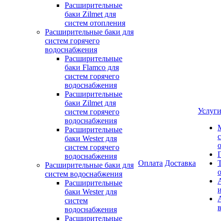
Расширительные
баки Zilmet для
систем отопления
Расширительные баки для
систем горячего
водоснабжения
Расширительные
баки Flamco для
систем горячего
водоснабжения
Расширительные
баки Zilmet для
Услуг
систем горячего
водоснабжения
Расширительные
баки Wester для
систем горячего
водоснабжения
Оплата
Доставка
Расширительные баки для
систем водоснабжения
Расширительные
баки Wester для
систем
водоснабжения
Расширительные