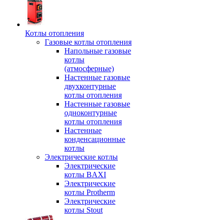
Котлы отопления
Газовые котлы отопления
Напольные газовые
котлы
(атмосферные)
Настенные газовые
двухконтурные
котлы отопления
Настенные газовые
одноконтурные
котлы отопления
Настенные
конденсационные
котлы
Электрические котлы
Электрические
котлы BAXI
Электрические
котлы Protherm
Электрические
котлы Stout