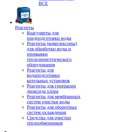
ВСЕ
Реагенты
Коагулянты для
предподготовки воды
Реагенты (комплексоны)
для обработки воды и
промывки
теплоэнергетического
оборудования
Реагенты для
водоподготовки
котельных установок
Реагенты для генерации
диоксида хлора
Реагенты для мембранных
систем очистки воды
Реагенты для оборотных
систем охлаждения
Средства для очистки
теплообменников