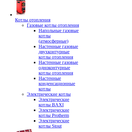
Котлы отопления
Газовые котлы отопления
Напольные газовые
котлы
(атмосферные)
Настенные газовые
двухконтурные
котлы отопления
Настенные газовые
одноконтурные
котлы отопления
Настенные
конденсационные
котлы
Электрические котлы
Электрические
котлы BAXI
Электрические
котлы Protherm
Электрические
котлы Stout