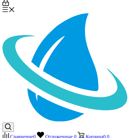
Сравнение
0
Отложенные
0
Корзина
0
0