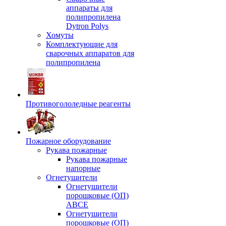
аппараты для
полипропилена
Dytron Polys
Хомуты
Комплектующие для
сварочных аппаратов для
полипропилена
Противогололедные реагенты
Пожарное оборудование
Рукава пожарные
Рукава пожарные
напорные
Огнетушители
Огнетушители
порошковые (ОП)
АВСЕ
Огнетушители
порошковые (ОП)