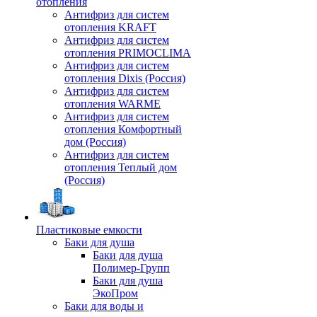
отопления
Антифриз для систем
отопления KRAFT
Антифриз для систем
отопления PRIMOCLIMA
Антифриз для систем
отопления Dixis (Россия)
Антифриз для систем
отопления WARME
Антифриз для систем
отопления Комфортный
дом (Россия)
Антифриз для систем
отопления Теплый дом
(Россия)
Пластиковые емкости
Баки для душа
Баки для душа
Полимер-Групп
Баки для душа
ЭкоПром
Баки для воды и