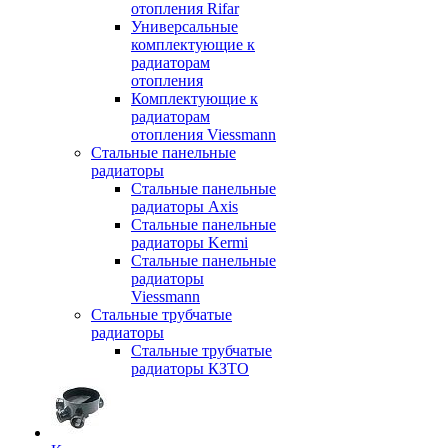
отопления Rifar
Универсальные
комплектующие к
радиаторам
отопления
Комплектующие к
радиаторам
отопления Viessmann
Стальные панельные
радиаторы
Стальные панельные
радиаторы Axis
Стальные панельные
радиаторы Kermi
Стальные панельные
радиаторы
Viessmann
Стальные трубчатые
радиаторы
Стальные трубчатые
радиаторы КЗТО