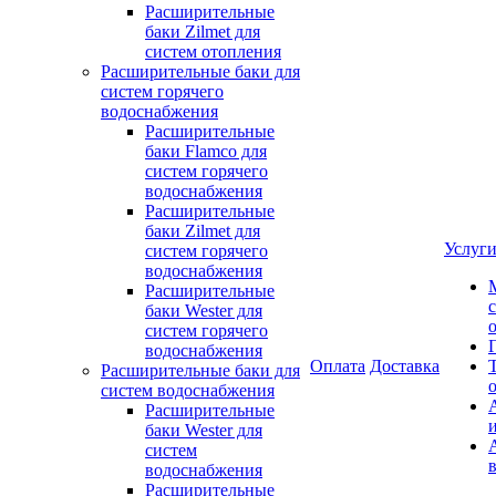
Расширительные
баки Zilmet для
систем отопления
Расширительные баки для
систем горячего
водоснабжения
Расширительные
баки Flamco для
систем горячего
водоснабжения
Расширительные
баки Zilmet для
Услуг
систем горячего
водоснабжения
Расширительные
баки Wester для
систем горячего
водоснабжения
Оплата
Доставка
Расширительные баки для
систем водоснабжения
Расширительные
баки Wester для
систем
водоснабжения
Расширительные