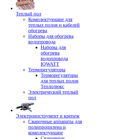
Теплый пол
Комплектующие для
теплых полов и кабелей
обогрева
Наборы для обогрева
водопровода
Наборы для
обогрева
водопровода
IQWATT
Терморегуляторы
Терморегуляторы
для теплых полов
Теплолюкс
Электрический теплый
пол
Электроинструмент и крепеж
Сварочные аппараты для
полипропилена и
комплектующие
Сварочные