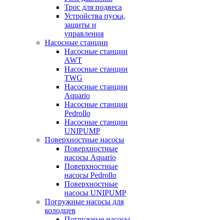
Трос для подвеса
Устройства пуска,
защиты и
управления
Насосные станции
Насосные станции
AWT
Насосные станции
TWG
Насосные станции
Aquario
Насосные станции
Pedrollo
Насосные станции
UNIPUMP
Поверхностные насосы
Поверхностные
насосы Aquario
Поверхностные
насосы Pedrollo
Поверхностные
насосы UNIPUMP
Погружные насосы для
колодцев
Погружные насосы