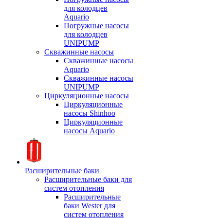
для колодцев
Aquario
Погружные насосы
для колодцев
UNIPUMP
Скважинные насосы
Скважинные насосы
Aquario
Скважинные насосы
UNIPUMP
Циркуляционные насосы
Циркуляционные
насосы Shinhoo
Циркуляционные
насосы Aquario
Расширительные баки
Расширительные баки для
систем отопления
Расширительные
баки Wester для
систем отопления