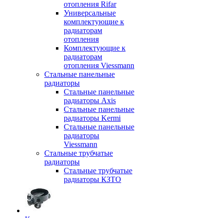
отопления Rifar
Универсальные
комплектующие к
радиаторам
отопления
Комплектующие к
радиаторам
отопления Viessmann
Стальные панельные
радиаторы
Стальные панельные
радиаторы Axis
Стальные панельные
радиаторы Kermi
Стальные панельные
радиаторы
Viessmann
Стальные трубчатые
радиаторы
Стальные трубчатые
радиаторы КЗТО