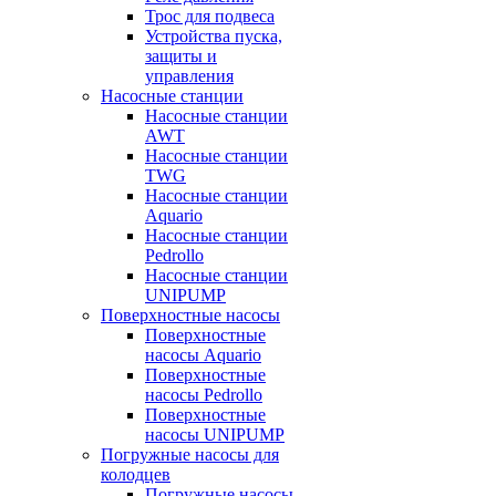
Трос для подвеса
Устройства пуска,
защиты и
управления
Насосные станции
Насосные станции
AWT
Насосные станции
TWG
Насосные станции
Aquario
Насосные станции
Pedrollo
Насосные станции
UNIPUMP
Поверхностные насосы
Поверхностные
насосы Aquario
Поверхностные
насосы Pedrollo
Поверхностные
насосы UNIPUMP
Погружные насосы для
колодцев
Погружные насосы