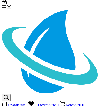
Сравнение
0
Отложенные
0
Корзина
0
0