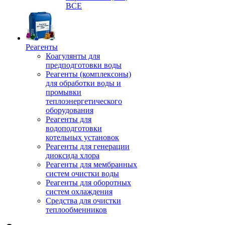
ВСЕ
Реагенты
Коагулянты для
предподготовки воды
Реагенты (комплексоны)
для обработки воды и
промывки
теплоэнергетического
оборудования
Реагенты для
водоподготовки
котельных установок
Реагенты для генерации
диоксида хлора
Реагенты для мембранных
систем очистки воды
Реагенты для оборотных
систем охлаждения
Средства для очистки
теплообменников