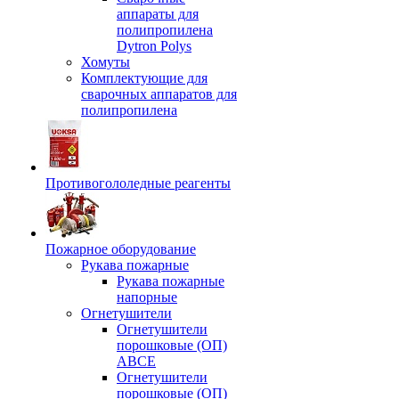
аппараты для
полипропилена
Dytron Polys
Хомуты
Комплектующие для
сварочных аппаратов для
полипропилена
Противогололедные реагенты
Пожарное оборудование
Рукава пожарные
Рукава пожарные
напорные
Огнетушители
Огнетушители
порошковые (ОП)
АВСЕ
Огнетушители
порошковые (ОП)