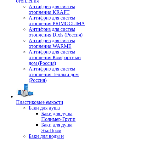
отопления
Антифриз для систем
отопления KRAFT
Антифриз для систем
отопления PRIMOCLIMA
Антифриз для систем
отопления Dixis (Россия)
Антифриз для систем
отопления WARME
Антифриз для систем
отопления Комфортный
дом (Россия)
Антифриз для систем
отопления Теплый дом
(Россия)
Пластиковые емкости
Баки для душа
Баки для душа
Полимер-Групп
Баки для душа
ЭкоПром
Баки для воды и