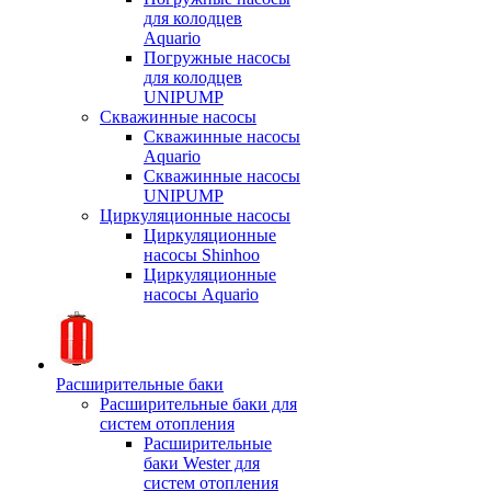
для колодцев
Aquario
Погружные насосы
для колодцев
UNIPUMP
Скважинные насосы
Скважинные насосы
Aquario
Скважинные насосы
UNIPUMP
Циркуляционные насосы
Циркуляционные
насосы Shinhoo
Циркуляционные
насосы Aquario
Расширительные баки
Расширительные баки для
систем отопления
Расширительные
баки Wester для
систем отопления