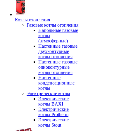
Котлы отопления
Газовые котлы отопления
Напольные газовые
котлы
(атмосферные)
Настенные газовые
двухконтурные
котлы отопления
Настенные газовые
одноконтурные
котлы отопления
Настенные
конденсационные
котлы
Электрические котлы
Электрические
котлы BAXI
Электрические
котлы Protherm
Электрические
котлы Stout