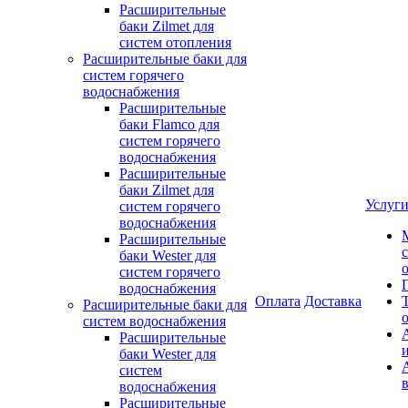
Расширительные
баки Zilmet для
систем отопления
Расширительные баки для
систем горячего
водоснабжения
Расширительные
баки Flamco для
систем горячего
водоснабжения
Расширительные
баки Zilmet для
Услуг
систем горячего
водоснабжения
Расширительные
баки Wester для
систем горячего
водоснабжения
Оплата
Доставка
Расширительные баки для
систем водоснабжения
Расширительные
баки Wester для
систем
водоснабжения
Расширительные