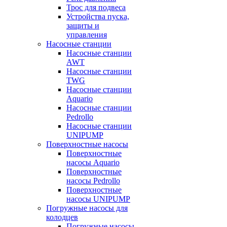
Трос для подвеса
Устройства пуска,
защиты и
управления
Насосные станции
Насосные станции
AWT
Насосные станции
TWG
Насосные станции
Aquario
Насосные станции
Pedrollo
Насосные станции
UNIPUMP
Поверхностные насосы
Поверхностные
насосы Aquario
Поверхностные
насосы Pedrollo
Поверхностные
насосы UNIPUMP
Погружные насосы для
колодцев
Погружные насосы