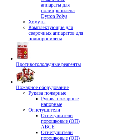
аппараты для
полипропилена
Dytron Polys
Хомуты
Комплектующие для
сварочных аппаратов для
полипропилена
Противогололедные реагенты
Пожарное оборудование
Рукава пожарные
Рукава пожарные
напорные
Огнетушители
Огнетушители
порошковые (ОП)
АВСЕ
Огнетушители
порошковые (ОП)