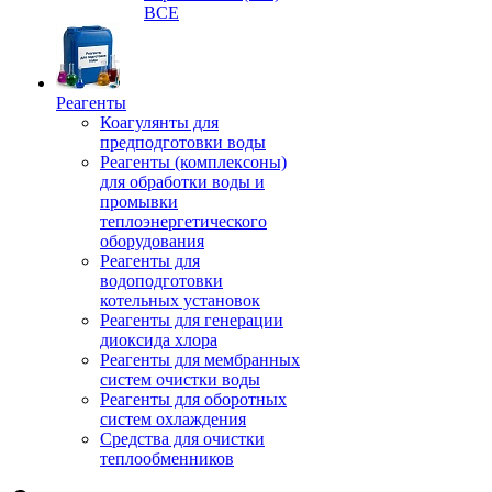
ВСЕ
Реагенты
Коагулянты для
предподготовки воды
Реагенты (комплексоны)
для обработки воды и
промывки
теплоэнергетического
оборудования
Реагенты для
водоподготовки
котельных установок
Реагенты для генерации
диоксида хлора
Реагенты для мембранных
систем очистки воды
Реагенты для оборотных
систем охлаждения
Средства для очистки
теплообменников