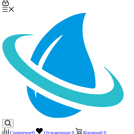
Сравнение
0
Отложенные
0
Корзина
0
0