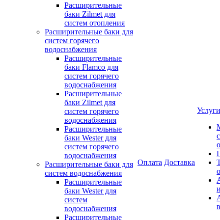
Расширительные
баки Zilmet для
систем отопления
Расширительные баки для
систем горячего
водоснабжения
Расширительные
баки Flamco для
систем горячего
водоснабжения
Расширительные
баки Zilmet для
Услуг
систем горячего
водоснабжения
Расширительные
баки Wester для
систем горячего
водоснабжения
Оплата
Доставка
Расширительные баки для
систем водоснабжения
Расширительные
баки Wester для
систем
водоснабжения
Расширительные