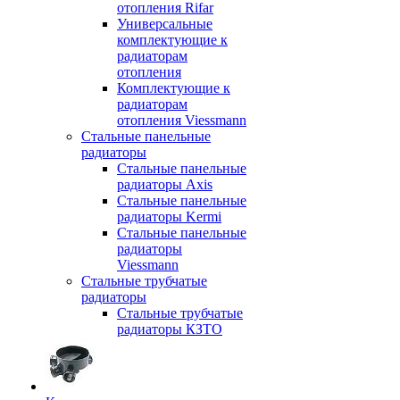
отопления Rifar
Универсальные
комплектующие к
радиаторам
отопления
Комплектующие к
радиаторам
отопления Viessmann
Стальные панельные
радиаторы
Стальные панельные
радиаторы Axis
Стальные панельные
радиаторы Kermi
Стальные панельные
радиаторы
Viessmann
Стальные трубчатые
радиаторы
Стальные трубчатые
радиаторы КЗТО