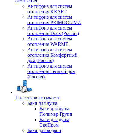
отопления
Антифриз для систем
отопления KRAFT
Антифриз для систем
отопления PRIMOCLIMA
Антифриз для систем
отопления Dixis (Россия)
Антифриз для систем
отопления WARME
Антифриз для систем
отопления Комфортный
дом (Россия)
Антифриз для систем
отопления Теплый дом
(Россия)
Пластиковые емкости
Баки для душа
Баки для душа
Полимер-Групп
Баки для душа
ЭкоПром
Баки для воды и