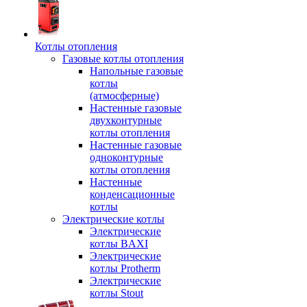
Котлы отопления
Газовые котлы отопления
Напольные газовые
котлы
(атмосферные)
Настенные газовые
двухконтурные
котлы отопления
Настенные газовые
одноконтурные
котлы отопления
Настенные
конденсационные
котлы
Электрические котлы
Электрические
котлы BAXI
Электрические
котлы Protherm
Электрические
котлы Stout