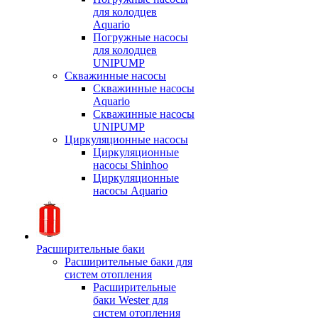
для колодцев
Aquario
Погружные насосы
для колодцев
UNIPUMP
Скважинные насосы
Скважинные насосы
Aquario
Скважинные насосы
UNIPUMP
Циркуляционные насосы
Циркуляционные
насосы Shinhoo
Циркуляционные
насосы Aquario
Расширительные баки
Расширительные баки для
систем отопления
Расширительные
баки Wester для
систем отопления