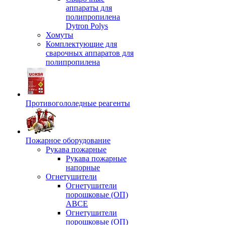
аппараты для
полипропилена
Dytron Polys
Хомуты
Комплектующие для
сварочных аппаратов для
полипропилена
Противогололедные реагенты
Пожарное оборудование
Рукава пожарные
Рукава пожарные
напорные
Огнетушители
Огнетушители
порошковые (ОП)
АВСЕ
Огнетушители
порошковые (ОП)