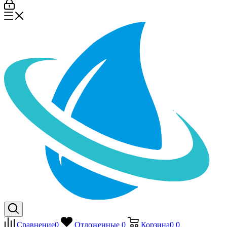
Сравнение
0
Отложенные
0
Корзина
0
0