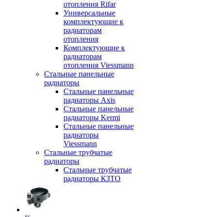
отопления Rifar
Универсальные
комплектующие к
радиаторам
отопления
Комплектующие к
радиаторам
отопления Viessmann
Стальные панельные
радиаторы
Стальные панельные
радиаторы Axis
Стальные панельные
радиаторы Kermi
Стальные панельные
радиаторы
Viessmann
Стальные трубчатые
радиаторы
Стальные трубчатые
радиаторы КЗТО