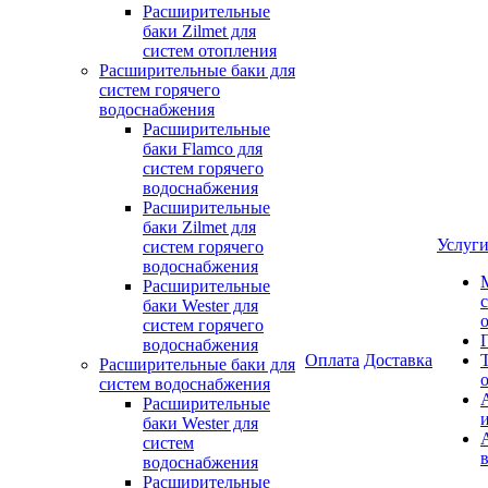
Расширительные
баки Zilmet для
систем отопления
Расширительные баки для
систем горячего
водоснабжения
Расширительные
баки Flamco для
систем горячего
водоснабжения
Расширительные
баки Zilmet для
Услуг
систем горячего
водоснабжения
Расширительные
баки Wester для
систем горячего
водоснабжения
Оплата
Доставка
Расширительные баки для
систем водоснабжения
Расширительные
баки Wester для
систем
водоснабжения
Расширительные