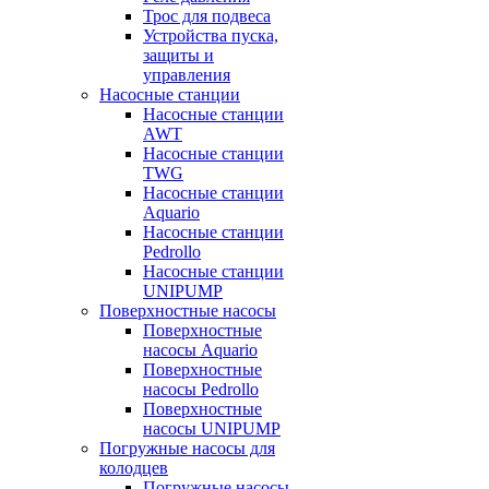
Трос для подвеса
Устройства пуска,
защиты и
управления
Насосные станции
Насосные станции
AWT
Насосные станции
TWG
Насосные станции
Aquario
Насосные станции
Pedrollo
Насосные станции
UNIPUMP
Поверхностные насосы
Поверхностные
насосы Aquario
Поверхностные
насосы Pedrollo
Поверхностные
насосы UNIPUMP
Погружные насосы для
колодцев
Погружные насосы