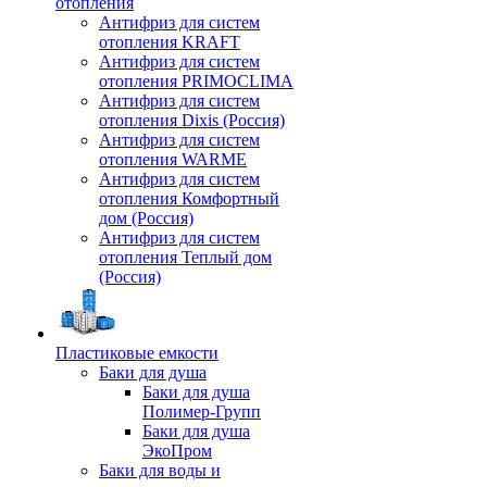
отопления
Антифриз для систем
отопления KRAFT
Антифриз для систем
отопления PRIMOCLIMA
Антифриз для систем
отопления Dixis (Россия)
Антифриз для систем
отопления WARME
Антифриз для систем
отопления Комфортный
дом (Россия)
Антифриз для систем
отопления Теплый дом
(Россия)
Пластиковые емкости
Баки для душа
Баки для душа
Полимер-Групп
Баки для душа
ЭкоПром
Баки для воды и