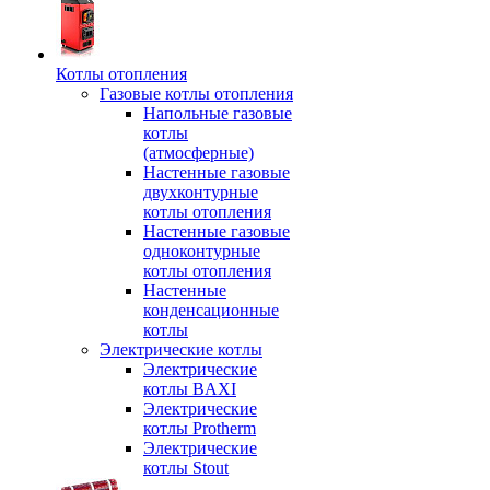
Котлы отопления
Газовые котлы отопления
Напольные газовые
котлы
(атмосферные)
Настенные газовые
двухконтурные
котлы отопления
Настенные газовые
одноконтурные
котлы отопления
Настенные
конденсационные
котлы
Электрические котлы
Электрические
котлы BAXI
Электрические
котлы Protherm
Электрические
котлы Stout