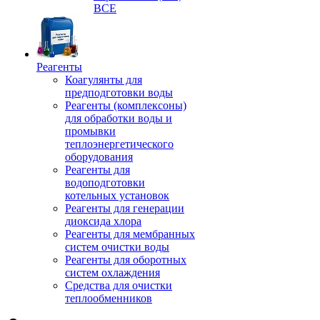
ВСЕ
Реагенты
Коагулянты для
предподготовки воды
Реагенты (комплексоны)
для обработки воды и
промывки
теплоэнергетического
оборудования
Реагенты для
водоподготовки
котельных установок
Реагенты для генерации
диоксида хлора
Реагенты для мембранных
систем очистки воды
Реагенты для оборотных
систем охлаждения
Средства для очистки
теплообменников