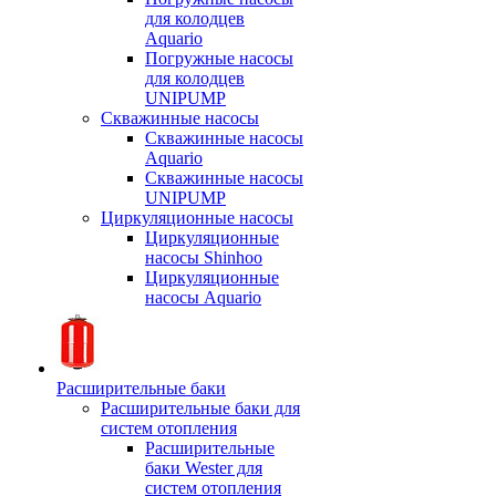
для колодцев
Aquario
Погружные насосы
для колодцев
UNIPUMP
Скважинные насосы
Скважинные насосы
Aquario
Скважинные насосы
UNIPUMP
Циркуляционные насосы
Циркуляционные
насосы Shinhoo
Циркуляционные
насосы Aquario
Расширительные баки
Расширительные баки для
систем отопления
Расширительные
баки Wester для
систем отопления