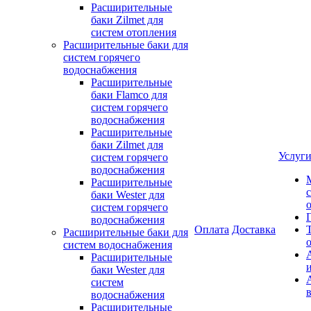
Расширительные
баки Zilmet для
систем отопления
Расширительные баки для
систем горячего
водоснабжения
Расширительные
баки Flamco для
систем горячего
водоснабжения
Расширительные
баки Zilmet для
Услуг
систем горячего
водоснабжения
Расширительные
баки Wester для
систем горячего
водоснабжения
Оплата
Доставка
Расширительные баки для
систем водоснабжения
Расширительные
баки Wester для
систем
водоснабжения
Расширительные