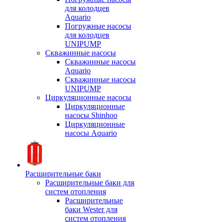
для колодцев
Aquario
Погружные насосы
для колодцев
UNIPUMP
Скважинные насосы
Скважинные насосы
Aquario
Скважинные насосы
UNIPUMP
Циркуляционные насосы
Циркуляционные
насосы Shinhoo
Циркуляционные
насосы Aquario
Расширительные баки
Расширительные баки для
систем отопления
Расширительные
баки Wester для
систем отопления