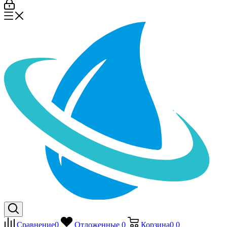
Сравнение
0
Отложенные
0
Корзина
0
0