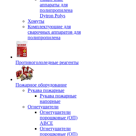
аппараты для
полипропилена
Dytron Polys
Хомуты
Комплектующие для
сварочных аппаратов для
полипропилена
Противогололедные реагенты
Пожарное оборудование
Рукава пожарные
Рукава пожарные
напорные
Огнетушители
Огнетушители
порошковые (ОП)
АВСЕ
Огнетушители
порошковые (ОП)