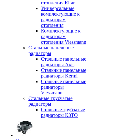
отопления Rifar
Универсальные
комплектующие к
радиаторам
отопления
Комплектующие к
радиаторам
отопления Viessmann
Стальные панельные
радиаторы
Стальные панельные
радиаторы Axis
Стальные панельные
радиаторы Kermi
Стальные панельные
радиаторы
Viessmann
Стальные трубчатые
радиаторы
Стальные трубчатые
радиаторы КЗТО