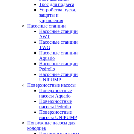
Трос для подвеса
Устройства пуска,
защиты и
управления
Насосные станции
Насосные станции
AWT
Насосные станции
TWG
Насосные станции
Aquario
Насосные станции
Pedrollo
Насосные станции
UNIPUMP
Поверхностные насосы
Поверхностные
насосы Aquario
Поверхностные
насосы Pedrollo
Поверхностные
насосы UNIPUMP
Погружные насосы для
колодцев
Погружные насосы