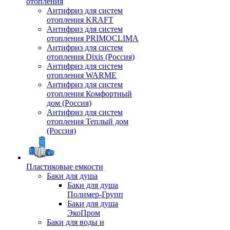
отопления
Антифриз для систем
отопления KRAFT
Антифриз для систем
отопления PRIMOCLIMA
Антифриз для систем
отопления Dixis (Россия)
Антифриз для систем
отопления WARME
Антифриз для систем
отопления Комфортный
дом (Россия)
Антифриз для систем
отопления Теплый дом
(Россия)
Пластиковые емкости
Баки для душа
Баки для душа
Полимер-Групп
Баки для душа
ЭкоПром
Баки для воды и