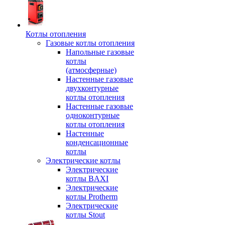
Котлы отопления
Газовые котлы отопления
Напольные газовые
котлы
(атмосферные)
Настенные газовые
двухконтурные
котлы отопления
Настенные газовые
одноконтурные
котлы отопления
Настенные
конденсационные
котлы
Электрические котлы
Электрические
котлы BAXI
Электрические
котлы Protherm
Электрические
котлы Stout