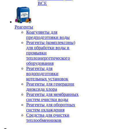
ВСЕ
Реагенты
Коагулянты для
предподготовки воды
Реагенты (комплексоны)
для обработки воды и
промывки
теплоэнергетического
оборудования
Реагенты для
водоподготовки
котельных установок
Реагенты для генерации
диоксида хлора
Реагенты для мембранных
систем очистки воды
Реагенты для оборотных
систем охлаждения
Средства для очистки
теплообменников