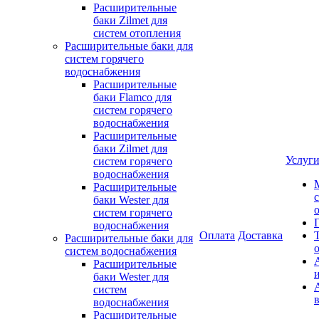
Расширительные
баки Zilmet для
систем отопления
Расширительные баки для
систем горячего
водоснабжения
Расширительные
баки Flamco для
систем горячего
водоснабжения
Расширительные
баки Zilmet для
Услуг
систем горячего
водоснабжения
Расширительные
баки Wester для
систем горячего
водоснабжения
Оплата
Доставка
Расширительные баки для
систем водоснабжения
Расширительные
баки Wester для
систем
водоснабжения
Расширительные