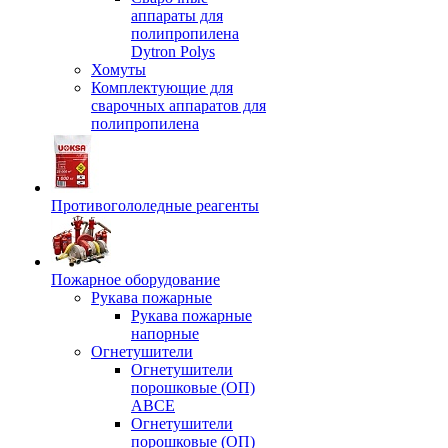
аппараты для
полипропилена
Dytron Polys
Хомуты
Комплектующие для
сварочных аппаратов для
полипропилена
Противогололедные реагенты
Пожарное оборудование
Рукава пожарные
Рукава пожарные
напорные
Огнетушители
Огнетушители
порошковые (ОП)
АВСЕ
Огнетушители
порошковые (ОП)