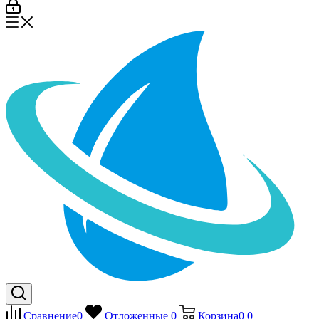
Сравнение
0
Отложенные
0
Корзина
0
0