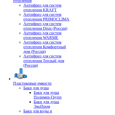
отопления
Антифриз для систем
отопления KRAFT
Антифриз для систем
отопления PRIMOCLIMA
Антифриз для систем
отопления Dixis (Россия)
Антифриз для систем
отопления WARME
Антифриз для систем
отопления Комфортный
дом (Россия)
Антифриз для систем
отопления Теплый дом
(Россия)
Пластиковые емкости
Баки для душа
Баки для душа
Полимер-Групп
Баки для душа
ЭкоПром
Баки для воды и