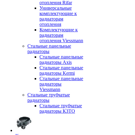
отопления Rifar
Универсальные
комплектующие к
радиаторам
отопления
Комплектующие к
радиаторам
отопления Viessmann
Стальные панельные
радиаторы
Стальные панельные
радиаторы Axis
Стальные панельные
радиаторы Kermi
Стальные панельные
радиаторы
Viessmann
Стальные трубчатые
радиаторы
Стальные трубчатые
радиаторы КЗТО