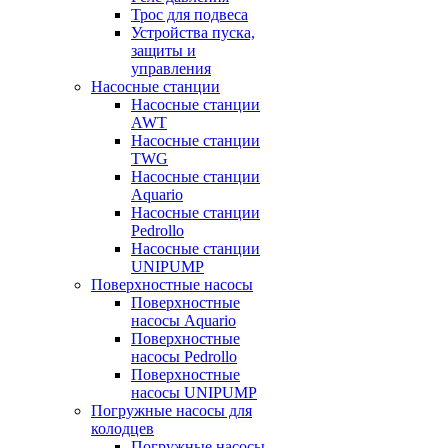
Трос для подвеса
Устройства пуска,
защиты и
управления
Насосные станции
Насосные станции
AWT
Насосные станции
TWG
Насосные станции
Aquario
Насосные станции
Pedrollo
Насосные станции
UNIPUMP
Поверхностные насосы
Поверхностные
насосы Aquario
Поверхностные
насосы Pedrollo
Поверхностные
насосы UNIPUMP
Погружные насосы для
колодцев
Погружные насосы