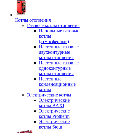
Котлы отопления
Газовые котлы отопления
Напольные газовые
котлы
(атмосферные)
Настенные газовые
двухконтурные
котлы отопления
Настенные газовые
одноконтурные
котлы отопления
Настенные
конденсационные
котлы
Электрические котлы
Электрические
котлы BAXI
Электрические
котлы Protherm
Электрические
котлы Stout