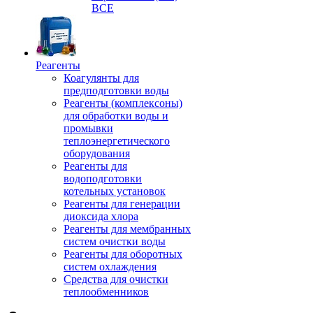
ВСЕ
Реагенты
Коагулянты для
предподготовки воды
Реагенты (комплексоны)
для обработки воды и
промывки
теплоэнергетического
оборудования
Реагенты для
водоподготовки
котельных установок
Реагенты для генерации
диоксида хлора
Реагенты для мембранных
систем очистки воды
Реагенты для оборотных
систем охлаждения
Средства для очистки
теплообменников