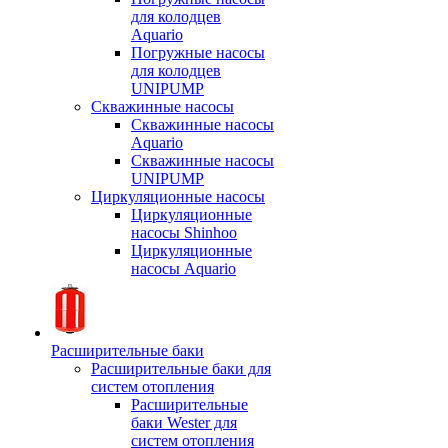
для колодцев
Aquario
Погружные насосы
для колодцев
UNIPUMP
Скважинные насосы
Скважинные насосы
Aquario
Скважинные насосы
UNIPUMP
Циркуляционные насосы
Циркуляционные
насосы Shinhoo
Циркуляционные
насосы Aquario
Расширительные баки
Расширительные баки для
систем отопления
Расширительные
баки Wester для
систем отопления