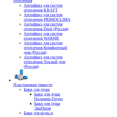
отопления
Антифриз для систем
отопления KRAFT
Антифриз для систем
отопления PRIMOCLIMA
Антифриз для систем
отопления Dixis (Россия)
Антифриз для систем
отопления WARME
Антифриз для систем
отопления Комфортный
дом (Россия)
Антифриз для систем
отопления Теплый дом
(Россия)
Пластиковые емкости
Баки для душа
Баки для душа
Полимер-Групп
Баки для душа
ЭкоПром
Баки для воды и