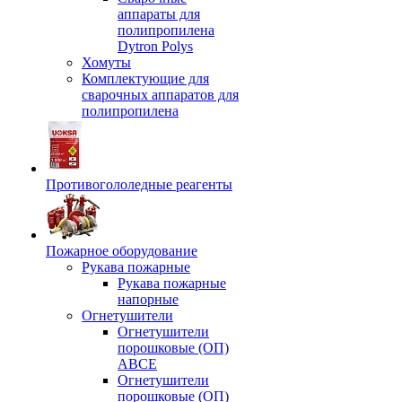
аппараты для
полипропилена
Dytron Polys
Хомуты
Комплектующие для
сварочных аппаратов для
полипропилена
Противогололедные реагенты
Пожарное оборудование
Рукава пожарные
Рукава пожарные
напорные
Огнетушители
Огнетушители
порошковые (ОП)
АВСЕ
Огнетушители
порошковые (ОП)