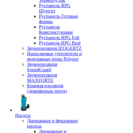
Терморустик
Руспанель RPG
Шунгит
Руспанель Готовые
формы
Руспанель
Комплектующие
Руспанель RPG Foil
Руспанель RPG Real
Звукоизоляция IZOGERTZ
Напыляемые утеплители и
монтажные пены Polynor
Звукоизоляция
SoundGuard
Звукоизоляция
MAXFORTE
Краевая изоляция
(демпферная лента)
Насосы
Дренажные и фекальные
насосы
Дренажные и