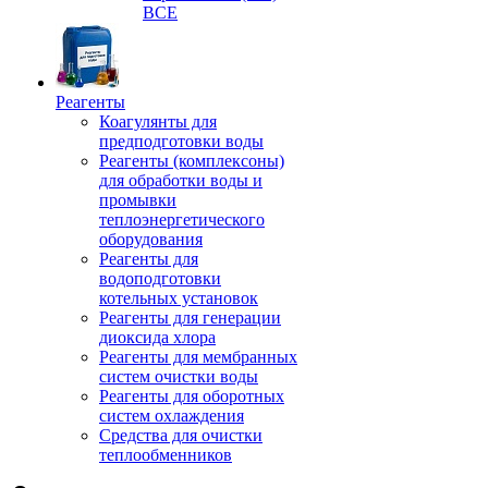
ВСЕ
Реагенты
Коагулянты для
предподготовки воды
Реагенты (комплексоны)
для обработки воды и
промывки
теплоэнергетического
оборудования
Реагенты для
водоподготовки
котельных установок
Реагенты для генерации
диоксида хлора
Реагенты для мембранных
систем очистки воды
Реагенты для оборотных
систем охлаждения
Средства для очистки
теплообменников