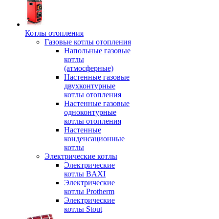
Котлы отопления
Газовые котлы отопления
Напольные газовые
котлы
(атмосферные)
Настенные газовые
двухконтурные
котлы отопления
Настенные газовые
одноконтурные
котлы отопления
Настенные
конденсационные
котлы
Электрические котлы
Электрические
котлы BAXI
Электрические
котлы Protherm
Электрические
котлы Stout