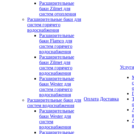
Расширительные
баки Zilmet для
систем отопления
Расширительные баки для
систем горячего
водоснабжения
Расширительные
баки Flamco для
систем горячего
водоснабжения
Расширительные
баки Zilmet для
Услуг
систем горячего
водоснабжения
Расширительные
баки Wester для
систем горячего
водоснабжения
Оплата
Доставка
Расширительные баки для
систем водоснабжения
Расширительные
баки Wester для
систем
водоснабжения
Расширительные