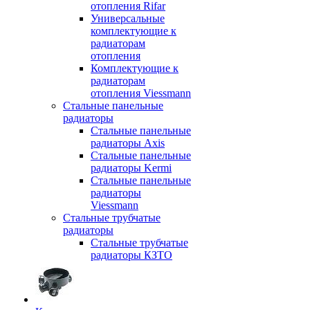
отопления Rifar
Универсальные
комплектующие к
радиаторам
отопления
Комплектующие к
радиаторам
отопления Viessmann
Стальные панельные
радиаторы
Стальные панельные
радиаторы Axis
Стальные панельные
радиаторы Kermi
Стальные панельные
радиаторы
Viessmann
Стальные трубчатые
радиаторы
Стальные трубчатые
радиаторы КЗТО