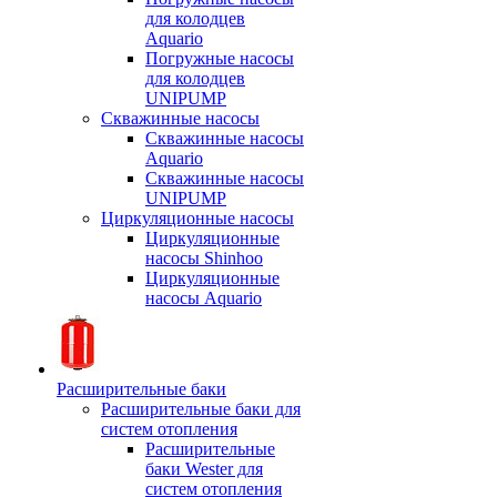
для колодцев
Aquario
Погружные насосы
для колодцев
UNIPUMP
Скважинные насосы
Скважинные насосы
Aquario
Скважинные насосы
UNIPUMP
Циркуляционные насосы
Циркуляционные
насосы Shinhoo
Циркуляционные
насосы Aquario
Расширительные баки
Расширительные баки для
систем отопления
Расширительные
баки Wester для
систем отопления