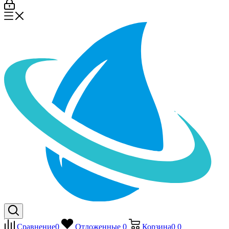
Сравнение
0
Отложенные
0
Корзина
0
0