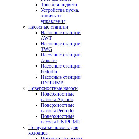
Трос для подвеса
Устройства пуска,
защиты и
управления
Насосные станции
Насосные станции
AWT
Насосные станции
TWG
Насосные станции
Aquario
Насосные станции
Pedrollo
Насосные станции
UNIPUMP
Поверхностные насосы
Поверхностные
насосы Aquario
Поверхностные
насосы Pedrollo
Поверхностные
насосы UNIPUMP
Погружные насосы для
колодцев
Погружные насосы