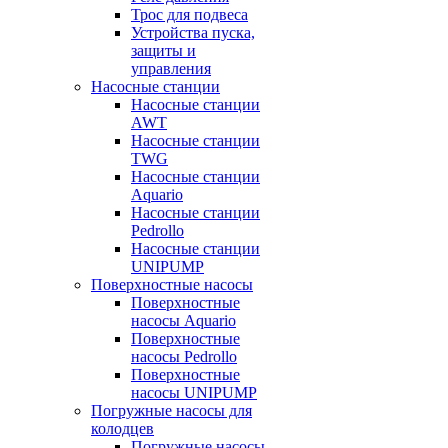
Трос для подвеса
Устройства пуска,
защиты и
управления
Насосные станции
Насосные станции
AWT
Насосные станции
TWG
Насосные станции
Aquario
Насосные станции
Pedrollo
Насосные станции
UNIPUMP
Поверхностные насосы
Поверхностные
насосы Aquario
Поверхностные
насосы Pedrollo
Поверхностные
насосы UNIPUMP
Погружные насосы для
колодцев
Погружные насосы