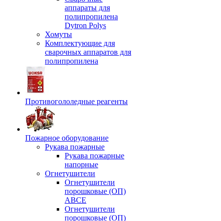
аппараты для
полипропилена
Dytron Polys
Хомуты
Комплектующие для
сварочных аппаратов для
полипропилена
Противогололедные реагенты
Пожарное оборудование
Рукава пожарные
Рукава пожарные
напорные
Огнетушители
Огнетушители
порошковые (ОП)
АВСЕ
Огнетушители
порошковые (ОП)