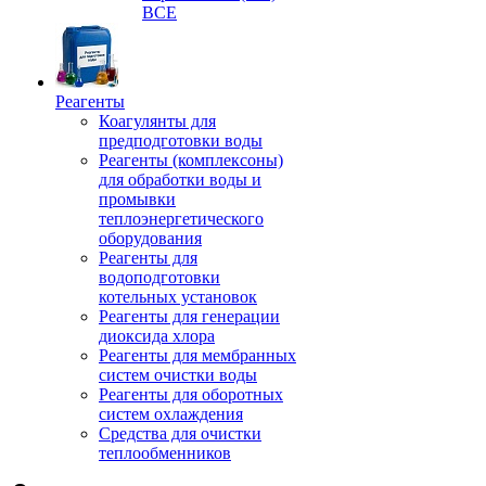
ВСЕ
Реагенты
Коагулянты для
предподготовки воды
Реагенты (комплексоны)
для обработки воды и
промывки
теплоэнергетического
оборудования
Реагенты для
водоподготовки
котельных установок
Реагенты для генерации
диоксида хлора
Реагенты для мембранных
систем очистки воды
Реагенты для оборотных
систем охлаждения
Средства для очистки
теплообменников