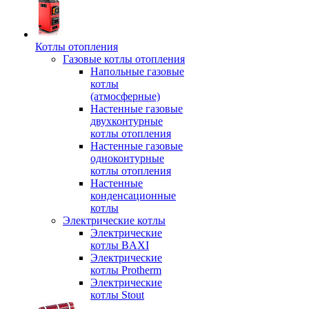
Котлы отопления
Газовые котлы отопления
Напольные газовые
котлы
(атмосферные)
Настенные газовые
двухконтурные
котлы отопления
Настенные газовые
одноконтурные
котлы отопления
Настенные
конденсационные
котлы
Электрические котлы
Электрические
котлы BAXI
Электрические
котлы Protherm
Электрические
котлы Stout