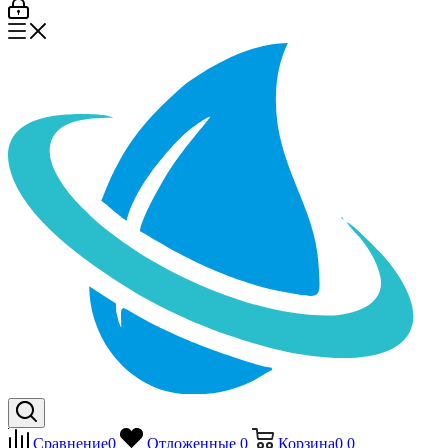
Сравнение
0
Отложенные
0
Корзина
0
0