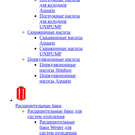
для колодцев
Aquario
Погружные насосы
для колодцев
UNIPUMP
Скважинные насосы
Скважинные насосы
Aquario
Скважинные насосы
UNIPUMP
Циркуляционные насосы
Циркуляционные
насосы Shinhoo
Циркуляционные
насосы Aquario
Расширительные баки
Расширительные баки для
систем отопления
Расширительные
баки Wester для
систем отопления