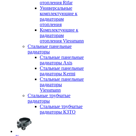
отопления Rifar
Универсальные
комплектующие к
радиаторам
отопления
Комплектующие к
радиаторам
отопления Viessmann
Стальные панельные
радиаторы
Стальные панельные
радиаторы Axis
Стальные панельные
радиаторы Kermi
Стальные панельные
радиаторы
Viessmann
Стальные трубчатые
радиаторы
Стальные трубчатые
радиаторы КЗТО