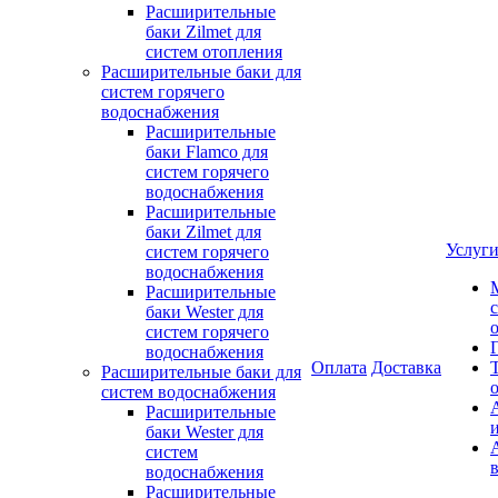
Расширительные
баки Zilmet для
систем отопления
Расширительные баки для
систем горячего
водоснабжения
Расширительные
баки Flamco для
систем горячего
водоснабжения
Расширительные
баки Zilmet для
Услуг
систем горячего
водоснабжения
Расширительные
баки Wester для
систем горячего
водоснабжения
Оплата
Доставка
Расширительные баки для
систем водоснабжения
Расширительные
баки Wester для
систем
водоснабжения
Расширительные