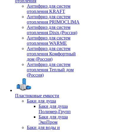
отопления
Антифриз для систем
отопления KRAFT
Антифриз для систем
отопления PRIMOCLIMA
Антифриз для систем
отопления Dixis (Россия)
Антифриз для систем
отопления WARME
Антифриз для систем
отопления Комфортный
дом (Россия)
Антифриз для систем
отопления Теплый дом
(Россия)
Пластиковые емкости
Баки для душа
Баки для душа
Полимер-Групп
Баки для душа
ЭкоПром
Баки для воды и