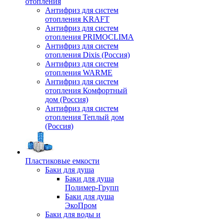
отопления
Антифриз для систем
отопления KRAFT
Антифриз для систем
отопления PRIMOCLIMA
Антифриз для систем
отопления Dixis (Россия)
Антифриз для систем
отопления WARME
Антифриз для систем
отопления Комфортный
дом (Россия)
Антифриз для систем
отопления Теплый дом
(Россия)
Пластиковые емкости
Баки для душа
Баки для душа
Полимер-Групп
Баки для душа
ЭкоПром
Баки для воды и