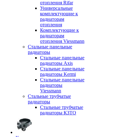
отопления Rifar
Универсальные
комплектующие к
радиаторам
отопления
Комплектующие к
радиаторам
отопления Viessmann
Стальные панельные
радиаторы
Стальные панельные
радиаторы Axis
Стальные панельные
радиаторы Kermi
Стальные панельные
радиаторы
Viessmann
Стальные трубчатые
радиаторы
Стальные трубчатые
радиаторы КЗТО