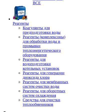
ВСЕ
Реагенты
Коагулянты для
предподготовки воды
Реагенты (комплексоны)
для обработки воды и
промывки
теплоэнергетического
оборудования
Реагенты для
водоподготовки
котельных установок
Реагенты для генерации
диоксида хлора
Реагенты для мембранных
систем очистки воды
Реагенты для оборотных
систем охлаждения
Средства для очистки
теплообменников