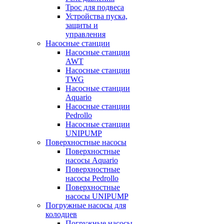
Трос для подвеса
Устройства пуска,
защиты и
управления
Насосные станции
Насосные станции
AWT
Насосные станции
TWG
Насосные станции
Aquario
Насосные станции
Pedrollo
Насосные станции
UNIPUMP
Поверхностные насосы
Поверхностные
насосы Aquario
Поверхностные
насосы Pedrollo
Поверхностные
насосы UNIPUMP
Погружные насосы для
колодцев
Погружные насосы