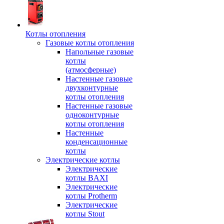
Котлы отопления
Газовые котлы отопления
Напольные газовые
котлы
(атмосферные)
Настенные газовые
двухконтурные
котлы отопления
Настенные газовые
одноконтурные
котлы отопления
Настенные
конденсационные
котлы
Электрические котлы
Электрические
котлы BAXI
Электрические
котлы Protherm
Электрические
котлы Stout