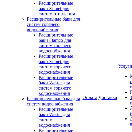
Расширительные
баки Zilmet для
систем отопления
Расширительные баки для
систем горячего
водоснабжения
Расширительные
баки Flamco для
систем горячего
водоснабжения
Расширительные
баки Zilmet для
Услуг
систем горячего
водоснабжения
Расширительные
баки Wester для
систем горячего
водоснабжения
Оплата
Доставка
Расширительные баки для
систем водоснабжения
Расширительные
баки Wester для
систем
водоснабжения
Расширительные