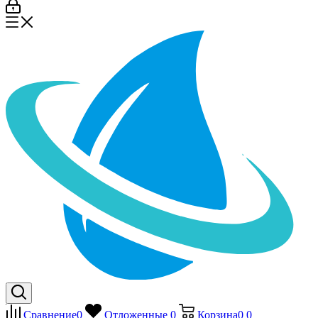
Сравнение
0
Отложенные
0
Корзина
0
0