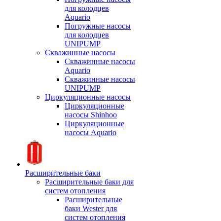
для колодцев
Aquario
Погружные насосы
для колодцев
UNIPUMP
Скважинные насосы
Скважинные насосы
Aquario
Скважинные насосы
UNIPUMP
Циркуляционные насосы
Циркуляционные
насосы Shinhoo
Циркуляционные
насосы Aquario
Расширительные баки
Расширительные баки для
систем отопления
Расширительные
баки Wester для
систем отопления