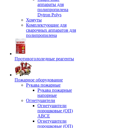
аппараты для
полипропилена
Dytron Polys
Хомуты
Комплектующие для
сварочных аппаратов для
полипропилена
Противогололедные реагенты
Пожарное оборудование
Рукава пожарные
Рукава пожарные
напорные
Огнетушители
Огнетушители
порошковые (ОП)
АВСЕ
Огнетушители
порошковые (ОП)